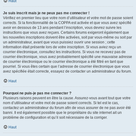
Haut
Je suis inscrit mais je ne peux pas me connecter !
Vérifiez en premier lieu que votre nom d’utilisateur et votre mot de passe soient
corrects. Si la fonctionnalité de la COPPA est activée et que vous avez spécifié
avoir en dessous de 13 ans pendant l’inscription, vous devrez suivre les
instructions que vous avez reçues. Certains forums exigeront également que
les nouvelles inscriptions doivent être activées, soit par vous-même ou soit par
un administrateur, avant que vous puissiez ouvrir une session ; cette
information était présente lors de votre inscription. Si vous aviez reçu un
courrier électronique, consultez les instructions. Si vous ne recevez pas de
courrier électronique, vous avez probablement spécifié une mauvaise adresse
de courrier électronique ou le courrier électronique a été filtré en tant que
pourriel. Si vous êtes certain que l’adresse de courrier électronique que vous
avez spécifiée était correcte, essayez de contacter un administrateur du forum.
Haut
Pourquoi ne puis-je pas me connecter ?
Plusieurs raisons peuvent en être la cause. Assurez-vous avant tout que votre
nom d’utilisateur et votre mot de passe soient corrects. Si tel est le cas,
contactez un administrateur du forum afin de vous assurer de ne pas avoir été
banni. Il est également possible que le propriétaire du site internet ait un
problème de configuration et qu’il soit nécessaire de la corriger.
Haut