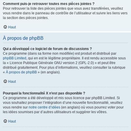
Comment puis-je retrouver toutes mes pièces jointes ?
Pour retrouver la liste des pièces jointes que vous avez transférées, veuillez
vous rendre dans le panneau de contrôle de l’utilisateur et suivre les liens vers
la section des pièces jointes.
Haut
À propos de phpBB
Qui a développé ce logiciel de forum de discussions ?
Ce programme (dans sa forme non modifiée) est produit et distribué par
phpBB Limited
, qui en est le légitime propriétaire. Il est rendu accessible sous
la « Licence Publique Générale GNU version 2 (GPL-2.0) » et peut être
distribué gratuitement. Pour plus d’informations, veuillez consulter la rubrique
«
À propos de phpBB
» (en anglais).
Haut
Pourquoi la fonctionnalité X n’est pas disponible ?
Ce programme a été développé et mis sous licence par phpBB Limited. Si
vous souhaitez proposer l’intégration d’une nouvelle fonctionnalité, veuillez
vous rendre sur
notre centre d’idées
(en anglais) où vous pourrez voter pour
les idées soumises par d’autres utilisateurs et suggérer les vôtres.
Haut