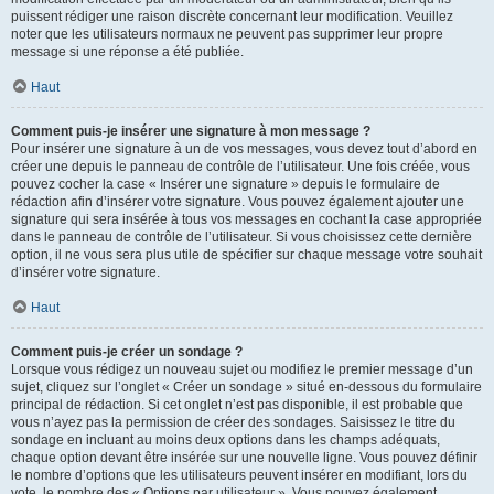
puissent rédiger une raison discrète concernant leur modification. Veuillez
noter que les utilisateurs normaux ne peuvent pas supprimer leur propre
message si une réponse a été publiée.
Haut
Comment puis-je insérer une signature à mon message ?
Pour insérer une signature à un de vos messages, vous devez tout d’abord en
créer une depuis le panneau de contrôle de l’utilisateur. Une fois créée, vous
pouvez cocher la case « Insérer une signature » depuis le formulaire de
rédaction afin d’insérer votre signature. Vous pouvez également ajouter une
signature qui sera insérée à tous vos messages en cochant la case appropriée
dans le panneau de contrôle de l’utilisateur. Si vous choisissez cette dernière
option, il ne vous sera plus utile de spécifier sur chaque message votre souhait
d’insérer votre signature.
Haut
Comment puis-je créer un sondage ?
Lorsque vous rédigez un nouveau sujet ou modifiez le premier message d’un
sujet, cliquez sur l’onglet « Créer un sondage » situé en-dessous du formulaire
principal de rédaction. Si cet onglet n’est pas disponible, il est probable que
vous n’ayez pas la permission de créer des sondages. Saisissez le titre du
sondage en incluant au moins deux options dans les champs adéquats,
chaque option devant être insérée sur une nouvelle ligne. Vous pouvez définir
le nombre d’options que les utilisateurs peuvent insérer en modifiant, lors du
vote, le nombre des « Options par utilisateur ». Vous pouvez également