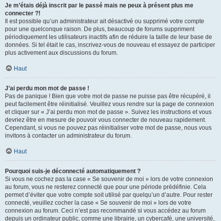
Je m’étais déjà inscrit par le passé mais ne peux à présent plus me
connecter ?!
Il est possible qu’un administrateur ait désactivé ou supprimé votre compte
pour une quelconque raison. De plus, beaucoup de forums suppriment
périodiquement les utilisateurs inactifs afin de réduire la taille de leur base de
données. Si tel était le cas, inscrivez-vous de nouveau et essayez de participer
plus activement aux discussions du forum.
Haut
J’ai perdu mon mot de passe !
Pas de panique ! Bien que votre mot de passe ne puisse pas être récupéré, il
peut facilement être réinitialisé. Veuillez vous rendre sur la page de connexion
et cliquer sur « J’ai perdu mon mot de passe ». Suivez les instructions et vous
devriez être en mesure de pouvoir vous connecter de nouveau rapidement.
Cependant, si vous ne pouvez pas réinitialiser votre mot de passe, nous vous
invitons à contacter un administrateur du forum.
Haut
Pourquoi suis-je déconnecté automatiquement ?
Si vous ne cochez pas la case « Se souvenir de moi » lors de votre connexion
au forum, vous ne resterez connecté que pour une période prédéfinie. Cela
permet d’éviter que votre compte soit utilisé par quelqu’un d’autre. Pour rester
connecté, veuillez cocher la case « Se souvenir de moi » lors de votre
connexion au forum. Ceci n’est pas recommandé si vous accédez au forum
depuis un ordinateur public, comme une librairie, un cybercafé, une université,