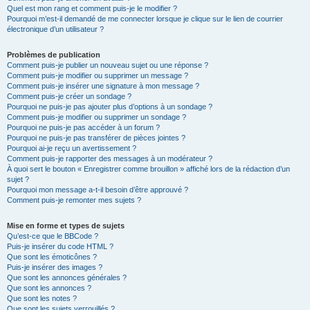
Quel est mon rang et comment puis-je le modifier ?
Pourquoi m’est-il demandé de me connecter lorsque je clique sur le lien de courrier
électronique d’un utilisateur ?
Problèmes de publication
Comment puis-je publier un nouveau sujet ou une réponse ?
Comment puis-je modifier ou supprimer un message ?
Comment puis-je insérer une signature à mon message ?
Comment puis-je créer un sondage ?
Pourquoi ne puis-je pas ajouter plus d’options à un sondage ?
Comment puis-je modifier ou supprimer un sondage ?
Pourquoi ne puis-je pas accéder à un forum ?
Pourquoi ne puis-je pas transférer de pièces jointes ?
Pourquoi ai-je reçu un avertissement ?
Comment puis-je rapporter des messages à un modérateur ?
À quoi sert le bouton « Enregistrer comme brouillon » affiché lors de la rédaction d’un
sujet ?
Pourquoi mon message a-t-il besoin d’être approuvé ?
Comment puis-je remonter mes sujets ?
Mise en forme et types de sujets
Qu’est-ce que le BBCode ?
Puis-je insérer du code HTML ?
Que sont les émoticônes ?
Puis-je insérer des images ?
Que sont les annonces générales ?
Que sont les annonces ?
Que sont les notes ?
Que sont les sujets verrouillés ?