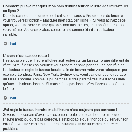
Comment puis-je masquer mon nom d’utilisateur de la liste des utilisateurs
en ligne ?
Dans le panneau de contrôle de l’utilisateur, sous « Préférences du forum »,
vous trouverez l’option « Masquer mon statut en ligne ». Si vous activez cette
option, vous ne serez visible que des administrateurs, des modérateurs et de
vous-même. Vous serez alors comptabilisé comme étant un utilisateur
invisible.
Haut
L’heure n’est pas correcte !
Il est possible que l’heure affichée soit réglée sur un fuseau horaire différent du
vôtre. Si tel était le cas, veuillez vous rendre dans le panneau de contrôle de
l’utilisateur et régler le fuseau horaire afin de trouver votre zone adéquate, par
exemple Londres, Paris, New York, Sydney, etc. Veuillez noter que le réglage
du fuseau horaire, comme la plupart des autres paramètres, n’est accessible
qu’aux utilisateurs inscrits. Si vous n’êtes pas inscrit, c’est l’occasion idéale de
le faire.
Haut
J’ai réglé le fuseau horaire mais l’heure n’est toujours pas correcte !
Si vous êtes certain d’avoir correctement réglé le fuseau horaire mais que
l’heure n’est toujours pas correcte, il est probable que l’horloge du serveur soit
erronée. Veuillez contacter un administrateur afin de lui communiquer ce
problème.