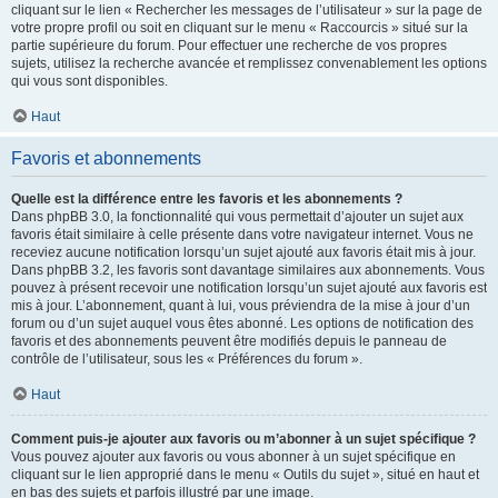
cliquant sur le lien « Rechercher les messages de l’utilisateur » sur la page de
votre propre profil ou soit en cliquant sur le menu « Raccourcis » situé sur la
partie supérieure du forum. Pour effectuer une recherche de vos propres
sujets, utilisez la recherche avancée et remplissez convenablement les options
qui vous sont disponibles.
Haut
Favoris et abonnements
Quelle est la différence entre les favoris et les abonnements ?
Dans phpBB 3.0, la fonctionnalité qui vous permettait d’ajouter un sujet aux
favoris était similaire à celle présente dans votre navigateur internet. Vous ne
receviez aucune notification lorsqu’un sujet ajouté aux favoris était mis à jour.
Dans phpBB 3.2, les favoris sont davantage similaires aux abonnements. Vous
pouvez à présent recevoir une notification lorsqu’un sujet ajouté aux favoris est
mis à jour. L’abonnement, quant à lui, vous préviendra de la mise à jour d’un
forum ou d’un sujet auquel vous êtes abonné. Les options de notification des
favoris et des abonnements peuvent être modifiés depuis le panneau de
contrôle de l’utilisateur, sous les « Préférences du forum ».
Haut
Comment puis-je ajouter aux favoris ou m’abonner à un sujet spécifique ?
Vous pouvez ajouter aux favoris ou vous abonner à un sujet spécifique en
cliquant sur le lien approprié dans le menu « Outils du sujet », situé en haut et
en bas des sujets et parfois illustré par une image.