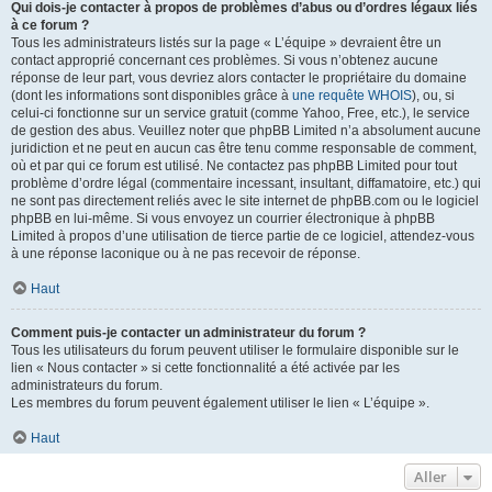
Qui dois-je contacter à propos de problèmes d’abus ou d’ordres légaux liés
à ce forum ?
Tous les administrateurs listés sur la page « L’équipe » devraient être un
contact approprié concernant ces problèmes. Si vous n’obtenez aucune
réponse de leur part, vous devriez alors contacter le propriétaire du domaine
(dont les informations sont disponibles grâce à
une requête WHOIS
), ou, si
celui-ci fonctionne sur un service gratuit (comme Yahoo, Free, etc.), le service
de gestion des abus. Veuillez noter que phpBB Limited n’a absolument aucune
juridiction et ne peut en aucun cas être tenu comme responsable de comment,
où et par qui ce forum est utilisé. Ne contactez pas phpBB Limited pour tout
problème d’ordre légal (commentaire incessant, insultant, diffamatoire, etc.) qui
ne sont pas directement reliés avec le site internet de phpBB.com ou le logiciel
phpBB en lui-même. Si vous envoyez un courrier électronique à phpBB
Limited à propos d’une utilisation de tierce partie de ce logiciel, attendez-vous
à une réponse laconique ou à ne pas recevoir de réponse.
Haut
Comment puis-je contacter un administrateur du forum ?
Tous les utilisateurs du forum peuvent utiliser le formulaire disponible sur le
lien « Nous contacter » si cette fonctionnalité a été activée par les
administrateurs du forum.
Les membres du forum peuvent également utiliser le lien « L’équipe ».
Haut
Aller