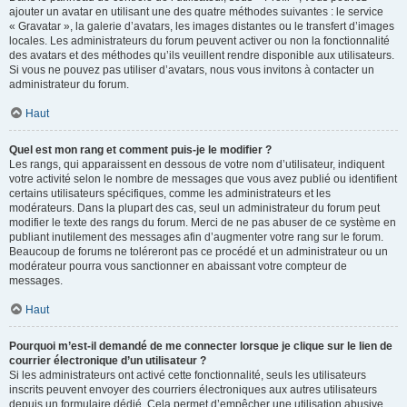
ajouter un avatar en utilisant une des quatre méthodes suivantes : le service
« Gravatar », la galerie d’avatars, les images distantes ou le transfert d’images
locales. Les administrateurs du forum peuvent activer ou non la fonctionnalité
des avatars et des méthodes qu’ils veuillent rendre disponible aux utilisateurs.
Si vous ne pouvez pas utiliser d’avatars, nous vous invitons à contacter un
administrateur du forum.
Haut
Quel est mon rang et comment puis-je le modifier ?
Les rangs, qui apparaissent en dessous de votre nom d’utilisateur, indiquent
votre activité selon le nombre de messages que vous avez publié ou identifient
certains utilisateurs spécifiques, comme les administrateurs et les
modérateurs. Dans la plupart des cas, seul un administrateur du forum peut
modifier le texte des rangs du forum. Merci de ne pas abuser de ce système en
publiant inutilement des messages afin d’augmenter votre rang sur le forum.
Beaucoup de forums ne toléreront pas ce procédé et un administrateur ou un
modérateur pourra vous sanctionner en abaissant votre compteur de
messages.
Haut
Pourquoi m’est-il demandé de me connecter lorsque je clique sur le lien de
courrier électronique d’un utilisateur ?
Si les administrateurs ont activé cette fonctionnalité, seuls les utilisateurs
inscrits peuvent envoyer des courriers électroniques aux autres utilisateurs
depuis un formulaire dédié. Cela permet d’empêcher une utilisation abusive