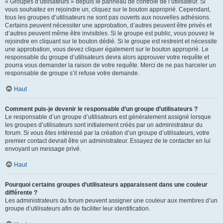
« Groupes d’utilisateurs » depuis le panneau de contrôle de l’utilisateur. Si
vous souhaitez en rejoindre un, cliquez sur le bouton approprié. Cependant,
tous les groupes d’utilisateurs ne sont pas ouverts aux nouvelles adhésions.
Certains peuvent nécessiter une approbation, d’autres peuvent être privés et
d’autres peuvent même être invisibles. Si le groupe est public, vous pouvez le
rejoindre en cliquant sur le bouton dédié. Si le groupe est restreint et nécessite
une approbation, vous devez cliquer également sur le bouton approprié. Le
responsable du groupe d’utilisateurs devra alors approuver votre requête et
pourra vous demander la raison de votre requête. Merci de ne pas harceler un
responsable de groupe s’il refuse votre demande.
Haut
Comment puis-je devenir le responsable d’un groupe d’utilisateurs ?
Le responsable d’un groupe d’utilisateurs est généralement assigné lorsque
les groupes d’utilisateurs sont initialement créés par un administrateur du
forum. Si vous êtes intéressé par la création d’un groupe d’utilisateurs, votre
premier contact devrait être un administrateur. Essayez de le contacter en lui
envoyant un message privé.
Haut
Pourquoi certains groupes d’utilisateurs apparaissent dans une couleur
différente ?
Les administrateurs du forum peuvent assigner une couleur aux membres d’un
groupe d’utilisateurs afin de faciliter leur identification.