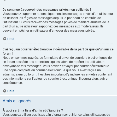
Je continue à recevoir des messages privés non sollicités !
Vous pouvez supprimer automatiquement les messages privés d’un utilisateur
en utilisant les règles de messages depuis le panneau de contrôle de
l’utilisateur. Si vous recevez des messages privés de manière abusive de la
part d’un autre utilisateur, rapportez ces messages aux modérateurs. Ils
peuvent empêcher un utilisateur d’envoyer des messages privés.
Haut
J’ai reçu un courrier électronique indésirable de la part de quelqu’un sur ce
forum !
Nous en sommes navrés. Le formulaire d’envoi de courriers électroniques de
ce forum possède des protections qui essaient de repérer les utilisateurs
envoyant de tels messages. Vous devriez envoyer par courrier électronique
une copie complète du courrier électronique que vous avez reçu à un
administrateur du forum. Il est très important d’y inclure les en-têtes contenant
des informations sur l’auteur du courrier électronique. Il pourra alors agir en
conséquence.
Haut
Amis et ignorés
À quoi sert ma liste d’amis et d’ignorés ?
Vous pouvez utiliser ces listes afin d’organiser et trier certains utilisateurs du