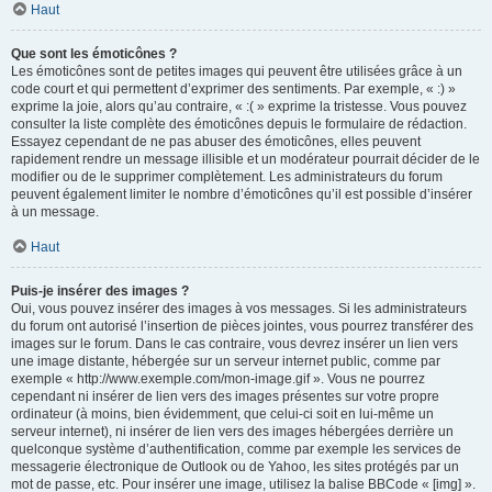
Haut
Que sont les émoticônes ?
Les émoticônes sont de petites images qui peuvent être utilisées grâce à un
code court et qui permettent d’exprimer des sentiments. Par exemple, « :) »
exprime la joie, alors qu’au contraire, « :( » exprime la tristesse. Vous pouvez
consulter la liste complète des émoticônes depuis le formulaire de rédaction.
Essayez cependant de ne pas abuser des émoticônes, elles peuvent
rapidement rendre un message illisible et un modérateur pourrait décider de le
modifier ou de le supprimer complètement. Les administrateurs du forum
peuvent également limiter le nombre d’émoticônes qu’il est possible d’insérer
à un message.
Haut
Puis-je insérer des images ?
Oui, vous pouvez insérer des images à vos messages. Si les administrateurs
du forum ont autorisé l’insertion de pièces jointes, vous pourrez transférer des
images sur le forum. Dans le cas contraire, vous devrez insérer un lien vers
une image distante, hébergée sur un serveur internet public, comme par
exemple « http://www.exemple.com/mon-image.gif ». Vous ne pourrez
cependant ni insérer de lien vers des images présentes sur votre propre
ordinateur (à moins, bien évidemment, que celui-ci soit en lui-même un
serveur internet), ni insérer de lien vers des images hébergées derrière un
quelconque système d’authentification, comme par exemple les services de
messagerie électronique de Outlook ou de Yahoo, les sites protégés par un
mot de passe, etc. Pour insérer une image, utilisez la balise BBCode « [img] ».