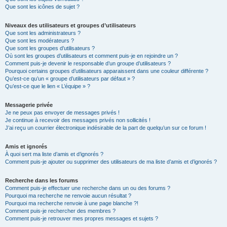
Que sont les icônes de sujet ?
Niveaux des utilisateurs et groupes d’utilisateurs
Que sont les administrateurs ?
Que sont les modérateurs ?
Que sont les groupes d’utilisateurs ?
Où sont les groupes d’utilisateurs et comment puis-je en rejoindre un ?
Comment puis-je devenir le responsable d’un groupe d’utilisateurs ?
Pourquoi certains groupes d’utilisateurs apparaissent dans une couleur différente ?
Qu’est-ce qu’un « groupe d’utilisateurs par défaut » ?
Qu’est-ce que le lien « L’équipe » ?
Messagerie privée
Je ne peux pas envoyer de messages privés !
Je continue à recevoir des messages privés non sollicités !
J’ai reçu un courrier électronique indésirable de la part de quelqu’un sur ce forum !
Amis et ignorés
À quoi sert ma liste d’amis et d’ignorés ?
Comment puis-je ajouter ou supprimer des utilisateurs de ma liste d’amis et d’ignorés ?
Recherche dans les forums
Comment puis-je effectuer une recherche dans un ou des forums ?
Pourquoi ma recherche ne renvoie aucun résultat ?
Pourquoi ma recherche renvoie à une page blanche ?!
Comment puis-je rechercher des membres ?
Comment puis-je retrouver mes propres messages et sujets ?