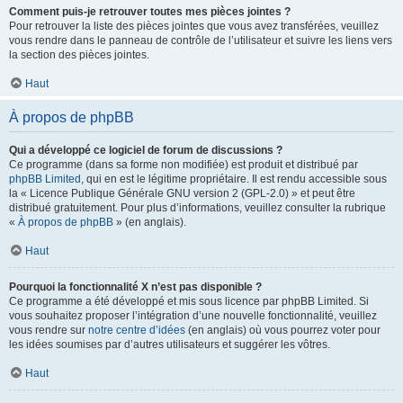
Comment puis-je retrouver toutes mes pièces jointes ?
Pour retrouver la liste des pièces jointes que vous avez transférées, veuillez
vous rendre dans le panneau de contrôle de l’utilisateur et suivre les liens vers
la section des pièces jointes.
Haut
À propos de phpBB
Qui a développé ce logiciel de forum de discussions ?
Ce programme (dans sa forme non modifiée) est produit et distribué par
phpBB Limited
, qui en est le légitime propriétaire. Il est rendu accessible sous
la « Licence Publique Générale GNU version 2 (GPL-2.0) » et peut être
distribué gratuitement. Pour plus d’informations, veuillez consulter la rubrique
«
À propos de phpBB
» (en anglais).
Haut
Pourquoi la fonctionnalité X n’est pas disponible ?
Ce programme a été développé et mis sous licence par phpBB Limited. Si
vous souhaitez proposer l’intégration d’une nouvelle fonctionnalité, veuillez
vous rendre sur
notre centre d’idées
(en anglais) où vous pourrez voter pour
les idées soumises par d’autres utilisateurs et suggérer les vôtres.
Haut