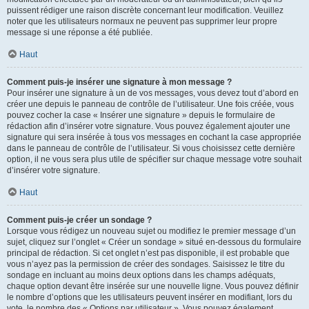
puissent rédiger une raison discrète concernant leur modification. Veuillez
noter que les utilisateurs normaux ne peuvent pas supprimer leur propre
message si une réponse a été publiée.
Haut
Comment puis-je insérer une signature à mon message ?
Pour insérer une signature à un de vos messages, vous devez tout d’abord en
créer une depuis le panneau de contrôle de l’utilisateur. Une fois créée, vous
pouvez cocher la case « Insérer une signature » depuis le formulaire de
rédaction afin d’insérer votre signature. Vous pouvez également ajouter une
signature qui sera insérée à tous vos messages en cochant la case appropriée
dans le panneau de contrôle de l’utilisateur. Si vous choisissez cette dernière
option, il ne vous sera plus utile de spécifier sur chaque message votre souhait
d’insérer votre signature.
Haut
Comment puis-je créer un sondage ?
Lorsque vous rédigez un nouveau sujet ou modifiez le premier message d’un
sujet, cliquez sur l’onglet « Créer un sondage » situé en-dessous du formulaire
principal de rédaction. Si cet onglet n’est pas disponible, il est probable que
vous n’ayez pas la permission de créer des sondages. Saisissez le titre du
sondage en incluant au moins deux options dans les champs adéquats,
chaque option devant être insérée sur une nouvelle ligne. Vous pouvez définir
le nombre d’options que les utilisateurs peuvent insérer en modifiant, lors du
vote, le nombre des « Options par utilisateur ». Vous pouvez également