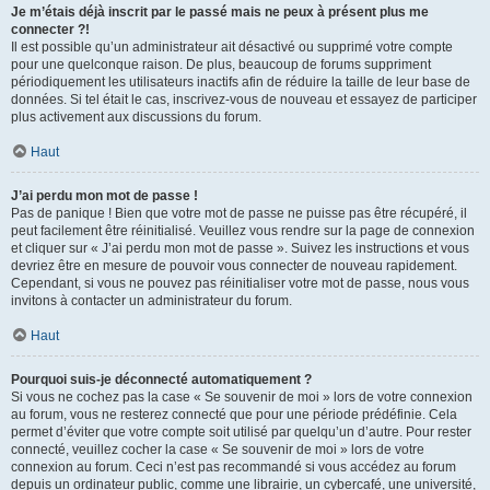
Je m’étais déjà inscrit par le passé mais ne peux à présent plus me
connecter ?!
Il est possible qu’un administrateur ait désactivé ou supprimé votre compte
pour une quelconque raison. De plus, beaucoup de forums suppriment
périodiquement les utilisateurs inactifs afin de réduire la taille de leur base de
données. Si tel était le cas, inscrivez-vous de nouveau et essayez de participer
plus activement aux discussions du forum.
Haut
J’ai perdu mon mot de passe !
Pas de panique ! Bien que votre mot de passe ne puisse pas être récupéré, il
peut facilement être réinitialisé. Veuillez vous rendre sur la page de connexion
et cliquer sur « J’ai perdu mon mot de passe ». Suivez les instructions et vous
devriez être en mesure de pouvoir vous connecter de nouveau rapidement.
Cependant, si vous ne pouvez pas réinitialiser votre mot de passe, nous vous
invitons à contacter un administrateur du forum.
Haut
Pourquoi suis-je déconnecté automatiquement ?
Si vous ne cochez pas la case « Se souvenir de moi » lors de votre connexion
au forum, vous ne resterez connecté que pour une période prédéfinie. Cela
permet d’éviter que votre compte soit utilisé par quelqu’un d’autre. Pour rester
connecté, veuillez cocher la case « Se souvenir de moi » lors de votre
connexion au forum. Ceci n’est pas recommandé si vous accédez au forum
depuis un ordinateur public, comme une librairie, un cybercafé, une université,