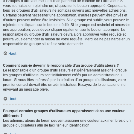
« Groupes d’utilisateurs » depuis le panneau de contrôle de l’utilisateur. Si
vous souhaitez en rejoindre un, cliquez sur le bouton approprié. Cependant,
tous les groupes d’utilisateurs ne sont pas ouverts aux nouvelles adhésions.
Certains peuvent nécessiter une approbation, d’autres peuvent être privés et
d’autres peuvent même être invisibles. Si le groupe est public, vous pouvez le
rejoindre en cliquant sur le bouton dédié. Si le groupe est restreint et nécessite
une approbation, vous devez cliquer également sur le bouton approprié. Le
responsable du groupe d’utilisateurs devra alors approuver votre requête et
pourra vous demander la raison de votre requête. Merci de ne pas harceler un
responsable de groupe s’il refuse votre demande.
Haut
Comment puis-je devenir le responsable d’un groupe d’utilisateurs ?
Le responsable d’un groupe d’utilisateurs est généralement assigné lorsque
les groupes d’utilisateurs sont initialement créés par un administrateur du
forum. Si vous êtes intéressé par la création d’un groupe d’utilisateurs, votre
premier contact devrait être un administrateur. Essayez de le contacter en lui
envoyant un message privé.
Haut
Pourquoi certains groupes d’utilisateurs apparaissent dans une couleur
différente ?
Les administrateurs du forum peuvent assigner une couleur aux membres d’un
groupe d’utilisateurs afin de faciliter leur identification.