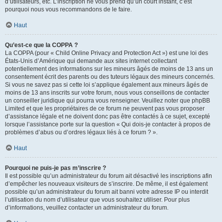
d’utilisateurs, etc. L’inscription ne vous prend qu’un court instant, c’est
pourquoi nous vous recommandons de le faire.
Haut
Qu’est-ce que la COPPA ?
La COPPA (pour « Child Online Privacy and Protection Act ») est une loi des
États-Unis d’Amérique qui demande aux sites internet collectant
potentiellement des informations sur les mineurs âgés de moins de 13 ans un
consentement écrit des parents ou des tuteurs légaux des mineurs concernés.
Si vous ne savez pas si cette loi s’applique également aux mineurs âgés de
moins de 13 ans inscrits sur votre forum, nous vous conseillons de contacter
un conseiller juridique qui pourra vous renseigner. Veuillez noter que phpBB
Limited et que les propriétaires de ce forum ne peuvent pas vous proposer
d’assistance légale et ne doivent donc pas être contactés à ce sujet, excepté
lorsque l’assistance porte sur la question « Qui dois-je contacter à propos de
problèmes d’abus ou d’ordres légaux liés à ce forum ? ».
Haut
Pourquoi ne puis-je pas m’inscrire ?
Il est possible qu’un administrateur du forum ait désactivé les inscriptions afin
d’empêcher les nouveaux visiteurs de s’inscrire. De même, il est également
possible qu’un administrateur du forum ait banni votre adresse IP ou interdit
l’utilisation du nom d’utilisateur que vous souhaitez utiliser. Pour plus
d’informations, veuillez contacter un administrateur du forum.