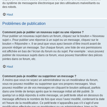
du système de messagerie électronique par des utilisateurs malveillants ou
des robots.
Haut
Problèmes de publication
Comment puis-je publier un nouveau sujet ou une réponse ?
Pour publier un nouveau sujet dans un forum, cliquez sur le bouton « Nouveau
sujet ». Pour publier une réponse à un sujet ou un message, cliquez sur le
bouton « Répondre ». Il se peut que vous ayez besoin d’être inscrit avant de
pouvoir rédiger un message. Sur chaque forum, une liste de vos permissions
est affichée en bas de l’écran du forum ou du sujet. Par exemple : vous pouvez
publier de nouveaux sujets dans ce forum, vous pouvez transférer des pièces
jointes dans ce forum, etc.
Haut
Comment puis-je modifier ou supprimer un message ?
À moins que vous ne soyez un administrateur ou un modérateur du forum,
vous ne pouvez modifier ou supprimer que vos propres messages. Vous
pouvez modifier un de vos messages en cliquant le bouton adéquat, parfois
dans une limite de temps après que le message initial ait été publié. Si
quelqu’un a déjà répondu à votre message, un petit texte situé en dessous du
message affichera le nombre de fois que vous l’avez modifié, contenant la date
et l’heure de la modification. Ce petit texte n’apparaîtra pas s’il s’agit d’une
modification effectuée par un modérateur ou un administrateur, bien qu’ils