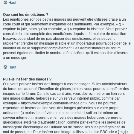
Haut
Que sont les émoticônes ?
Les émoticônes sont de petites images qui peuvent être utilisées grâce à un
code court et qui permettent d’exprimer des sentiments. Par exemple, « :) »
exprime la joie, alors qu’au contraire, « :( » exprime la tristesse. Vous pouvez
consulter la liste complète des émoticônes depuis le formulaire de rédaction.
Essayez cependant de ne pas abuser des émoticônes, elles peuvent
rapidement rendre un message illisible et un modérateur pourrait décider de le
modifier ou de le supprimer complètement. Les administrateurs du forum
peuvent également limiter le nombre d’émoticônes qu’il est possible d’insérer
à un message.
Haut
Puis-je insérer des images ?
Oui, vous pouvez insérer des images à vos messages. Si les administrateurs
du forum ont autorisé l’insertion de pièces jointes, vous pourrez transférer des
images sur le forum. Dans le cas contraire, vous devrez insérer un lien vers
une image distante, hébergée sur un serveur internet public, comme par
exemple « http://www.exemple.com/mon-image.gif ». Vous ne pourrez
cependant ni insérer de lien vers des images présentes sur votre propre
ordinateur (à moins, bien évidemment, que celui-ci soit en lui-même un
serveur internet), ni insérer de lien vers des images hébergées derrière un
quelconque système d’authentification, comme par exemple les services de
messagerie électronique de Outlook ou de Yahoo, les sites protégés par un
mot de passe, etc. Pour insérer une image, utilisez la balise BBCode « [img] ».