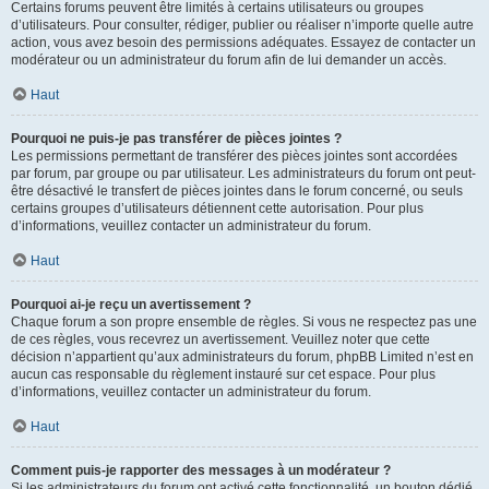
Certains forums peuvent être limités à certains utilisateurs ou groupes
d’utilisateurs. Pour consulter, rédiger, publier ou réaliser n’importe quelle autre
action, vous avez besoin des permissions adéquates. Essayez de contacter un
modérateur ou un administrateur du forum afin de lui demander un accès.
Haut
Pourquoi ne puis-je pas transférer de pièces jointes ?
Les permissions permettant de transférer des pièces jointes sont accordées
par forum, par groupe ou par utilisateur. Les administrateurs du forum ont peut-
être désactivé le transfert de pièces jointes dans le forum concerné, ou seuls
certains groupes d’utilisateurs détiennent cette autorisation. Pour plus
d’informations, veuillez contacter un administrateur du forum.
Haut
Pourquoi ai-je reçu un avertissement ?
Chaque forum a son propre ensemble de règles. Si vous ne respectez pas une
de ces règles, vous recevrez un avertissement. Veuillez noter que cette
décision n’appartient qu’aux administrateurs du forum, phpBB Limited n’est en
aucun cas responsable du règlement instauré sur cet espace. Pour plus
d’informations, veuillez contacter un administrateur du forum.
Haut
Comment puis-je rapporter des messages à un modérateur ?
Si les administrateurs du forum ont activé cette fonctionnalité, un bouton dédié