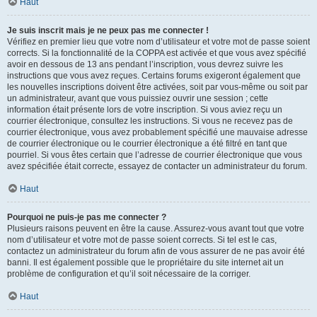
Haut
Je suis inscrit mais je ne peux pas me connecter !
Vérifiez en premier lieu que votre nom d’utilisateur et votre mot de passe soient
corrects. Si la fonctionnalité de la COPPA est activée et que vous avez spécifié
avoir en dessous de 13 ans pendant l’inscription, vous devrez suivre les
instructions que vous avez reçues. Certains forums exigeront également que
les nouvelles inscriptions doivent être activées, soit par vous-même ou soit par
un administrateur, avant que vous puissiez ouvrir une session ; cette
information était présente lors de votre inscription. Si vous aviez reçu un
courrier électronique, consultez les instructions. Si vous ne recevez pas de
courrier électronique, vous avez probablement spécifié une mauvaise adresse
de courrier électronique ou le courrier électronique a été filtré en tant que
pourriel. Si vous êtes certain que l’adresse de courrier électronique que vous
avez spécifiée était correcte, essayez de contacter un administrateur du forum.
Haut
Pourquoi ne puis-je pas me connecter ?
Plusieurs raisons peuvent en être la cause. Assurez-vous avant tout que votre
nom d’utilisateur et votre mot de passe soient corrects. Si tel est le cas,
contactez un administrateur du forum afin de vous assurer de ne pas avoir été
banni. Il est également possible que le propriétaire du site internet ait un
problème de configuration et qu’il soit nécessaire de la corriger.
Haut