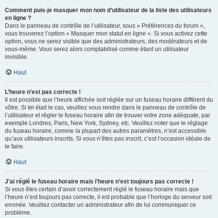
Comment puis-je masquer mon nom d’utilisateur de la liste des utilisateurs
en ligne ?
Dans le panneau de contrôle de l’utilisateur, sous « Préférences du forum »,
vous trouverez l’option « Masquer mon statut en ligne ». Si vous activez cette
option, vous ne serez visible que des administrateurs, des modérateurs et de
vous-même. Vous serez alors comptabilisé comme étant un utilisateur
invisible.
Haut
L’heure n’est pas correcte !
Il est possible que l’heure affichée soit réglée sur un fuseau horaire différent du
vôtre. Si tel était le cas, veuillez vous rendre dans le panneau de contrôle de
l’utilisateur et régler le fuseau horaire afin de trouver votre zone adéquate, par
exemple Londres, Paris, New York, Sydney, etc. Veuillez noter que le réglage
du fuseau horaire, comme la plupart des autres paramètres, n’est accessible
qu’aux utilisateurs inscrits. Si vous n’êtes pas inscrit, c’est l’occasion idéale de
le faire.
Haut
J’ai réglé le fuseau horaire mais l’heure n’est toujours pas correcte !
Si vous êtes certain d’avoir correctement réglé le fuseau horaire mais que
l’heure n’est toujours pas correcte, il est probable que l’horloge du serveur soit
erronée. Veuillez contacter un administrateur afin de lui communiquer ce
problème.