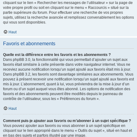
cliquant sur le lien « Rechercher les messages de l’utilisateur » sur la page de
votre propre profil ou soit en cliquant sur le menu « Raccourcis » situé sur la
partie supérieure du forum. Pour effectuer une recherche de vos propres
sujets, utilisez la recherche avancée et remplissez convenablement les options
qui vous sont disponibles.
Haut
Favoris et abonnements
Quelle est la différence entre les favoris et les abonnements ?
Dans phpBB 3.0, la fonctionnalité qui vous permettait d’ajouter un sujet aux
favoris était similaire à celle présente dans votre navigateur internet. Vous ne
receviez aucune notification lorsqu’un sujet ajouté aux favoris était mis à jour.
Dans phpBB 3.2, les favoris sont davantage similaires aux abonnements. Vous
pouvez à présent recevoir une notification lorsqu’un sujet ajouté aux favoris est
mis à jour. L’abonnement, quant à lui, vous préviendra de la mise à jour d’un
forum ou d’un sujet auquel vous êtes abonné. Les options de notification des
favoris et des abonnements peuvent être modifiés depuis le panneau de
contrôle de l’utilisateur, sous les « Préférences du forum ».
Haut
Comment puis-je ajouter aux favoris ou m’abonner à un sujet spécifique ?
Vous pouvez ajouter aux favoris ou vous abonner à un sujet spécifique en
cliquant sur le lien approprié dans le menu « Outils du sujet », situé en haut et
en bas des sujets et parfois illustré par une image.