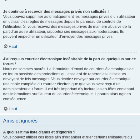
Je continue à recevoir des messages privés non sollicités !
Vous pouvez supprimer automatiquement les messages privés d’un utilisateur
en utilisant les règles de messages depuis le panneau de contrôle de
l’utilisateur. Si vous recevez des messages privés de manière abusive de la
part d’un autre utilisateur, rapportez ces messages aux modérateurs. Ils
peuvent empêcher un utilisateur d’envoyer des messages privés.
Haut
J’ai reçu un courrier électronique indésirable de la part de quelqu’un sur ce
forum !
Nous en sommes navrés. Le formulaire d’envoi de courriers électroniques de
ce forum possède des protections qui essaient de repérer les utilisateurs
envoyant de tels messages. Vous devriez envoyer par courrier électronique
une copie complète du courrier électronique que vous avez reçu à un
administrateur du forum. Il est très important d’y inclure les en-têtes contenant
des informations sur l’auteur du courrier électronique. Il pourra alors agir en
conséquence.
Haut
Amis et ignorés
À quoi sert ma liste d’amis et d’ignorés ?
Vous pouvez utiliser ces listes afin d’organiser et trier certains utilisateurs du