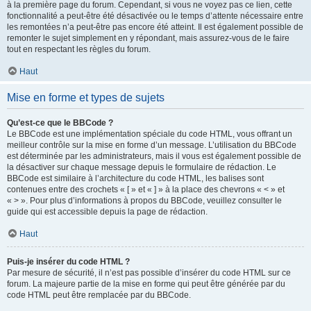
à la première page du forum. Cependant, si vous ne voyez pas ce lien, cette
fonctionnalité a peut-être été désactivée ou le temps d’attente nécessaire entre
les remontées n’a peut-être pas encore été atteint. Il est également possible de
remonter le sujet simplement en y répondant, mais assurez-vous de le faire
tout en respectant les règles du forum.
Haut
Mise en forme et types de sujets
Qu’est-ce que le BBCode ?
Le BBCode est une implémentation spéciale du code HTML, vous offrant un
meilleur contrôle sur la mise en forme d’un message. L’utilisation du BBCode
est déterminée par les administrateurs, mais il vous est également possible de
la désactiver sur chaque message depuis le formulaire de rédaction. Le
BBCode est similaire à l’architecture du code HTML, les balises sont
contenues entre des crochets « [ » et « ] » à la place des chevrons « < » et
« > ». Pour plus d’informations à propos du BBCode, veuillez consulter le
guide qui est accessible depuis la page de rédaction.
Haut
Puis-je insérer du code HTML ?
Par mesure de sécurité, il n’est pas possible d’insérer du code HTML sur ce
forum. La majeure partie de la mise en forme qui peut être générée par du
code HTML peut être remplacée par du BBCode.