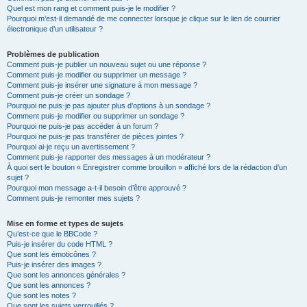
Quel est mon rang et comment puis-je le modifier ?
Pourquoi m’est-il demandé de me connecter lorsque je clique sur le lien de courrier
électronique d’un utilisateur ?
Problèmes de publication
Comment puis-je publier un nouveau sujet ou une réponse ?
Comment puis-je modifier ou supprimer un message ?
Comment puis-je insérer une signature à mon message ?
Comment puis-je créer un sondage ?
Pourquoi ne puis-je pas ajouter plus d’options à un sondage ?
Comment puis-je modifier ou supprimer un sondage ?
Pourquoi ne puis-je pas accéder à un forum ?
Pourquoi ne puis-je pas transférer de pièces jointes ?
Pourquoi ai-je reçu un avertissement ?
Comment puis-je rapporter des messages à un modérateur ?
À quoi sert le bouton « Enregistrer comme brouillon » affiché lors de la rédaction d’un
sujet ?
Pourquoi mon message a-t-il besoin d’être approuvé ?
Comment puis-je remonter mes sujets ?
Mise en forme et types de sujets
Qu’est-ce que le BBCode ?
Puis-je insérer du code HTML ?
Que sont les émoticônes ?
Puis-je insérer des images ?
Que sont les annonces générales ?
Que sont les annonces ?
Que sont les notes ?
Que sont les sujets verrouillés ?