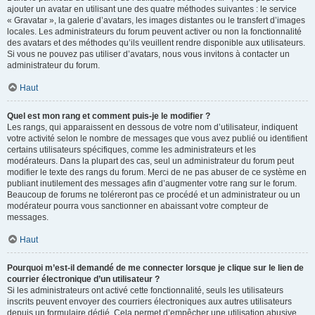
ajouter un avatar en utilisant une des quatre méthodes suivantes : le service
« Gravatar », la galerie d’avatars, les images distantes ou le transfert d’images
locales. Les administrateurs du forum peuvent activer ou non la fonctionnalité
des avatars et des méthodes qu’ils veuillent rendre disponible aux utilisateurs.
Si vous ne pouvez pas utiliser d’avatars, nous vous invitons à contacter un
administrateur du forum.
Haut
Quel est mon rang et comment puis-je le modifier ?
Les rangs, qui apparaissent en dessous de votre nom d’utilisateur, indiquent
votre activité selon le nombre de messages que vous avez publié ou identifient
certains utilisateurs spécifiques, comme les administrateurs et les
modérateurs. Dans la plupart des cas, seul un administrateur du forum peut
modifier le texte des rangs du forum. Merci de ne pas abuser de ce système en
publiant inutilement des messages afin d’augmenter votre rang sur le forum.
Beaucoup de forums ne toléreront pas ce procédé et un administrateur ou un
modérateur pourra vous sanctionner en abaissant votre compteur de
messages.
Haut
Pourquoi m’est-il demandé de me connecter lorsque je clique sur le lien de
courrier électronique d’un utilisateur ?
Si les administrateurs ont activé cette fonctionnalité, seuls les utilisateurs
inscrits peuvent envoyer des courriers électroniques aux autres utilisateurs
depuis un formulaire dédié. Cela permet d’empêcher une utilisation abusive