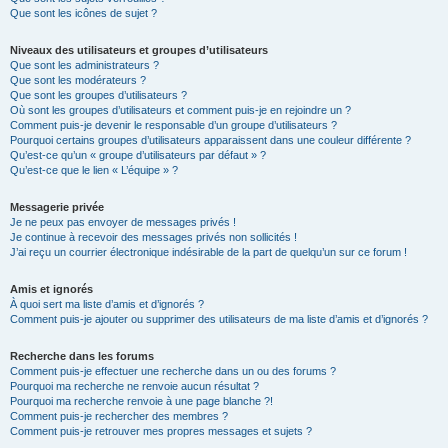
Que sont les icônes de sujet ?
Niveaux des utilisateurs et groupes d’utilisateurs
Que sont les administrateurs ?
Que sont les modérateurs ?
Que sont les groupes d’utilisateurs ?
Où sont les groupes d’utilisateurs et comment puis-je en rejoindre un ?
Comment puis-je devenir le responsable d’un groupe d’utilisateurs ?
Pourquoi certains groupes d’utilisateurs apparaissent dans une couleur différente ?
Qu’est-ce qu’un « groupe d’utilisateurs par défaut » ?
Qu’est-ce que le lien « L’équipe » ?
Messagerie privée
Je ne peux pas envoyer de messages privés !
Je continue à recevoir des messages privés non sollicités !
J’ai reçu un courrier électronique indésirable de la part de quelqu’un sur ce forum !
Amis et ignorés
À quoi sert ma liste d’amis et d’ignorés ?
Comment puis-je ajouter ou supprimer des utilisateurs de ma liste d’amis et d’ignorés ?
Recherche dans les forums
Comment puis-je effectuer une recherche dans un ou des forums ?
Pourquoi ma recherche ne renvoie aucun résultat ?
Pourquoi ma recherche renvoie à une page blanche ?!
Comment puis-je rechercher des membres ?
Comment puis-je retrouver mes propres messages et sujets ?