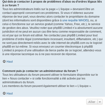
Qui dois-je contacter à propos de problèmes d’abus ou d’ordres légaux liés
à ce forum ?
Tous les administrateurs listés sur la page « L’équipe » devraient être un
contact approprié concernant ces problèmes. Si vous n’obtenez aucune
réponse de leur part, vous devriez alors contacter le propriétaire du domaine
(dont les informations sont disponibles grâce à
une requête WHOIS
), ou, si
celui-ci fonctionne sur un service gratuit (comme Yahoo, Free, etc.), le service
de gestion des abus. Veuillez noter que phpBB Limited n’a absolument aucune
juridiction et ne peut en aucun cas être tenu comme responsable de comment,
où et par qui ce forum est utilisé. Ne contactez pas phpBB Limited pour tout
problème d’ordre légal (commentaire incessant, insultant, diffamatoire, etc.) qui
ne sont pas directement reliés avec le site internet de phpBB.com ou le logiciel
phpBB en lui-même. Si vous envoyez un courrier électronique à phpBB
Limited à propos d’une utilisation de tierce partie de ce logiciel, attendez-vous
à une réponse laconique ou à ne pas recevoir de réponse.
Haut
Comment puis-je contacter un administrateur du forum ?
Tous les utilisateurs du forum peuvent utiliser le formulaire disponible sur le
lien « Nous contacter » si cette fonctionnalité a été activée par les
administrateurs du forum.
Les membres du forum peuvent également utiliser le lien « L’équipe ».
Haut
Aller