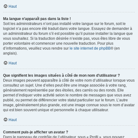
Haut
Ma langue n’apparaît pas dans la liste !
Soit les administrateurs n’ont pas installé votre langue sur le forum, soit le
logiciel n’a pas encore été traduit dans votre langue. Essayez de demander à
un administrateur du forum s’il est possible qu’il puisse installer la langue que
vous souhaitez. Si la traduction désirée n’existe pas, vous êtes libre de vous
porter volontaire et commencer une nouvelle traduction. Pour plus
d’informations, veuillez vous rendre sur
le site internet de phpBB
® (en
anglais).
Haut
Que signifient les images situées à côté de mon nom d’utilisateur ?
Deux images peuvent apparaître à côté de votre nom d’utilisateur lorsque vous
consultez un sujet. Une d’elles peut être une image associée à votre rang,
généralement représentée par des étoiles, des carrés ou des ronds. Elle
permet d’indiquer votre activité selon le nombre de messages que vous avez
publié, ou permet de différencier votre statut particulier sur le forum. L’autre
image, généralement plus grande, est une image connue sous le nom d’avatar
qui est bien souvent unique et personnelle à chaque utilisateur.
Haut
Comment puis-je afficher un avatar ?
Dans le panneau de contrôle de l’utilisateur, sous « Profil », vous pouvez