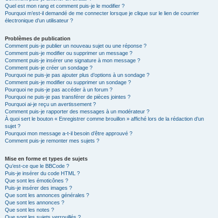
Quel est mon rang et comment puis-je le modifier ?
Pourquoi m’est-il demandé de me connecter lorsque je clique sur le lien de courrier
électronique d’un utilisateur ?
Problèmes de publication
Comment puis-je publier un nouveau sujet ou une réponse ?
Comment puis-je modifier ou supprimer un message ?
Comment puis-je insérer une signature à mon message ?
Comment puis-je créer un sondage ?
Pourquoi ne puis-je pas ajouter plus d’options à un sondage ?
Comment puis-je modifier ou supprimer un sondage ?
Pourquoi ne puis-je pas accéder à un forum ?
Pourquoi ne puis-je pas transférer de pièces jointes ?
Pourquoi ai-je reçu un avertissement ?
Comment puis-je rapporter des messages à un modérateur ?
À quoi sert le bouton « Enregistrer comme brouillon » affiché lors de la rédaction d’un
sujet ?
Pourquoi mon message a-t-il besoin d’être approuvé ?
Comment puis-je remonter mes sujets ?
Mise en forme et types de sujets
Qu’est-ce que le BBCode ?
Puis-je insérer du code HTML ?
Que sont les émoticônes ?
Puis-je insérer des images ?
Que sont les annonces générales ?
Que sont les annonces ?
Que sont les notes ?
Que sont les sujets verrouillés ?