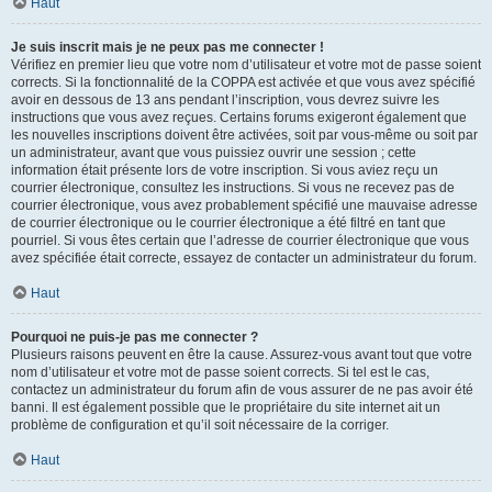
Haut
Je suis inscrit mais je ne peux pas me connecter !
Vérifiez en premier lieu que votre nom d’utilisateur et votre mot de passe soient
corrects. Si la fonctionnalité de la COPPA est activée et que vous avez spécifié
avoir en dessous de 13 ans pendant l’inscription, vous devrez suivre les
instructions que vous avez reçues. Certains forums exigeront également que
les nouvelles inscriptions doivent être activées, soit par vous-même ou soit par
un administrateur, avant que vous puissiez ouvrir une session ; cette
information était présente lors de votre inscription. Si vous aviez reçu un
courrier électronique, consultez les instructions. Si vous ne recevez pas de
courrier électronique, vous avez probablement spécifié une mauvaise adresse
de courrier électronique ou le courrier électronique a été filtré en tant que
pourriel. Si vous êtes certain que l’adresse de courrier électronique que vous
avez spécifiée était correcte, essayez de contacter un administrateur du forum.
Haut
Pourquoi ne puis-je pas me connecter ?
Plusieurs raisons peuvent en être la cause. Assurez-vous avant tout que votre
nom d’utilisateur et votre mot de passe soient corrects. Si tel est le cas,
contactez un administrateur du forum afin de vous assurer de ne pas avoir été
banni. Il est également possible que le propriétaire du site internet ait un
problème de configuration et qu’il soit nécessaire de la corriger.
Haut