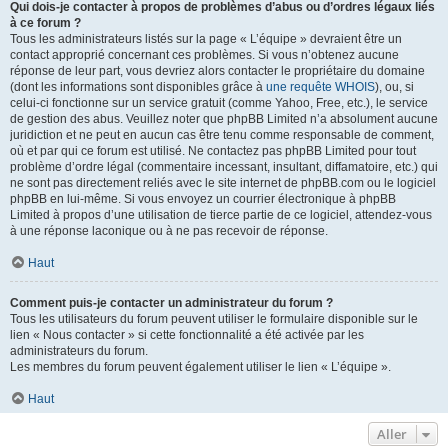
Qui dois-je contacter à propos de problèmes d’abus ou d’ordres légaux liés
à ce forum ?
Tous les administrateurs listés sur la page « L’équipe » devraient être un
contact approprié concernant ces problèmes. Si vous n’obtenez aucune
réponse de leur part, vous devriez alors contacter le propriétaire du domaine
(dont les informations sont disponibles grâce à
une requête WHOIS
), ou, si
celui-ci fonctionne sur un service gratuit (comme Yahoo, Free, etc.), le service
de gestion des abus. Veuillez noter que phpBB Limited n’a absolument aucune
juridiction et ne peut en aucun cas être tenu comme responsable de comment,
où et par qui ce forum est utilisé. Ne contactez pas phpBB Limited pour tout
problème d’ordre légal (commentaire incessant, insultant, diffamatoire, etc.) qui
ne sont pas directement reliés avec le site internet de phpBB.com ou le logiciel
phpBB en lui-même. Si vous envoyez un courrier électronique à phpBB
Limited à propos d’une utilisation de tierce partie de ce logiciel, attendez-vous
à une réponse laconique ou à ne pas recevoir de réponse.
Haut
Comment puis-je contacter un administrateur du forum ?
Tous les utilisateurs du forum peuvent utiliser le formulaire disponible sur le
lien « Nous contacter » si cette fonctionnalité a été activée par les
administrateurs du forum.
Les membres du forum peuvent également utiliser le lien « L’équipe ».
Haut
Aller