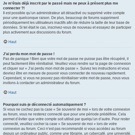
Je m’étais déjà inscrit par le passé mais ne peux à présent plus me
connecter ?!
Il est possible qu’un administrateur ait désactivé ou supprimé votre compte
pour une quelconque raison. De plus, beaucoup de forums suppriment
périodiquement les utilisateurs inactifs afin de réduire la taille de leur base de
données. Si tel était le cas, inscrivez-vous de nouveau et essayez de participer
plus activement aux discussions du forum.
Haut
J’ai perdu mon mot de passe !
Pas de panique ! Bien que votre mot de passe ne puisse pas être récupéré, il
peut facilement être réinitialisé. Veuillez vous rendre sur la page de connexion
et cliquer sur « J’ai perdu mon mot de passe ». Suivez les instructions et vous
devriez être en mesure de pouvoir vous connecter de nouveau rapidement.
Cependant, si vous ne pouvez pas réinitialiser votre mot de passe, nous vous
invitons à contacter un administrateur du forum.
Haut
Pourquoi suis-je déconnecté automatiquement ?
Si vous ne cochez pas la case « Se souvenir de moi » lors de votre connexion
au forum, vous ne resterez connecté que pour une période prédéfinie. Cela
permet d’éviter que votre compte soit utilisé par quelqu’un d’autre. Pour rester
connecté, veuillez cocher la case « Se souvenir de moi » lors de votre
connexion au forum. Ceci n’est pas recommandé si vous accédez au forum
depuis un ordinateur public, comme une librairie, un cybercafé, une université,