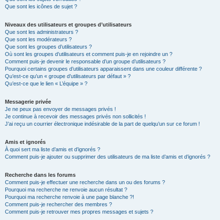
Que sont les icônes de sujet ?
Niveaux des utilisateurs et groupes d’utilisateurs
Que sont les administrateurs ?
Que sont les modérateurs ?
Que sont les groupes d’utilisateurs ?
Où sont les groupes d’utilisateurs et comment puis-je en rejoindre un ?
Comment puis-je devenir le responsable d’un groupe d’utilisateurs ?
Pourquoi certains groupes d’utilisateurs apparaissent dans une couleur différente ?
Qu’est-ce qu’un « groupe d’utilisateurs par défaut » ?
Qu’est-ce que le lien « L’équipe » ?
Messagerie privée
Je ne peux pas envoyer de messages privés !
Je continue à recevoir des messages privés non sollicités !
J’ai reçu un courrier électronique indésirable de la part de quelqu’un sur ce forum !
Amis et ignorés
À quoi sert ma liste d’amis et d’ignorés ?
Comment puis-je ajouter ou supprimer des utilisateurs de ma liste d’amis et d’ignorés ?
Recherche dans les forums
Comment puis-je effectuer une recherche dans un ou des forums ?
Pourquoi ma recherche ne renvoie aucun résultat ?
Pourquoi ma recherche renvoie à une page blanche ?!
Comment puis-je rechercher des membres ?
Comment puis-je retrouver mes propres messages et sujets ?