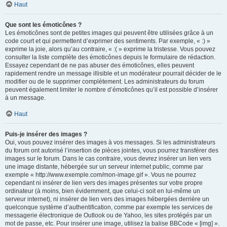
Haut
Que sont les émoticônes ?
Les émoticônes sont de petites images qui peuvent être utilisées grâce à un
code court et qui permettent d’exprimer des sentiments. Par exemple, « :) »
exprime la joie, alors qu’au contraire, « :( » exprime la tristesse. Vous pouvez
consulter la liste complète des émoticônes depuis le formulaire de rédaction.
Essayez cependant de ne pas abuser des émoticônes, elles peuvent
rapidement rendre un message illisible et un modérateur pourrait décider de le
modifier ou de le supprimer complètement. Les administrateurs du forum
peuvent également limiter le nombre d’émoticônes qu’il est possible d’insérer
à un message.
Haut
Puis-je insérer des images ?
Oui, vous pouvez insérer des images à vos messages. Si les administrateurs
du forum ont autorisé l’insertion de pièces jointes, vous pourrez transférer des
images sur le forum. Dans le cas contraire, vous devrez insérer un lien vers
une image distante, hébergée sur un serveur internet public, comme par
exemple « http://www.exemple.com/mon-image.gif ». Vous ne pourrez
cependant ni insérer de lien vers des images présentes sur votre propre
ordinateur (à moins, bien évidemment, que celui-ci soit en lui-même un
serveur internet), ni insérer de lien vers des images hébergées derrière un
quelconque système d’authentification, comme par exemple les services de
messagerie électronique de Outlook ou de Yahoo, les sites protégés par un
mot de passe, etc. Pour insérer une image, utilisez la balise BBCode « [img] ».