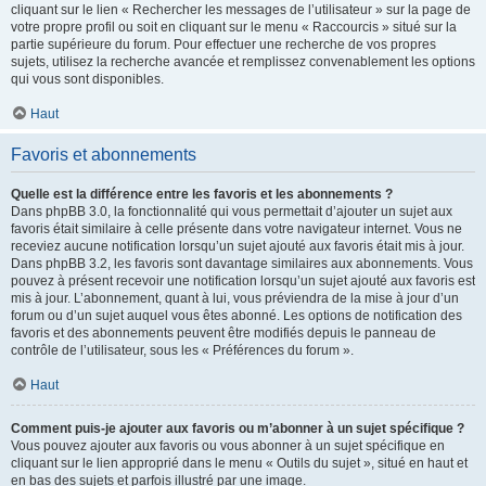
cliquant sur le lien « Rechercher les messages de l’utilisateur » sur la page de
votre propre profil ou soit en cliquant sur le menu « Raccourcis » situé sur la
partie supérieure du forum. Pour effectuer une recherche de vos propres
sujets, utilisez la recherche avancée et remplissez convenablement les options
qui vous sont disponibles.
Haut
Favoris et abonnements
Quelle est la différence entre les favoris et les abonnements ?
Dans phpBB 3.0, la fonctionnalité qui vous permettait d’ajouter un sujet aux
favoris était similaire à celle présente dans votre navigateur internet. Vous ne
receviez aucune notification lorsqu’un sujet ajouté aux favoris était mis à jour.
Dans phpBB 3.2, les favoris sont davantage similaires aux abonnements. Vous
pouvez à présent recevoir une notification lorsqu’un sujet ajouté aux favoris est
mis à jour. L’abonnement, quant à lui, vous préviendra de la mise à jour d’un
forum ou d’un sujet auquel vous êtes abonné. Les options de notification des
favoris et des abonnements peuvent être modifiés depuis le panneau de
contrôle de l’utilisateur, sous les « Préférences du forum ».
Haut
Comment puis-je ajouter aux favoris ou m’abonner à un sujet spécifique ?
Vous pouvez ajouter aux favoris ou vous abonner à un sujet spécifique en
cliquant sur le lien approprié dans le menu « Outils du sujet », situé en haut et
en bas des sujets et parfois illustré par une image.