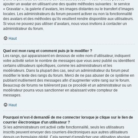
ajouter un avatar en utilisant une des quatre méthodes suivantes : le service
« Gravatar », la galerie d’avatars, les images distantes ou le transfert d’images
locales. Les administrateurs du forum peuvent activer ou non la fonctionnalité
des avatars et des méthodes qu’ils veuillent rendre disponible aux utilisateurs.
Si vous ne pouvez pas utiliser d’avatars, nous vous invitons à contacter un
administrateur du forum.
Haut
Quel est mon rang et comment puis-je le modifier ?
Les rangs, qui apparaissent en dessous de votre nom d’utilisateur, indiquent
votre activité selon le nombre de messages que vous avez publié ou identifient
certains utilisateurs spécifiques, comme les administrateurs et les
modérateurs. Dans la plupart des cas, seul un administrateur du forum peut
modifier le texte des rangs du forum. Merci de ne pas abuser de ce système en
publiant inutilement des messages afin d’augmenter votre rang sur le forum.
Beaucoup de forums ne toléreront pas ce procédé et un administrateur ou un
modérateur pourra vous sanctionner en abaissant votre compteur de
messages.
Haut
Pourquoi m’est-il demandé de me connecter lorsque je clique sur le lien de
courrier électronique d’un utilisateur ?
Si les administrateurs ont activé cette fonctionnalité, seuls les utilisateurs
inscrits peuvent envoyer des courriers électroniques aux autres utilisateurs
depuis un formulaire dédié. Cela permet d’empêcher une utilisation abusive