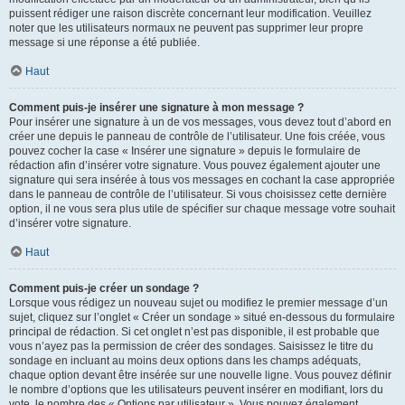
puissent rédiger une raison discrète concernant leur modification. Veuillez
noter que les utilisateurs normaux ne peuvent pas supprimer leur propre
message si une réponse a été publiée.
Haut
Comment puis-je insérer une signature à mon message ?
Pour insérer une signature à un de vos messages, vous devez tout d’abord en
créer une depuis le panneau de contrôle de l’utilisateur. Une fois créée, vous
pouvez cocher la case « Insérer une signature » depuis le formulaire de
rédaction afin d’insérer votre signature. Vous pouvez également ajouter une
signature qui sera insérée à tous vos messages en cochant la case appropriée
dans le panneau de contrôle de l’utilisateur. Si vous choisissez cette dernière
option, il ne vous sera plus utile de spécifier sur chaque message votre souhait
d’insérer votre signature.
Haut
Comment puis-je créer un sondage ?
Lorsque vous rédigez un nouveau sujet ou modifiez le premier message d’un
sujet, cliquez sur l’onglet « Créer un sondage » situé en-dessous du formulaire
principal de rédaction. Si cet onglet n’est pas disponible, il est probable que
vous n’ayez pas la permission de créer des sondages. Saisissez le titre du
sondage en incluant au moins deux options dans les champs adéquats,
chaque option devant être insérée sur une nouvelle ligne. Vous pouvez définir
le nombre d’options que les utilisateurs peuvent insérer en modifiant, lors du
vote, le nombre des « Options par utilisateur ». Vous pouvez également