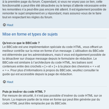
à la première page du forum. Cependant, si vous ne voyez pas ce lien, cette
fonctionnalité a peut-être été désactivée ou le temps d’attente nécessaire entre
les remontées n’a peut-être pas encore été atteint. Il est également possible de
remonter le sujet simplement en y répondant, mais assurez-vous de le faire
tout en respectant les règles du forum.
Haut
Mise en forme et types de sujets
Qu’est-ce que le BBCode ?
Le BBCode est une implémentation spéciale du code HTML, vous offrant un
meilleur contrôle sur la mise en forme d’un message. L’utilisation du BBCode
est déterminée par les administrateurs, mais il vous est également possible de
la désactiver sur chaque message depuis le formulaire de rédaction. Le
BBCode est similaire à l’architecture du code HTML, les balises sont
contenues entre des crochets « [ » et « ] » à la place des chevrons « < » et
« > ». Pour plus d’informations à propos du BBCode, veuillez consulter le
guide qui est accessible depuis la page de rédaction.
Haut
Puis-je insérer du code HTML ?
Par mesure de sécurité, il n’est pas possible d’insérer du code HTML sur ce
forum. La majeure partie de la mise en forme qui peut être générée par du
code HTML peut être remplacée par du BBCode.