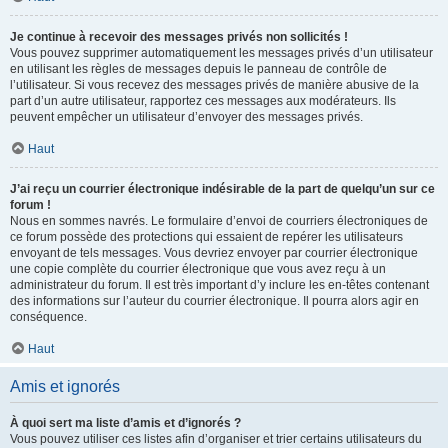
Je continue à recevoir des messages privés non sollicités !
Vous pouvez supprimer automatiquement les messages privés d’un utilisateur
en utilisant les règles de messages depuis le panneau de contrôle de
l’utilisateur. Si vous recevez des messages privés de manière abusive de la
part d’un autre utilisateur, rapportez ces messages aux modérateurs. Ils
peuvent empêcher un utilisateur d’envoyer des messages privés.
Haut
J’ai reçu un courrier électronique indésirable de la part de quelqu’un sur ce
forum !
Nous en sommes navrés. Le formulaire d’envoi de courriers électroniques de
ce forum possède des protections qui essaient de repérer les utilisateurs
envoyant de tels messages. Vous devriez envoyer par courrier électronique
une copie complète du courrier électronique que vous avez reçu à un
administrateur du forum. Il est très important d’y inclure les en-têtes contenant
des informations sur l’auteur du courrier électronique. Il pourra alors agir en
conséquence.
Haut
Amis et ignorés
À quoi sert ma liste d’amis et d’ignorés ?
Vous pouvez utiliser ces listes afin d’organiser et trier certains utilisateurs du