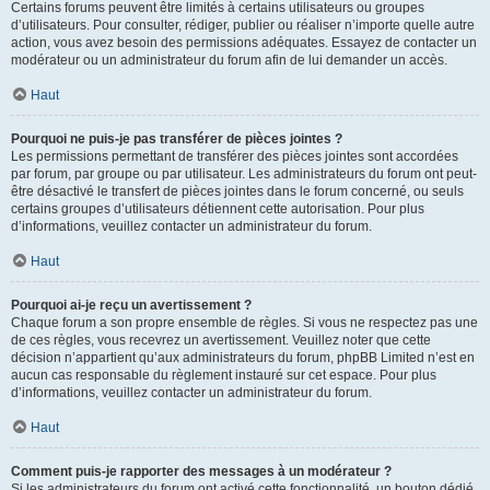
Certains forums peuvent être limités à certains utilisateurs ou groupes
d’utilisateurs. Pour consulter, rédiger, publier ou réaliser n’importe quelle autre
action, vous avez besoin des permissions adéquates. Essayez de contacter un
modérateur ou un administrateur du forum afin de lui demander un accès.
Haut
Pourquoi ne puis-je pas transférer de pièces jointes ?
Les permissions permettant de transférer des pièces jointes sont accordées
par forum, par groupe ou par utilisateur. Les administrateurs du forum ont peut-
être désactivé le transfert de pièces jointes dans le forum concerné, ou seuls
certains groupes d’utilisateurs détiennent cette autorisation. Pour plus
d’informations, veuillez contacter un administrateur du forum.
Haut
Pourquoi ai-je reçu un avertissement ?
Chaque forum a son propre ensemble de règles. Si vous ne respectez pas une
de ces règles, vous recevrez un avertissement. Veuillez noter que cette
décision n’appartient qu’aux administrateurs du forum, phpBB Limited n’est en
aucun cas responsable du règlement instauré sur cet espace. Pour plus
d’informations, veuillez contacter un administrateur du forum.
Haut
Comment puis-je rapporter des messages à un modérateur ?
Si les administrateurs du forum ont activé cette fonctionnalité, un bouton dédié