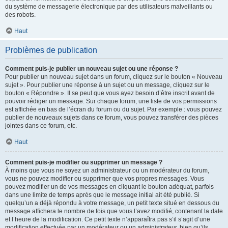
du système de messagerie électronique par des utilisateurs malveillants ou
des robots.
Haut
Problèmes de publication
Comment puis-je publier un nouveau sujet ou une réponse ?
Pour publier un nouveau sujet dans un forum, cliquez sur le bouton « Nouveau
sujet ». Pour publier une réponse à un sujet ou un message, cliquez sur le
bouton « Répondre ». Il se peut que vous ayez besoin d’être inscrit avant de
pouvoir rédiger un message. Sur chaque forum, une liste de vos permissions
est affichée en bas de l’écran du forum ou du sujet. Par exemple : vous pouvez
publier de nouveaux sujets dans ce forum, vous pouvez transférer des pièces
jointes dans ce forum, etc.
Haut
Comment puis-je modifier ou supprimer un message ?
À moins que vous ne soyez un administrateur ou un modérateur du forum,
vous ne pouvez modifier ou supprimer que vos propres messages. Vous
pouvez modifier un de vos messages en cliquant le bouton adéquat, parfois
dans une limite de temps après que le message initial ait été publié. Si
quelqu’un a déjà répondu à votre message, un petit texte situé en dessous du
message affichera le nombre de fois que vous l’avez modifié, contenant la date
et l’heure de la modification. Ce petit texte n’apparaîtra pas s’il s’agit d’une
modification effectuée par un modérateur ou un administrateur, bien qu’ils