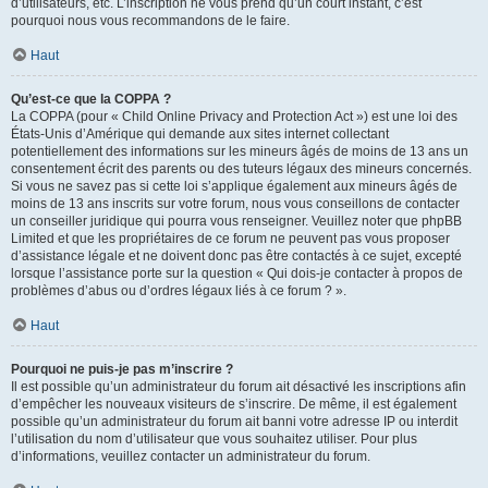
d’utilisateurs, etc. L’inscription ne vous prend qu’un court instant, c’est
pourquoi nous vous recommandons de le faire.
Haut
Qu’est-ce que la COPPA ?
La COPPA (pour « Child Online Privacy and Protection Act ») est une loi des
États-Unis d’Amérique qui demande aux sites internet collectant
potentiellement des informations sur les mineurs âgés de moins de 13 ans un
consentement écrit des parents ou des tuteurs légaux des mineurs concernés.
Si vous ne savez pas si cette loi s’applique également aux mineurs âgés de
moins de 13 ans inscrits sur votre forum, nous vous conseillons de contacter
un conseiller juridique qui pourra vous renseigner. Veuillez noter que phpBB
Limited et que les propriétaires de ce forum ne peuvent pas vous proposer
d’assistance légale et ne doivent donc pas être contactés à ce sujet, excepté
lorsque l’assistance porte sur la question « Qui dois-je contacter à propos de
problèmes d’abus ou d’ordres légaux liés à ce forum ? ».
Haut
Pourquoi ne puis-je pas m’inscrire ?
Il est possible qu’un administrateur du forum ait désactivé les inscriptions afin
d’empêcher les nouveaux visiteurs de s’inscrire. De même, il est également
possible qu’un administrateur du forum ait banni votre adresse IP ou interdit
l’utilisation du nom d’utilisateur que vous souhaitez utiliser. Pour plus
d’informations, veuillez contacter un administrateur du forum.