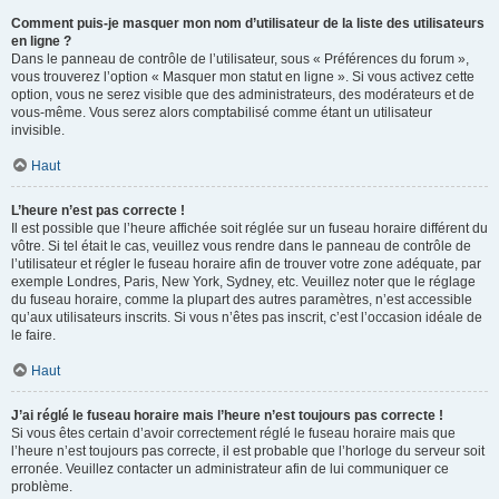
Comment puis-je masquer mon nom d’utilisateur de la liste des utilisateurs
en ligne ?
Dans le panneau de contrôle de l’utilisateur, sous « Préférences du forum »,
vous trouverez l’option « Masquer mon statut en ligne ». Si vous activez cette
option, vous ne serez visible que des administrateurs, des modérateurs et de
vous-même. Vous serez alors comptabilisé comme étant un utilisateur
invisible.
Haut
L’heure n’est pas correcte !
Il est possible que l’heure affichée soit réglée sur un fuseau horaire différent du
vôtre. Si tel était le cas, veuillez vous rendre dans le panneau de contrôle de
l’utilisateur et régler le fuseau horaire afin de trouver votre zone adéquate, par
exemple Londres, Paris, New York, Sydney, etc. Veuillez noter que le réglage
du fuseau horaire, comme la plupart des autres paramètres, n’est accessible
qu’aux utilisateurs inscrits. Si vous n’êtes pas inscrit, c’est l’occasion idéale de
le faire.
Haut
J’ai réglé le fuseau horaire mais l’heure n’est toujours pas correcte !
Si vous êtes certain d’avoir correctement réglé le fuseau horaire mais que
l’heure n’est toujours pas correcte, il est probable que l’horloge du serveur soit
erronée. Veuillez contacter un administrateur afin de lui communiquer ce
problème.