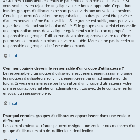
« Groupes d’utilisateurs » depuis le panneau de contrôle de l’utilisateur. Si
vous souhaitez en rejoindre un, cliquez sur le bouton approprié. Cependant,
tous les groupes d’utilisateurs ne sont pas ouverts aux nouvelles adhésions.
Certains peuvent nécessiter une approbation, d’autres peuvent être privés et
d’autres peuvent même être invisibles. Si le groupe est public, vous pouvez le
rejoindre en cliquant sur le bouton dédié. Si le groupe est restreint et nécessite
une approbation, vous devez cliquer également sur le bouton approprié. Le
responsable du groupe d’utilisateurs devra alors approuver votre requête et
pourra vous demander la raison de votre requête. Merci de ne pas harceler un
responsable de groupe s’il refuse votre demande.
Haut
Comment puis-je devenir le responsable d’un groupe d’utilisateurs ?
Le responsable d’un groupe d’utilisateurs est généralement assigné lorsque
les groupes d’utilisateurs sont initialement créés par un administrateur du
forum. Si vous êtes intéressé par la création d’un groupe d’utilisateurs, votre
premier contact devrait être un administrateur. Essayez de le contacter en lui
envoyant un message privé.
Haut
Pourquoi certains groupes d’utilisateurs apparaissent dans une couleur
différente ?
Les administrateurs du forum peuvent assigner une couleur aux membres d’un
groupe d’utilisateurs afin de faciliter leur identification.