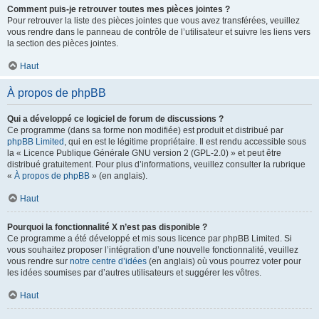
Comment puis-je retrouver toutes mes pièces jointes ?
Pour retrouver la liste des pièces jointes que vous avez transférées, veuillez
vous rendre dans le panneau de contrôle de l’utilisateur et suivre les liens vers
la section des pièces jointes.
Haut
À propos de phpBB
Qui a développé ce logiciel de forum de discussions ?
Ce programme (dans sa forme non modifiée) est produit et distribué par
phpBB Limited
, qui en est le légitime propriétaire. Il est rendu accessible sous
la « Licence Publique Générale GNU version 2 (GPL-2.0) » et peut être
distribué gratuitement. Pour plus d’informations, veuillez consulter la rubrique
«
À propos de phpBB
» (en anglais).
Haut
Pourquoi la fonctionnalité X n’est pas disponible ?
Ce programme a été développé et mis sous licence par phpBB Limited. Si
vous souhaitez proposer l’intégration d’une nouvelle fonctionnalité, veuillez
vous rendre sur
notre centre d’idées
(en anglais) où vous pourrez voter pour
les idées soumises par d’autres utilisateurs et suggérer les vôtres.
Haut