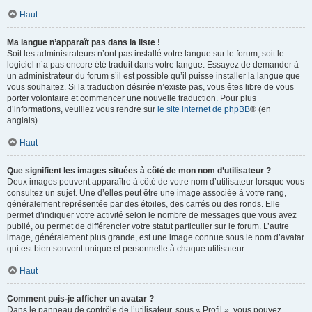
Haut
Ma langue n’apparaît pas dans la liste !
Soit les administrateurs n’ont pas installé votre langue sur le forum, soit le
logiciel n’a pas encore été traduit dans votre langue. Essayez de demander à
un administrateur du forum s’il est possible qu’il puisse installer la langue que
vous souhaitez. Si la traduction désirée n’existe pas, vous êtes libre de vous
porter volontaire et commencer une nouvelle traduction. Pour plus
d’informations, veuillez vous rendre sur
le site internet de phpBB
® (en
anglais).
Haut
Que signifient les images situées à côté de mon nom d’utilisateur ?
Deux images peuvent apparaître à côté de votre nom d’utilisateur lorsque vous
consultez un sujet. Une d’elles peut être une image associée à votre rang,
généralement représentée par des étoiles, des carrés ou des ronds. Elle
permet d’indiquer votre activité selon le nombre de messages que vous avez
publié, ou permet de différencier votre statut particulier sur le forum. L’autre
image, généralement plus grande, est une image connue sous le nom d’avatar
qui est bien souvent unique et personnelle à chaque utilisateur.
Haut
Comment puis-je afficher un avatar ?
Dans le panneau de contrôle de l’utilisateur, sous « Profil », vous pouvez