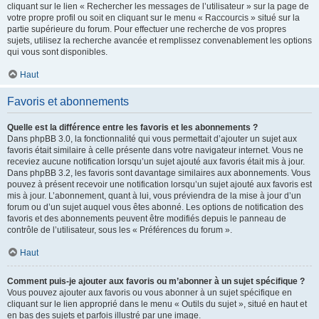
cliquant sur le lien « Rechercher les messages de l’utilisateur » sur la page de
votre propre profil ou soit en cliquant sur le menu « Raccourcis » situé sur la
partie supérieure du forum. Pour effectuer une recherche de vos propres
sujets, utilisez la recherche avancée et remplissez convenablement les options
qui vous sont disponibles.
Haut
Favoris et abonnements
Quelle est la différence entre les favoris et les abonnements ?
Dans phpBB 3.0, la fonctionnalité qui vous permettait d’ajouter un sujet aux
favoris était similaire à celle présente dans votre navigateur internet. Vous ne
receviez aucune notification lorsqu’un sujet ajouté aux favoris était mis à jour.
Dans phpBB 3.2, les favoris sont davantage similaires aux abonnements. Vous
pouvez à présent recevoir une notification lorsqu’un sujet ajouté aux favoris est
mis à jour. L’abonnement, quant à lui, vous préviendra de la mise à jour d’un
forum ou d’un sujet auquel vous êtes abonné. Les options de notification des
favoris et des abonnements peuvent être modifiés depuis le panneau de
contrôle de l’utilisateur, sous les « Préférences du forum ».
Haut
Comment puis-je ajouter aux favoris ou m’abonner à un sujet spécifique ?
Vous pouvez ajouter aux favoris ou vous abonner à un sujet spécifique en
cliquant sur le lien approprié dans le menu « Outils du sujet », situé en haut et
en bas des sujets et parfois illustré par une image.