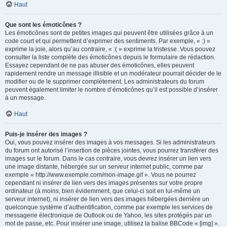
Haut
Que sont les émoticônes ?
Les émoticônes sont de petites images qui peuvent être utilisées grâce à un
code court et qui permettent d’exprimer des sentiments. Par exemple, « :) »
exprime la joie, alors qu’au contraire, « :( » exprime la tristesse. Vous pouvez
consulter la liste complète des émoticônes depuis le formulaire de rédaction.
Essayez cependant de ne pas abuser des émoticônes, elles peuvent
rapidement rendre un message illisible et un modérateur pourrait décider de le
modifier ou de le supprimer complètement. Les administrateurs du forum
peuvent également limiter le nombre d’émoticônes qu’il est possible d’insérer
à un message.
Haut
Puis-je insérer des images ?
Oui, vous pouvez insérer des images à vos messages. Si les administrateurs
du forum ont autorisé l’insertion de pièces jointes, vous pourrez transférer des
images sur le forum. Dans le cas contraire, vous devrez insérer un lien vers
une image distante, hébergée sur un serveur internet public, comme par
exemple « http://www.exemple.com/mon-image.gif ». Vous ne pourrez
cependant ni insérer de lien vers des images présentes sur votre propre
ordinateur (à moins, bien évidemment, que celui-ci soit en lui-même un
serveur internet), ni insérer de lien vers des images hébergées derrière un
quelconque système d’authentification, comme par exemple les services de
messagerie électronique de Outlook ou de Yahoo, les sites protégés par un
mot de passe, etc. Pour insérer une image, utilisez la balise BBCode « [img] ».