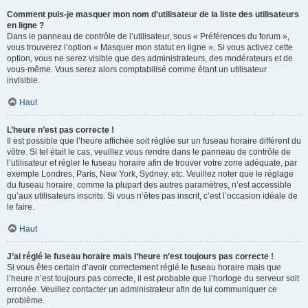
Comment puis-je masquer mon nom d’utilisateur de la liste des utilisateurs
en ligne ?
Dans le panneau de contrôle de l’utilisateur, sous « Préférences du forum »,
vous trouverez l’option « Masquer mon statut en ligne ». Si vous activez cette
option, vous ne serez visible que des administrateurs, des modérateurs et de
vous-même. Vous serez alors comptabilisé comme étant un utilisateur
invisible.
Haut
L’heure n’est pas correcte !
Il est possible que l’heure affichée soit réglée sur un fuseau horaire différent du
vôtre. Si tel était le cas, veuillez vous rendre dans le panneau de contrôle de
l’utilisateur et régler le fuseau horaire afin de trouver votre zone adéquate, par
exemple Londres, Paris, New York, Sydney, etc. Veuillez noter que le réglage
du fuseau horaire, comme la plupart des autres paramètres, n’est accessible
qu’aux utilisateurs inscrits. Si vous n’êtes pas inscrit, c’est l’occasion idéale de
le faire.
Haut
J’ai réglé le fuseau horaire mais l’heure n’est toujours pas correcte !
Si vous êtes certain d’avoir correctement réglé le fuseau horaire mais que
l’heure n’est toujours pas correcte, il est probable que l’horloge du serveur soit
erronée. Veuillez contacter un administrateur afin de lui communiquer ce
problème.