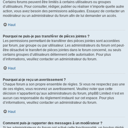
Certains forums peuvent être limités à certains utilisateurs ou groupes
d’utilisateurs. Pour consulter, rédiger, publier ou réaliser n’importe quelle autre
action, vous avez besoin des permissions adéquates. Essayez de contacter un
modérateur ou un administrateur du forum afin de lui demander un accès.
Haut
Pourquoi ne puis-je pas transférer de pièces jointes ?
Les permissions permettant de transférer des pièces jointes sont accordées
par forum, par groupe ou par utilisateur. Les administrateurs du forum ont peut-
être désactivé le transfert de pièces jointes dans le forum concerné, ou seuls
certains groupes d’utilisateurs détiennent cette autorisation. Pour plus
d’informations, veuillez contacter un administrateur du forum.
Haut
Pourquoi ai-je reçu un avertissement ?
Chaque forum a son propre ensemble de règles. Si vous ne respectez pas une
de ces règles, vous recevrez un avertissement. Veuillez noter que cette
décision n’appartient qu’aux administrateurs du forum, phpBB Limited n’est en
aucun cas responsable du règlement instauré sur cet espace. Pour plus
d’informations, veuillez contacter un administrateur du forum.
Haut
Comment puis-je rapporter des messages à un modérateur ?
Si les administrateurs du forum ont activé cette fonctionnalité, un bouton dédié