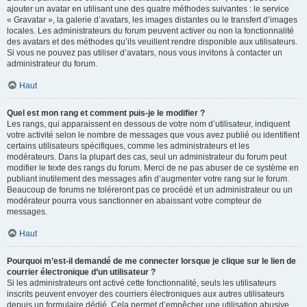
ajouter un avatar en utilisant une des quatre méthodes suivantes : le service
« Gravatar », la galerie d’avatars, les images distantes ou le transfert d’images
locales. Les administrateurs du forum peuvent activer ou non la fonctionnalité
des avatars et des méthodes qu’ils veuillent rendre disponible aux utilisateurs.
Si vous ne pouvez pas utiliser d’avatars, nous vous invitons à contacter un
administrateur du forum.
Haut
Quel est mon rang et comment puis-je le modifier ?
Les rangs, qui apparaissent en dessous de votre nom d’utilisateur, indiquent
votre activité selon le nombre de messages que vous avez publié ou identifient
certains utilisateurs spécifiques, comme les administrateurs et les
modérateurs. Dans la plupart des cas, seul un administrateur du forum peut
modifier le texte des rangs du forum. Merci de ne pas abuser de ce système en
publiant inutilement des messages afin d’augmenter votre rang sur le forum.
Beaucoup de forums ne toléreront pas ce procédé et un administrateur ou un
modérateur pourra vous sanctionner en abaissant votre compteur de
messages.
Haut
Pourquoi m’est-il demandé de me connecter lorsque je clique sur le lien de
courrier électronique d’un utilisateur ?
Si les administrateurs ont activé cette fonctionnalité, seuls les utilisateurs
inscrits peuvent envoyer des courriers électroniques aux autres utilisateurs
depuis un formulaire dédié. Cela permet d’empêcher une utilisation abusive