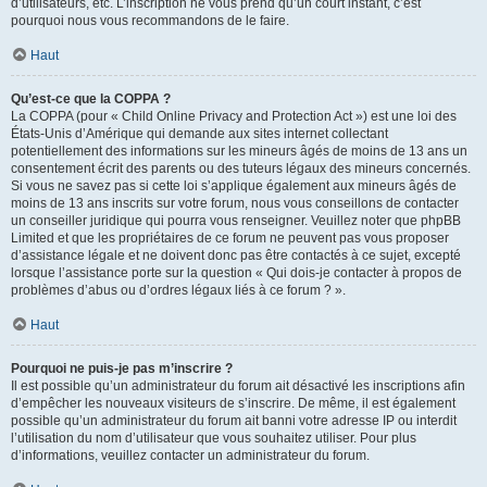
d’utilisateurs, etc. L’inscription ne vous prend qu’un court instant, c’est
pourquoi nous vous recommandons de le faire.
Haut
Qu’est-ce que la COPPA ?
La COPPA (pour « Child Online Privacy and Protection Act ») est une loi des
États-Unis d’Amérique qui demande aux sites internet collectant
potentiellement des informations sur les mineurs âgés de moins de 13 ans un
consentement écrit des parents ou des tuteurs légaux des mineurs concernés.
Si vous ne savez pas si cette loi s’applique également aux mineurs âgés de
moins de 13 ans inscrits sur votre forum, nous vous conseillons de contacter
un conseiller juridique qui pourra vous renseigner. Veuillez noter que phpBB
Limited et que les propriétaires de ce forum ne peuvent pas vous proposer
d’assistance légale et ne doivent donc pas être contactés à ce sujet, excepté
lorsque l’assistance porte sur la question « Qui dois-je contacter à propos de
problèmes d’abus ou d’ordres légaux liés à ce forum ? ».
Haut
Pourquoi ne puis-je pas m’inscrire ?
Il est possible qu’un administrateur du forum ait désactivé les inscriptions afin
d’empêcher les nouveaux visiteurs de s’inscrire. De même, il est également
possible qu’un administrateur du forum ait banni votre adresse IP ou interdit
l’utilisation du nom d’utilisateur que vous souhaitez utiliser. Pour plus
d’informations, veuillez contacter un administrateur du forum.