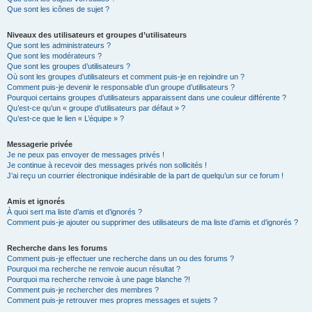
Que sont les icônes de sujet ?
Niveaux des utilisateurs et groupes d’utilisateurs
Que sont les administrateurs ?
Que sont les modérateurs ?
Que sont les groupes d’utilisateurs ?
Où sont les groupes d’utilisateurs et comment puis-je en rejoindre un ?
Comment puis-je devenir le responsable d’un groupe d’utilisateurs ?
Pourquoi certains groupes d’utilisateurs apparaissent dans une couleur différente ?
Qu’est-ce qu’un « groupe d’utilisateurs par défaut » ?
Qu’est-ce que le lien « L’équipe » ?
Messagerie privée
Je ne peux pas envoyer de messages privés !
Je continue à recevoir des messages privés non sollicités !
J’ai reçu un courrier électronique indésirable de la part de quelqu’un sur ce forum !
Amis et ignorés
À quoi sert ma liste d’amis et d’ignorés ?
Comment puis-je ajouter ou supprimer des utilisateurs de ma liste d’amis et d’ignorés ?
Recherche dans les forums
Comment puis-je effectuer une recherche dans un ou des forums ?
Pourquoi ma recherche ne renvoie aucun résultat ?
Pourquoi ma recherche renvoie à une page blanche ?!
Comment puis-je rechercher des membres ?
Comment puis-je retrouver mes propres messages et sujets ?