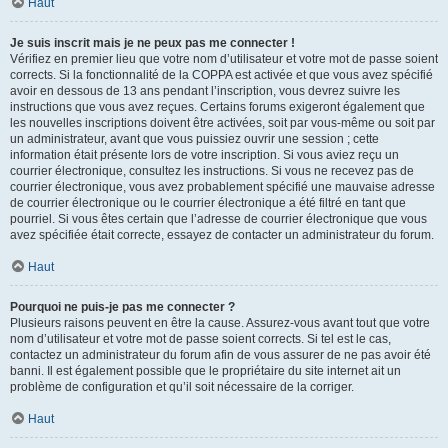
Haut
Je suis inscrit mais je ne peux pas me connecter !
Vérifiez en premier lieu que votre nom d’utilisateur et votre mot de passe soient
corrects. Si la fonctionnalité de la COPPA est activée et que vous avez spécifié
avoir en dessous de 13 ans pendant l’inscription, vous devrez suivre les
instructions que vous avez reçues. Certains forums exigeront également que
les nouvelles inscriptions doivent être activées, soit par vous-même ou soit par
un administrateur, avant que vous puissiez ouvrir une session ; cette
information était présente lors de votre inscription. Si vous aviez reçu un
courrier électronique, consultez les instructions. Si vous ne recevez pas de
courrier électronique, vous avez probablement spécifié une mauvaise adresse
de courrier électronique ou le courrier électronique a été filtré en tant que
pourriel. Si vous êtes certain que l’adresse de courrier électronique que vous
avez spécifiée était correcte, essayez de contacter un administrateur du forum.
Haut
Pourquoi ne puis-je pas me connecter ?
Plusieurs raisons peuvent en être la cause. Assurez-vous avant tout que votre
nom d’utilisateur et votre mot de passe soient corrects. Si tel est le cas,
contactez un administrateur du forum afin de vous assurer de ne pas avoir été
banni. Il est également possible que le propriétaire du site internet ait un
problème de configuration et qu’il soit nécessaire de la corriger.
Haut