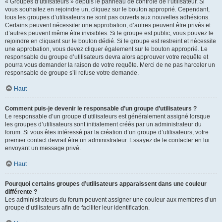
« Groupes d’utilisateurs » depuis le panneau de contrôle de l’utilisateur. Si
vous souhaitez en rejoindre un, cliquez sur le bouton approprié. Cependant,
tous les groupes d’utilisateurs ne sont pas ouverts aux nouvelles adhésions.
Certains peuvent nécessiter une approbation, d’autres peuvent être privés et
d’autres peuvent même être invisibles. Si le groupe est public, vous pouvez le
rejoindre en cliquant sur le bouton dédié. Si le groupe est restreint et nécessite
une approbation, vous devez cliquer également sur le bouton approprié. Le
responsable du groupe d’utilisateurs devra alors approuver votre requête et
pourra vous demander la raison de votre requête. Merci de ne pas harceler un
responsable de groupe s’il refuse votre demande.
Haut
Comment puis-je devenir le responsable d’un groupe d’utilisateurs ?
Le responsable d’un groupe d’utilisateurs est généralement assigné lorsque
les groupes d’utilisateurs sont initialement créés par un administrateur du
forum. Si vous êtes intéressé par la création d’un groupe d’utilisateurs, votre
premier contact devrait être un administrateur. Essayez de le contacter en lui
envoyant un message privé.
Haut
Pourquoi certains groupes d’utilisateurs apparaissent dans une couleur
différente ?
Les administrateurs du forum peuvent assigner une couleur aux membres d’un
groupe d’utilisateurs afin de faciliter leur identification.