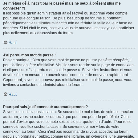
Je m’étais déjà inscrit par le passé mais ne peux à présent plus me
connecter ?!
Il est possible qu’un administrateur ait désactivé ou supprimé votre compte
pour une quelconque raison. De plus, beaucoup de forums suppriment
périodiquement les utilisateurs inactifs afin de réduire la taille de leur base de
données. Si tel était le cas, inscrivez-vous de nouveau et essayez de participer
plus activement aux discussions du forum.
Haut
J’ai perdu mon mot de passe !
Pas de panique ! Bien que votre mot de passe ne puisse pas être récupéré, il
peut facilement être réinitialisé. Veuillez vous rendre sur la page de connexion
et cliquer sur « J’ai perdu mon mot de passe ». Suivez les instructions et vous
devriez être en mesure de pouvoir vous connecter de nouveau rapidement.
Cependant, si vous ne pouvez pas réinitialiser votre mot de passe, nous vous
invitons à contacter un administrateur du forum.
Haut
Pourquoi suis-je déconnecté automatiquement ?
Si vous ne cochez pas la case « Se souvenir de moi » lors de votre connexion
au forum, vous ne resterez connecté que pour une période prédéfinie. Cela
permet d’éviter que votre compte soit utilisé par quelqu’un d’autre. Pour rester
connecté, veuillez cocher la case « Se souvenir de moi » lors de votre
connexion au forum. Ceci n’est pas recommandé si vous accédez au forum
depuis un ordinateur public, comme une librairie, un cybercafé, une université,