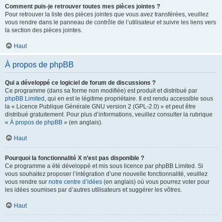
Comment puis-je retrouver toutes mes pièces jointes ?
Pour retrouver la liste des pièces jointes que vous avez transférées, veuillez
vous rendre dans le panneau de contrôle de l’utilisateur et suivre les liens vers
la section des pièces jointes.
Haut
À propos de phpBB
Qui a développé ce logiciel de forum de discussions ?
Ce programme (dans sa forme non modifiée) est produit et distribué par
phpBB Limited
, qui en est le légitime propriétaire. Il est rendu accessible sous
la « Licence Publique Générale GNU version 2 (GPL-2.0) » et peut être
distribué gratuitement. Pour plus d’informations, veuillez consulter la rubrique
«
À propos de phpBB
» (en anglais).
Haut
Pourquoi la fonctionnalité X n’est pas disponible ?
Ce programme a été développé et mis sous licence par phpBB Limited. Si
vous souhaitez proposer l’intégration d’une nouvelle fonctionnalité, veuillez
vous rendre sur
notre centre d’idées
(en anglais) où vous pourrez voter pour
les idées soumises par d’autres utilisateurs et suggérer les vôtres.
Haut