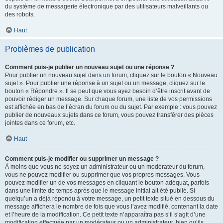
du système de messagerie électronique par des utilisateurs malveillants ou
des robots.
Haut
Problèmes de publication
Comment puis-je publier un nouveau sujet ou une réponse ?
Pour publier un nouveau sujet dans un forum, cliquez sur le bouton « Nouveau
sujet ». Pour publier une réponse à un sujet ou un message, cliquez sur le
bouton « Répondre ». Il se peut que vous ayez besoin d’être inscrit avant de
pouvoir rédiger un message. Sur chaque forum, une liste de vos permissions
est affichée en bas de l’écran du forum ou du sujet. Par exemple : vous pouvez
publier de nouveaux sujets dans ce forum, vous pouvez transférer des pièces
jointes dans ce forum, etc.
Haut
Comment puis-je modifier ou supprimer un message ?
À moins que vous ne soyez un administrateur ou un modérateur du forum,
vous ne pouvez modifier ou supprimer que vos propres messages. Vous
pouvez modifier un de vos messages en cliquant le bouton adéquat, parfois
dans une limite de temps après que le message initial ait été publié. Si
quelqu’un a déjà répondu à votre message, un petit texte situé en dessous du
message affichera le nombre de fois que vous l’avez modifié, contenant la date
et l’heure de la modification. Ce petit texte n’apparaîtra pas s’il s’agit d’une
modification effectuée par un modérateur ou un administrateur, bien qu’ils