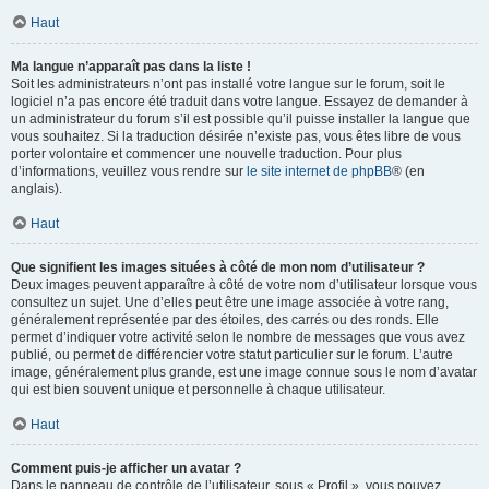
Haut
Ma langue n’apparaît pas dans la liste !
Soit les administrateurs n’ont pas installé votre langue sur le forum, soit le
logiciel n’a pas encore été traduit dans votre langue. Essayez de demander à
un administrateur du forum s’il est possible qu’il puisse installer la langue que
vous souhaitez. Si la traduction désirée n’existe pas, vous êtes libre de vous
porter volontaire et commencer une nouvelle traduction. Pour plus
d’informations, veuillez vous rendre sur
le site internet de phpBB
® (en
anglais).
Haut
Que signifient les images situées à côté de mon nom d’utilisateur ?
Deux images peuvent apparaître à côté de votre nom d’utilisateur lorsque vous
consultez un sujet. Une d’elles peut être une image associée à votre rang,
généralement représentée par des étoiles, des carrés ou des ronds. Elle
permet d’indiquer votre activité selon le nombre de messages que vous avez
publié, ou permet de différencier votre statut particulier sur le forum. L’autre
image, généralement plus grande, est une image connue sous le nom d’avatar
qui est bien souvent unique et personnelle à chaque utilisateur.
Haut
Comment puis-je afficher un avatar ?
Dans le panneau de contrôle de l’utilisateur, sous « Profil », vous pouvez