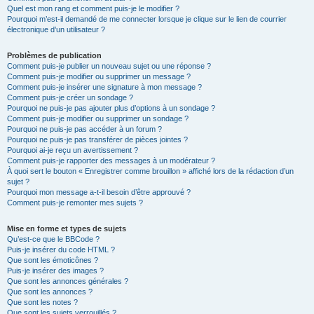
Quel est mon rang et comment puis-je le modifier ?
Pourquoi m’est-il demandé de me connecter lorsque je clique sur le lien de courrier
électronique d’un utilisateur ?
Problèmes de publication
Comment puis-je publier un nouveau sujet ou une réponse ?
Comment puis-je modifier ou supprimer un message ?
Comment puis-je insérer une signature à mon message ?
Comment puis-je créer un sondage ?
Pourquoi ne puis-je pas ajouter plus d’options à un sondage ?
Comment puis-je modifier ou supprimer un sondage ?
Pourquoi ne puis-je pas accéder à un forum ?
Pourquoi ne puis-je pas transférer de pièces jointes ?
Pourquoi ai-je reçu un avertissement ?
Comment puis-je rapporter des messages à un modérateur ?
À quoi sert le bouton « Enregistrer comme brouillon » affiché lors de la rédaction d’un
sujet ?
Pourquoi mon message a-t-il besoin d’être approuvé ?
Comment puis-je remonter mes sujets ?
Mise en forme et types de sujets
Qu’est-ce que le BBCode ?
Puis-je insérer du code HTML ?
Que sont les émoticônes ?
Puis-je insérer des images ?
Que sont les annonces générales ?
Que sont les annonces ?
Que sont les notes ?
Que sont les sujets verrouillés ?