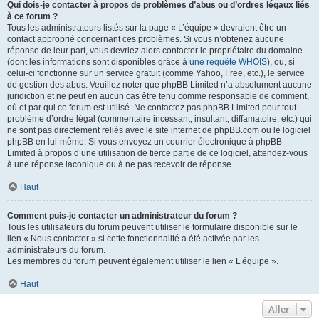
Qui dois-je contacter à propos de problèmes d’abus ou d’ordres légaux liés
à ce forum ?
Tous les administrateurs listés sur la page « L’équipe » devraient être un
contact approprié concernant ces problèmes. Si vous n’obtenez aucune
réponse de leur part, vous devriez alors contacter le propriétaire du domaine
(dont les informations sont disponibles grâce à
une requête WHOIS
), ou, si
celui-ci fonctionne sur un service gratuit (comme Yahoo, Free, etc.), le service
de gestion des abus. Veuillez noter que phpBB Limited n’a absolument aucune
juridiction et ne peut en aucun cas être tenu comme responsable de comment,
où et par qui ce forum est utilisé. Ne contactez pas phpBB Limited pour tout
problème d’ordre légal (commentaire incessant, insultant, diffamatoire, etc.) qui
ne sont pas directement reliés avec le site internet de phpBB.com ou le logiciel
phpBB en lui-même. Si vous envoyez un courrier électronique à phpBB
Limited à propos d’une utilisation de tierce partie de ce logiciel, attendez-vous
à une réponse laconique ou à ne pas recevoir de réponse.
Haut
Comment puis-je contacter un administrateur du forum ?
Tous les utilisateurs du forum peuvent utiliser le formulaire disponible sur le
lien « Nous contacter » si cette fonctionnalité a été activée par les
administrateurs du forum.
Les membres du forum peuvent également utiliser le lien « L’équipe ».
Haut
Aller