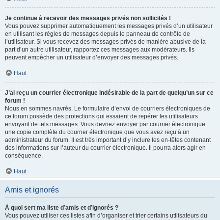
Je continue à recevoir des messages privés non sollicités !
Vous pouvez supprimer automatiquement les messages privés d’un utilisateur
en utilisant les règles de messages depuis le panneau de contrôle de
l’utilisateur. Si vous recevez des messages privés de manière abusive de la
part d’un autre utilisateur, rapportez ces messages aux modérateurs. Ils
peuvent empêcher un utilisateur d’envoyer des messages privés.
Haut
J’ai reçu un courrier électronique indésirable de la part de quelqu’un sur ce
forum !
Nous en sommes navrés. Le formulaire d’envoi de courriers électroniques de
ce forum possède des protections qui essaient de repérer les utilisateurs
envoyant de tels messages. Vous devriez envoyer par courrier électronique
une copie complète du courrier électronique que vous avez reçu à un
administrateur du forum. Il est très important d’y inclure les en-têtes contenant
des informations sur l’auteur du courrier électronique. Il pourra alors agir en
conséquence.
Haut
Amis et ignorés
À quoi sert ma liste d’amis et d’ignorés ?
Vous pouvez utiliser ces listes afin d’organiser et trier certains utilisateurs du