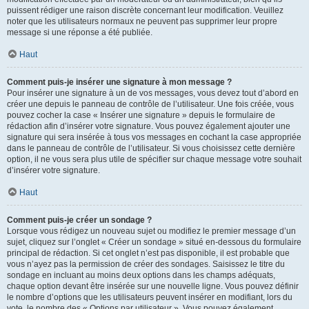
puissent rédiger une raison discrète concernant leur modification. Veuillez
noter que les utilisateurs normaux ne peuvent pas supprimer leur propre
message si une réponse a été publiée.
Haut
Comment puis-je insérer une signature à mon message ?
Pour insérer une signature à un de vos messages, vous devez tout d’abord en
créer une depuis le panneau de contrôle de l’utilisateur. Une fois créée, vous
pouvez cocher la case « Insérer une signature » depuis le formulaire de
rédaction afin d’insérer votre signature. Vous pouvez également ajouter une
signature qui sera insérée à tous vos messages en cochant la case appropriée
dans le panneau de contrôle de l’utilisateur. Si vous choisissez cette dernière
option, il ne vous sera plus utile de spécifier sur chaque message votre souhait
d’insérer votre signature.
Haut
Comment puis-je créer un sondage ?
Lorsque vous rédigez un nouveau sujet ou modifiez le premier message d’un
sujet, cliquez sur l’onglet « Créer un sondage » situé en-dessous du formulaire
principal de rédaction. Si cet onglet n’est pas disponible, il est probable que
vous n’ayez pas la permission de créer des sondages. Saisissez le titre du
sondage en incluant au moins deux options dans les champs adéquats,
chaque option devant être insérée sur une nouvelle ligne. Vous pouvez définir
le nombre d’options que les utilisateurs peuvent insérer en modifiant, lors du
vote, le nombre des « Options par utilisateur ». Vous pouvez également