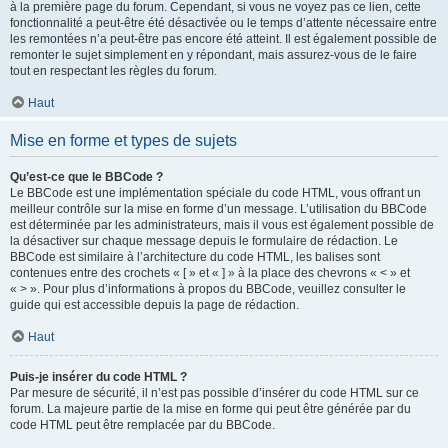
à la première page du forum. Cependant, si vous ne voyez pas ce lien, cette
fonctionnalité a peut-être été désactivée ou le temps d’attente nécessaire entre
les remontées n’a peut-être pas encore été atteint. Il est également possible de
remonter le sujet simplement en y répondant, mais assurez-vous de le faire
tout en respectant les règles du forum.
Haut
Mise en forme et types de sujets
Qu’est-ce que le BBCode ?
Le BBCode est une implémentation spéciale du code HTML, vous offrant un
meilleur contrôle sur la mise en forme d’un message. L’utilisation du BBCode
est déterminée par les administrateurs, mais il vous est également possible de
la désactiver sur chaque message depuis le formulaire de rédaction. Le
BBCode est similaire à l’architecture du code HTML, les balises sont
contenues entre des crochets « [ » et « ] » à la place des chevrons « < » et
« > ». Pour plus d’informations à propos du BBCode, veuillez consulter le
guide qui est accessible depuis la page de rédaction.
Haut
Puis-je insérer du code HTML ?
Par mesure de sécurité, il n’est pas possible d’insérer du code HTML sur ce
forum. La majeure partie de la mise en forme qui peut être générée par du
code HTML peut être remplacée par du BBCode.