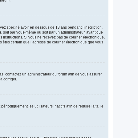
 forum.
avez spécifié avoir en dessous de 13 ans pendant l’inscription,
s, soit par vous-même ou soit par un administrateur, avant que
es instructions. Si vous ne recevez pas de courrier électronique,
us êtes certain que l’adresse de courrier électronique que vous
 cas, contactez un administrateur du forum afin de vous assurer
a corriger.
iodiquement les utilisateurs inactifs afin de réduire la taille