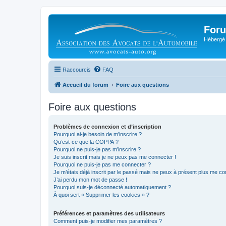
Foru
Hébergé 
Raccourcis
FAQ
Accueil du forum
Foire aux questions
Foire aux questions
Problèmes de connexion et d’inscription
Pourquoi ai-je besoin de m’inscrire ?
Qu’est-ce que la COPPA ?
Pourquoi ne puis-je pas m’inscrire ?
Je suis inscrit mais je ne peux pas me connecter !
Pourquoi ne puis-je pas me connecter ?
Je m’étais déjà inscrit par le passé mais ne peux à présent plus me co
J’ai perdu mon mot de passe !
Pourquoi suis-je déconnecté automatiquement ?
À quoi sert « Supprimer les cookies » ?
Préférences et paramètres des utilisateurs
Comment puis-je modifier mes paramètres ?