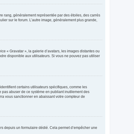
tre rang, généralement représentée par des étoiles, des carrés
culier sur le forum. L’autre image, généralement plus grande,
ice « Gravatar », la galerie d’avatars, les images distantes ou
dre disponible aux utilisateurs. Si vous ne pouvez pas utiliser
entifient certains utilisateurs spécifiques, comme les
ne pas abuser de ce système en publiant inutilement des
rra vous sanctionner en abaissant votre compteur de
sateurs depuis un formulaire dédié. Cela permet d’empêcher une