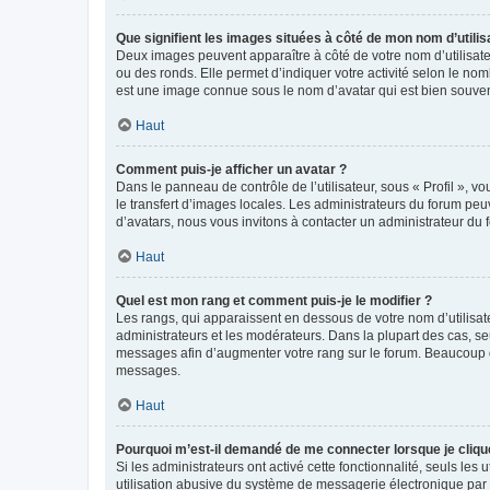
Que signifient les images situées à côté de mon nom d’utilis
Deux images peuvent apparaître à côté de votre nom d’utilisate
ou des ronds. Elle permet d’indiquer votre activité selon le no
est une image connue sous le nom d’avatar qui est bien souvent
Haut
Comment puis-je afficher un avatar ?
Dans le panneau de contrôle de l’utilisateur, sous « Profil », v
le transfert d’images locales. Les administrateurs du forum peuv
d’avatars, nous vous invitons à contacter un administrateur du 
Haut
Quel est mon rang et comment puis-je le modifier ?
Les rangs, qui apparaissent en dessous de votre nom d’utilisate
administrateurs et les modérateurs. Dans la plupart des cas, s
messages afin d’augmenter votre rang sur le forum. Beaucoup 
messages.
Haut
Pourquoi m’est-il demandé de me connecter lorsque je clique s
Si les administrateurs ont activé cette fonctionnalité, seuls le
utilisation abusive du système de messagerie électronique par d