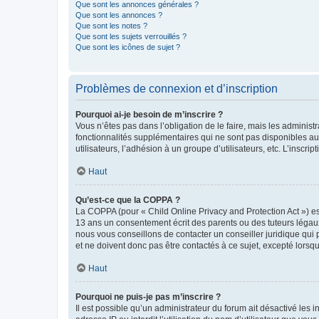
Que sont les annonces générales ?
Que sont les annonces ?
Que sont les notes ?
Que sont les sujets verrouillés ?
Que sont les icônes de sujet ?
Problèmes de connexion et d’inscription
Pourquoi ai-je besoin de m’inscrire ?
Vous n’êtes pas dans l’obligation de le faire, mais les adminis
fonctionnalités supplémentaires qui ne sont pas disponibles aux 
utilisateurs, l’adhésion à un groupe d’utilisateurs, etc. L’insc
Haut
Qu’est-ce que la COPPA ?
La COPPA (pour « Child Online Privacy and Protection Act ») es
13 ans un consentement écrit des parents ou des tuteurs légaux
nous vous conseillons de contacter un conseiller juridique qui
et ne doivent donc pas être contactés à ce sujet, excepté lorsq
Haut
Pourquoi ne puis-je pas m’inscrire ?
Il est possible qu’un administrateur du forum ait désactivé les 