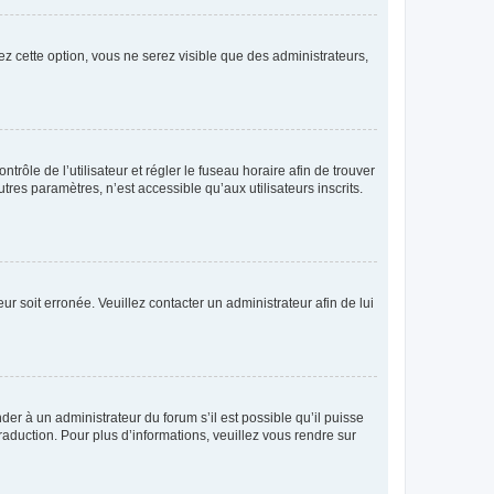
ez cette option, vous ne serez visible que des administrateurs,
ntrôle de l’utilisateur et régler le fuseau horaire afin de trouver
es paramètres, n’est accessible qu’aux utilisateurs inscrits.
ur soit erronée. Veuillez contacter un administrateur afin de lui
der à un administrateur du forum s’il est possible qu’il puisse
raduction. Pour plus d’informations, veuillez vous rendre sur