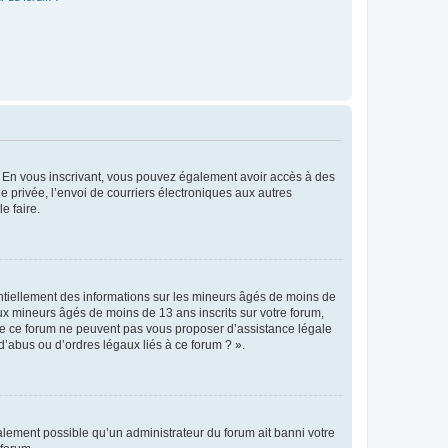
ts. En vous inscrivant, vous pouvez également avoir accès à des
ie privée, l’envoi de courriers électroniques aux autres
e faire.
entiellement des informations sur les mineurs âgés de moins de
x mineurs âgés de moins de 13 ans inscrits sur votre forum,
 de ce forum ne peuvent pas vous proposer d’assistance légale
d’abus ou d’ordres légaux liés à ce forum ? ».
galement possible qu’un administrateur du forum ait banni votre