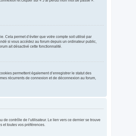
 connexion et cliquer sur « J’ai perdu mon mot de passe ».
. Cela permet d’éviter que votre compte soit utilisé par
andé si vous accédez au forum depuis un ordinateur public,
rum ait désactivé cette fonctionnalité.
cookies permettent également d’enregistrer le statut des
blèmes récurrents de connexion et de déconnexion au forum,
de contrôle de l’utilisateur. Le lien vers ce dernier se trouve
s et toutes vos préférences.