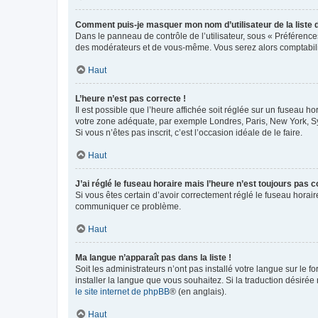
Comment puis-je masquer mon nom d’utilisateur de la liste de
Dans le panneau de contrôle de l’utilisateur, sous « Préférence
des modérateurs et de vous-même. Vous serez alors comptabilis
Haut
L’heure n’est pas correcte !
Il est possible que l’heure affichée soit réglée sur un fuseau hor
votre zone adéquate, par exemple Londres, Paris, New York, Sydn
Si vous n’êtes pas inscrit, c’est l’occasion idéale de le faire.
Haut
J’ai réglé le fuseau horaire mais l’heure n’est toujours pas c
Si vous êtes certain d’avoir correctement réglé le fuseau horaire
communiquer ce problème.
Haut
Ma langue n’apparaît pas dans la liste !
Soit les administrateurs n’ont pas installé votre langue sur le f
installer la langue que vous souhaitez. Si la traduction désirée
le site internet de phpBB
® (en anglais).
Haut