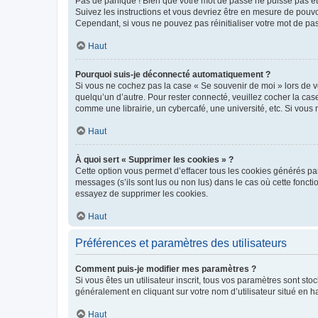
Pas de panique ! Bien que votre mot de passe ne puisse pas être
Suivez les instructions et vous devriez être en mesure de pou
Cependant, si vous ne pouvez pas réinitialiser votre mot de pa
Haut
Pourquoi suis-je déconnecté automatiquement ?
Si vous ne cochez pas la case « Se souvenir de moi » lors de v
quelqu’un d’autre. Pour rester connecté, veuillez cocher la ca
comme une librairie, un cybercafé, une université, etc. Si vous n
Haut
À quoi sert « Supprimer les cookies » ?
Cette option vous permet d’effacer tous les cookies générés par
messages (s’ils sont lus ou non lus) dans le cas où cette fonc
essayez de supprimer les cookies.
Haut
Préférences et paramètres des utilisateurs
Comment puis-je modifier mes paramètres ?
Si vous êtes un utilisateur inscrit, tous vos paramètres sont st
généralement en cliquant sur votre nom d’utilisateur situé en 
Haut