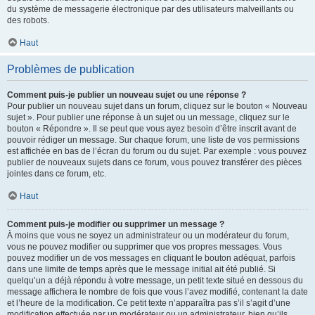
du système de messagerie électronique par des utilisateurs malveillants ou
des robots.
Haut
Problèmes de publication
Comment puis-je publier un nouveau sujet ou une réponse ?
Pour publier un nouveau sujet dans un forum, cliquez sur le bouton « Nouveau
sujet ». Pour publier une réponse à un sujet ou un message, cliquez sur le
bouton « Répondre ». Il se peut que vous ayez besoin d’être inscrit avant de
pouvoir rédiger un message. Sur chaque forum, une liste de vos permissions
est affichée en bas de l’écran du forum ou du sujet. Par exemple : vous pouvez
publier de nouveaux sujets dans ce forum, vous pouvez transférer des pièces
jointes dans ce forum, etc.
Haut
Comment puis-je modifier ou supprimer un message ?
À moins que vous ne soyez un administrateur ou un modérateur du forum,
vous ne pouvez modifier ou supprimer que vos propres messages. Vous
pouvez modifier un de vos messages en cliquant le bouton adéquat, parfois
dans une limite de temps après que le message initial ait été publié. Si
quelqu’un a déjà répondu à votre message, un petit texte situé en dessous du
message affichera le nombre de fois que vous l’avez modifié, contenant la date
et l’heure de la modification. Ce petit texte n’apparaîtra pas s’il s’agit d’une
modification effectuée par un modérateur ou un administrateur, bien qu’ils