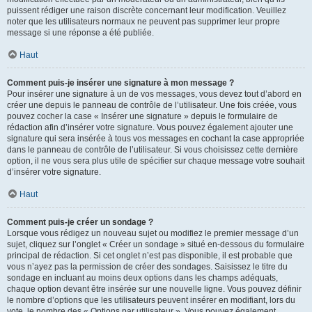
puissent rédiger une raison discrète concernant leur modification. Veuillez
noter que les utilisateurs normaux ne peuvent pas supprimer leur propre
message si une réponse a été publiée.
Haut
Comment puis-je insérer une signature à mon message ?
Pour insérer une signature à un de vos messages, vous devez tout d’abord en
créer une depuis le panneau de contrôle de l’utilisateur. Une fois créée, vous
pouvez cocher la case « Insérer une signature » depuis le formulaire de
rédaction afin d’insérer votre signature. Vous pouvez également ajouter une
signature qui sera insérée à tous vos messages en cochant la case appropriée
dans le panneau de contrôle de l’utilisateur. Si vous choisissez cette dernière
option, il ne vous sera plus utile de spécifier sur chaque message votre souhait
d’insérer votre signature.
Haut
Comment puis-je créer un sondage ?
Lorsque vous rédigez un nouveau sujet ou modifiez le premier message d’un
sujet, cliquez sur l’onglet « Créer un sondage » situé en-dessous du formulaire
principal de rédaction. Si cet onglet n’est pas disponible, il est probable que
vous n’ayez pas la permission de créer des sondages. Saisissez le titre du
sondage en incluant au moins deux options dans les champs adéquats,
chaque option devant être insérée sur une nouvelle ligne. Vous pouvez définir
le nombre d’options que les utilisateurs peuvent insérer en modifiant, lors du
vote, le nombre des « Options par utilisateur ». Vous pouvez également