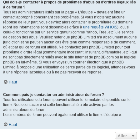
Qui dois-je contacter à propos de problèmes d’abus ou d’ordres légaux liés
à ce forum ?
Tous les administrateurs listés sur la page « L’équipe » devraient être un
contact approprié concernant ces problèmes. Si vous n’obtenez aucune
réponse de leur part, vous devriez alors contacter le propriétaire du domaine
(dont les informations sont disponibles grâce à
une requête WHOIS
), ou, si
celui-ci fonctionne sur un service gratuit (comme Yahoo, Free, etc.), le service
de gestion des abus. Veuillez noter que phpBB Limited n’a absolument aucune
juridiction et ne peut en aucun cas être tenu comme responsable de comment,
où et par qui ce forum est utilisé. Ne contactez pas phpBB Limited pour tout
problème d’ordre légal (commentaire incessant, insultant, diffamatoire, etc.) qui
ne sont pas directement reliés avec le site internet de phpBB.com ou le logiciel
phpBB en lui-même. Si vous envoyez un courrier électronique à phpBB
Limited à propos d’une utilisation de tierce partie de ce logiciel, attendez-vous
à une réponse laconique ou à ne pas recevoir de réponse.
Haut
Comment puis-je contacter un administrateur du forum ?
Tous les utilisateurs du forum peuvent utiliser le formulaire disponible sur le
lien « Nous contacter » si cette fonctionnalité a été activée par les
administrateurs du forum.
Les membres du forum peuvent également utiliser le lien « L’équipe ».
Haut
Aller