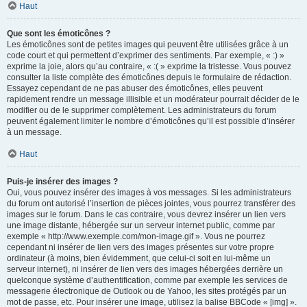
Haut
Que sont les émoticônes ?
Les émoticônes sont de petites images qui peuvent être utilisées grâce à un
code court et qui permettent d’exprimer des sentiments. Par exemple, « :) »
exprime la joie, alors qu’au contraire, « :( » exprime la tristesse. Vous pouvez
consulter la liste complète des émoticônes depuis le formulaire de rédaction.
Essayez cependant de ne pas abuser des émoticônes, elles peuvent
rapidement rendre un message illisible et un modérateur pourrait décider de le
modifier ou de le supprimer complètement. Les administrateurs du forum
peuvent également limiter le nombre d’émoticônes qu’il est possible d’insérer
à un message.
Haut
Puis-je insérer des images ?
Oui, vous pouvez insérer des images à vos messages. Si les administrateurs
du forum ont autorisé l’insertion de pièces jointes, vous pourrez transférer des
images sur le forum. Dans le cas contraire, vous devrez insérer un lien vers
une image distante, hébergée sur un serveur internet public, comme par
exemple « http://www.exemple.com/mon-image.gif ». Vous ne pourrez
cependant ni insérer de lien vers des images présentes sur votre propre
ordinateur (à moins, bien évidemment, que celui-ci soit en lui-même un
serveur internet), ni insérer de lien vers des images hébergées derrière un
quelconque système d’authentification, comme par exemple les services de
messagerie électronique de Outlook ou de Yahoo, les sites protégés par un
mot de passe, etc. Pour insérer une image, utilisez la balise BBCode « [img] ».