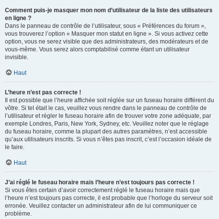
Comment puis-je masquer mon nom d’utilisateur de la liste des utilisateurs
en ligne ?
Dans le panneau de contrôle de l’utilisateur, sous « Préférences du forum »,
vous trouverez l’option « Masquer mon statut en ligne ». Si vous activez cette
option, vous ne serez visible que des administrateurs, des modérateurs et de
vous-même. Vous serez alors comptabilisé comme étant un utilisateur
invisible.
Haut
L’heure n’est pas correcte !
Il est possible que l’heure affichée soit réglée sur un fuseau horaire différent du
vôtre. Si tel était le cas, veuillez vous rendre dans le panneau de contrôle de
l’utilisateur et régler le fuseau horaire afin de trouver votre zone adéquate, par
exemple Londres, Paris, New York, Sydney, etc. Veuillez noter que le réglage
du fuseau horaire, comme la plupart des autres paramètres, n’est accessible
qu’aux utilisateurs inscrits. Si vous n’êtes pas inscrit, c’est l’occasion idéale de
le faire.
Haut
J’ai réglé le fuseau horaire mais l’heure n’est toujours pas correcte !
Si vous êtes certain d’avoir correctement réglé le fuseau horaire mais que
l’heure n’est toujours pas correcte, il est probable que l’horloge du serveur soit
erronée. Veuillez contacter un administrateur afin de lui communiquer ce
problème.