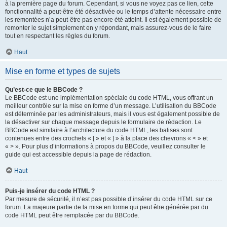
à la première page du forum. Cependant, si vous ne voyez pas ce lien, cette
fonctionnalité a peut-être été désactivée ou le temps d’attente nécessaire entre
les remontées n’a peut-être pas encore été atteint. Il est également possible de
remonter le sujet simplement en y répondant, mais assurez-vous de le faire
tout en respectant les règles du forum.
Haut
Mise en forme et types de sujets
Qu’est-ce que le BBCode ?
Le BBCode est une implémentation spéciale du code HTML, vous offrant un
meilleur contrôle sur la mise en forme d’un message. L’utilisation du BBCode
est déterminée par les administrateurs, mais il vous est également possible de
la désactiver sur chaque message depuis le formulaire de rédaction. Le
BBCode est similaire à l’architecture du code HTML, les balises sont
contenues entre des crochets « [ » et « ] » à la place des chevrons « < » et
« > ». Pour plus d’informations à propos du BBCode, veuillez consulter le
guide qui est accessible depuis la page de rédaction.
Haut
Puis-je insérer du code HTML ?
Par mesure de sécurité, il n’est pas possible d’insérer du code HTML sur ce
forum. La majeure partie de la mise en forme qui peut être générée par du
code HTML peut être remplacée par du BBCode.