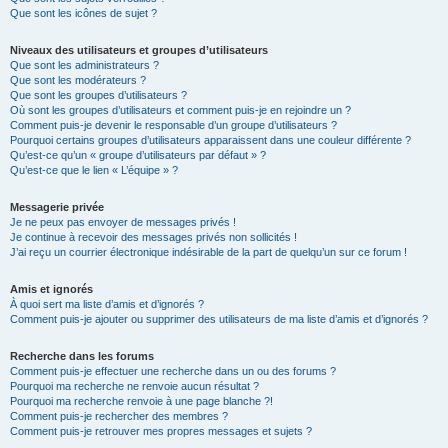
Que sont les icônes de sujet ?
Niveaux des utilisateurs et groupes d’utilisateurs
Que sont les administrateurs ?
Que sont les modérateurs ?
Que sont les groupes d’utilisateurs ?
Où sont les groupes d’utilisateurs et comment puis-je en rejoindre un ?
Comment puis-je devenir le responsable d’un groupe d’utilisateurs ?
Pourquoi certains groupes d’utilisateurs apparaissent dans une couleur différente ?
Qu’est-ce qu’un « groupe d’utilisateurs par défaut » ?
Qu’est-ce que le lien « L’équipe » ?
Messagerie privée
Je ne peux pas envoyer de messages privés !
Je continue à recevoir des messages privés non sollicités !
J’ai reçu un courrier électronique indésirable de la part de quelqu’un sur ce forum !
Amis et ignorés
À quoi sert ma liste d’amis et d’ignorés ?
Comment puis-je ajouter ou supprimer des utilisateurs de ma liste d’amis et d’ignorés ?
Recherche dans les forums
Comment puis-je effectuer une recherche dans un ou des forums ?
Pourquoi ma recherche ne renvoie aucun résultat ?
Pourquoi ma recherche renvoie à une page blanche ?!
Comment puis-je rechercher des membres ?
Comment puis-je retrouver mes propres messages et sujets ?