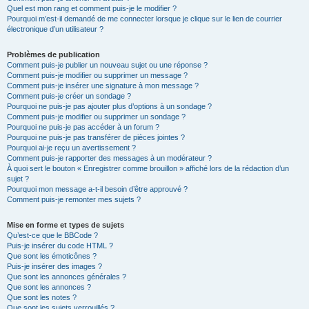
Quel est mon rang et comment puis-je le modifier ?
Pourquoi m’est-il demandé de me connecter lorsque je clique sur le lien de courrier
électronique d’un utilisateur ?
Problèmes de publication
Comment puis-je publier un nouveau sujet ou une réponse ?
Comment puis-je modifier ou supprimer un message ?
Comment puis-je insérer une signature à mon message ?
Comment puis-je créer un sondage ?
Pourquoi ne puis-je pas ajouter plus d’options à un sondage ?
Comment puis-je modifier ou supprimer un sondage ?
Pourquoi ne puis-je pas accéder à un forum ?
Pourquoi ne puis-je pas transférer de pièces jointes ?
Pourquoi ai-je reçu un avertissement ?
Comment puis-je rapporter des messages à un modérateur ?
À quoi sert le bouton « Enregistrer comme brouillon » affiché lors de la rédaction d’un
sujet ?
Pourquoi mon message a-t-il besoin d’être approuvé ?
Comment puis-je remonter mes sujets ?
Mise en forme et types de sujets
Qu’est-ce que le BBCode ?
Puis-je insérer du code HTML ?
Que sont les émoticônes ?
Puis-je insérer des images ?
Que sont les annonces générales ?
Que sont les annonces ?
Que sont les notes ?
Que sont les sujets verrouillés ?