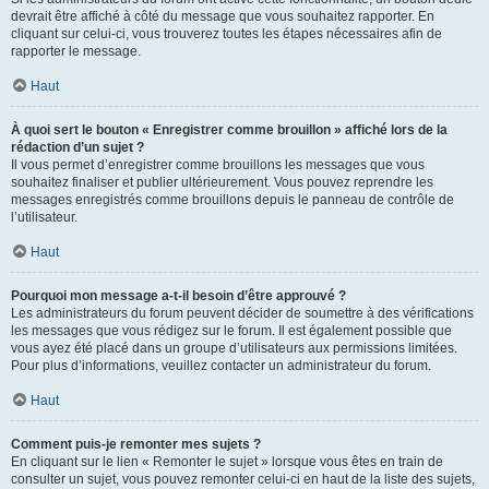
devrait être affiché à côté du message que vous souhaitez rapporter. En
cliquant sur celui-ci, vous trouverez toutes les étapes nécessaires afin de
rapporter le message.
Haut
À quoi sert le bouton « Enregistrer comme brouillon » affiché lors de la
rédaction d’un sujet ?
Il vous permet d’enregistrer comme brouillons les messages que vous
souhaitez finaliser et publier ultérieurement. Vous pouvez reprendre les
messages enregistrés comme brouillons depuis le panneau de contrôle de
l’utilisateur.
Haut
Pourquoi mon message a-t-il besoin d’être approuvé ?
Les administrateurs du forum peuvent décider de soumettre à des vérifications
les messages que vous rédigez sur le forum. Il est également possible que
vous ayez été placé dans un groupe d’utilisateurs aux permissions limitées.
Pour plus d’informations, veuillez contacter un administrateur du forum.
Haut
Comment puis-je remonter mes sujets ?
En cliquant sur le lien « Remonter le sujet » lorsque vous êtes en train de
consulter un sujet, vous pouvez remonter celui-ci en haut de la liste des sujets,