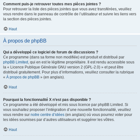
Comment puis-je retrouver toutes mes pièces jointes ?
Pour retrouver la liste des pièces jointes que vous avez transférées, veuillez
vous rendre dans le panneau de contrôle de l’utilisateur et suivre les liens vers
la section des pièces jointes.
Haut
À propos de phpBB
Qui a développé ce logiciel de forum de discussions ?
Ce programme (dans sa forme non modifiée) est produit et distribué par
phpBB Limited
, qui en est le légitime propriétaire. Il est rendu accessible sous
la « Licence Publique Générale GNU version 2 (GPL-2.0) » et peut être
distribué gratuitement. Pour plus d’informations, veuillez consulter la rubrique
«
À propos de phpBB
» (en anglais).
Haut
Pourquoi la fonctionnalité X n’est pas disponible ?
Ce programme a été développé et mis sous licence par phpBB Limited. Si
vous souhaitez proposer l’intégration d’une nouvelle fonctionnalité, veuillez
vous rendre sur
notre centre d’idées
(en anglais) où vous pourrez voter pour
les idées soumises par d’autres utilisateurs et suggérer les vôtres.
Haut