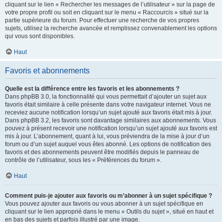
cliquant sur le lien « Rechercher les messages de l’utilisateur » sur la page de
votre propre profil ou soit en cliquant sur le menu « Raccourcis » situé sur la
partie supérieure du forum. Pour effectuer une recherche de vos propres
sujets, utilisez la recherche avancée et remplissez convenablement les options
qui vous sont disponibles.
Haut
Favoris et abonnements
Quelle est la différence entre les favoris et les abonnements ?
Dans phpBB 3.0, la fonctionnalité qui vous permettait d’ajouter un sujet aux
favoris était similaire à celle présente dans votre navigateur internet. Vous ne
receviez aucune notification lorsqu’un sujet ajouté aux favoris était mis à jour.
Dans phpBB 3.2, les favoris sont davantage similaires aux abonnements. Vous
pouvez à présent recevoir une notification lorsqu’un sujet ajouté aux favoris est
mis à jour. L’abonnement, quant à lui, vous préviendra de la mise à jour d’un
forum ou d’un sujet auquel vous êtes abonné. Les options de notification des
favoris et des abonnements peuvent être modifiés depuis le panneau de
contrôle de l’utilisateur, sous les « Préférences du forum ».
Haut
Comment puis-je ajouter aux favoris ou m’abonner à un sujet spécifique ?
Vous pouvez ajouter aux favoris ou vous abonner à un sujet spécifique en
cliquant sur le lien approprié dans le menu « Outils du sujet », situé en haut et
en bas des sujets et parfois illustré par une image.