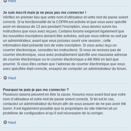
Haut
Je suis inscrit mais je ne peux pas me connecter !
Vérifiez en premier lieu que votre nom d’utilisateur et votre mot de passe soient
corrects. Si la fonctionnalité de la COPPA est activée et que vous avez spécifié
avoir en dessous de 13 ans pendant l’inscription, vous devrez suivre les
instructions que vous avez reçues. Certains forums exigeront également que
les nouvelles inscriptions doivent être activées, soit par vous-même ou soit par
un administrateur, avant que vous puissiez ouvrir une session ; cette
information était présente lors de votre inscription. Si vous aviez reçu un
courrier électronique, consultez les instructions. Si vous ne recevez pas de
courrier électronique, vous avez probablement spécifié une mauvaise adresse
de courrier électronique ou le courrier électronique a été filtré en tant que
pourriel. Si vous êtes certain que l’adresse de courrier électronique que vous
avez spécifiée était correcte, essayez de contacter un administrateur du forum.
Haut
Pourquoi ne puis-je pas me connecter ?
Plusieurs raisons peuvent en être la cause. Assurez-vous avant tout que votre
nom d’utilisateur et votre mot de passe soient corrects. Si tel est le cas,
contactez un administrateur du forum afin de vous assurer de ne pas avoir été
banni. Il est également possible que le propriétaire du site internet ait un
problème de configuration et qu’il soit nécessaire de la corriger.
Haut