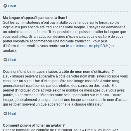
Haut
Ma langue n’apparaît pas dans la liste !
Soit les administrateurs n’ont pas installé votre langue sur le forum, soit le
logiciel n’a pas encore été traduit dans votre langue. Essayez de demander à
un administrateur du forum s’il est possible qu’il puisse installer la langue que
vous souhaitez. Si la traduction désirée n’existe pas, vous êtes libre de vous
porter volontaire et commencer une nouvelle traduction. Pour plus
d’informations, veuillez vous rendre sur
le site internet de phpBB
® (en
anglais).
Haut
Que signifient les images situées à côté de mon nom d’utilisateur ?
Deux images peuvent apparaître à côté de votre nom d’utilisateur lorsque vous
consultez un sujet. Une d’elles peut être une image associée à votre rang,
généralement représentée par des étoiles, des carrés ou des ronds. Elle
permet d’indiquer votre activité selon le nombre de messages que vous avez
publié, ou permet de différencier votre statut particulier sur le forum. L’autre
image, généralement plus grande, est une image connue sous le nom d’avatar
qui est bien souvent unique et personnelle à chaque utilisateur.
Haut
Comment puis-je afficher un avatar ?
Dans le panneau de contrôle de l’utilisateur, sous « Profil », vous pouvez