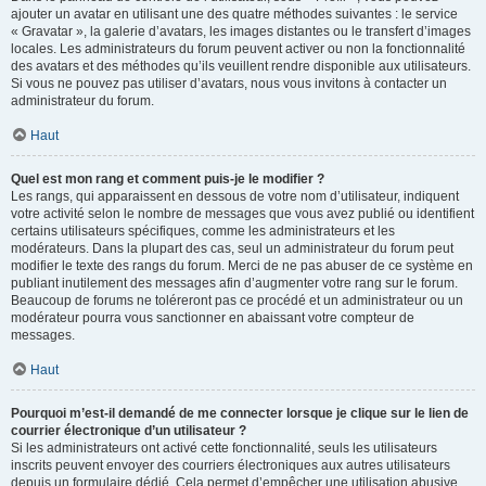
ajouter un avatar en utilisant une des quatre méthodes suivantes : le service
« Gravatar », la galerie d’avatars, les images distantes ou le transfert d’images
locales. Les administrateurs du forum peuvent activer ou non la fonctionnalité
des avatars et des méthodes qu’ils veuillent rendre disponible aux utilisateurs.
Si vous ne pouvez pas utiliser d’avatars, nous vous invitons à contacter un
administrateur du forum.
Haut
Quel est mon rang et comment puis-je le modifier ?
Les rangs, qui apparaissent en dessous de votre nom d’utilisateur, indiquent
votre activité selon le nombre de messages que vous avez publié ou identifient
certains utilisateurs spécifiques, comme les administrateurs et les
modérateurs. Dans la plupart des cas, seul un administrateur du forum peut
modifier le texte des rangs du forum. Merci de ne pas abuser de ce système en
publiant inutilement des messages afin d’augmenter votre rang sur le forum.
Beaucoup de forums ne toléreront pas ce procédé et un administrateur ou un
modérateur pourra vous sanctionner en abaissant votre compteur de
messages.
Haut
Pourquoi m’est-il demandé de me connecter lorsque je clique sur le lien de
courrier électronique d’un utilisateur ?
Si les administrateurs ont activé cette fonctionnalité, seuls les utilisateurs
inscrits peuvent envoyer des courriers électroniques aux autres utilisateurs
depuis un formulaire dédié. Cela permet d’empêcher une utilisation abusive