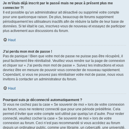
Je m’étais déjà inscrit par le passé mais ne peux à présent plus me
connecter ?!
Il est possible qu’un administrateur ait désactivé ou supprimé votre compte
pour une quelconque raison. De plus, beaucoup de forums suppriment
périodiquement les utilisateurs inactifs afin de réduire la taille de leur base de
données. Si tel était le cas, inscrivez-vous de nouveau et essayez de participer
plus activement aux discussions du forum.
Haut
J’ai perdu mon mot de passe !
Pas de panique ! Bien que votre mot de passe ne puisse pas être récupéré, il
peut facilement être réinitialisé. Veuillez vous rendre sur la page de connexion
et cliquer sur « J’ai perdu mon mot de passe ». Suivez les instructions et vous
devriez être en mesure de pouvoir vous connecter de nouveau rapidement.
Cependant, si vous ne pouvez pas réinitialiser votre mot de passe, nous vous
invitons à contacter un administrateur du forum.
Haut
Pourquoi suis-je déconnecté automatiquement ?
Si vous ne cochez pas la case « Se souvenir de moi » lors de votre connexion
au forum, vous ne resterez connecté que pour une période prédéfinie. Cela
permet d’éviter que votre compte soit utilisé par quelqu’un d’autre. Pour rester
connecté, veuillez cocher la case « Se souvenir de moi » lors de votre
connexion au forum. Ceci n’est pas recommandé si vous accédez au forum
depuis un ordinateur public, comme une librairie, un cybercafé, une université,