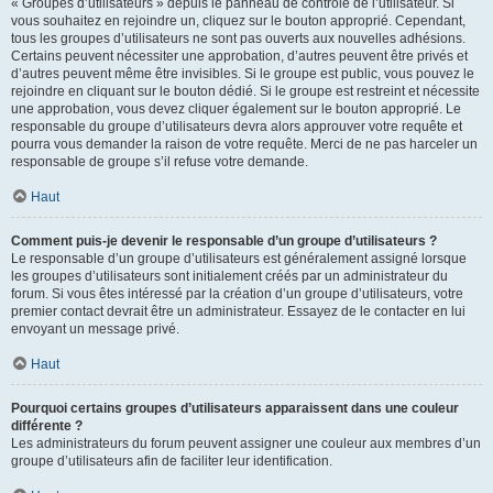
« Groupes d’utilisateurs » depuis le panneau de contrôle de l’utilisateur. Si
vous souhaitez en rejoindre un, cliquez sur le bouton approprié. Cependant,
tous les groupes d’utilisateurs ne sont pas ouverts aux nouvelles adhésions.
Certains peuvent nécessiter une approbation, d’autres peuvent être privés et
d’autres peuvent même être invisibles. Si le groupe est public, vous pouvez le
rejoindre en cliquant sur le bouton dédié. Si le groupe est restreint et nécessite
une approbation, vous devez cliquer également sur le bouton approprié. Le
responsable du groupe d’utilisateurs devra alors approuver votre requête et
pourra vous demander la raison de votre requête. Merci de ne pas harceler un
responsable de groupe s’il refuse votre demande.
Haut
Comment puis-je devenir le responsable d’un groupe d’utilisateurs ?
Le responsable d’un groupe d’utilisateurs est généralement assigné lorsque
les groupes d’utilisateurs sont initialement créés par un administrateur du
forum. Si vous êtes intéressé par la création d’un groupe d’utilisateurs, votre
premier contact devrait être un administrateur. Essayez de le contacter en lui
envoyant un message privé.
Haut
Pourquoi certains groupes d’utilisateurs apparaissent dans une couleur
différente ?
Les administrateurs du forum peuvent assigner une couleur aux membres d’un
groupe d’utilisateurs afin de faciliter leur identification.