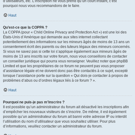
d’utilisateurs, etc. L’inscription ne vous prend qu’un court instant, c’est
pourquoi nous vous recommandons de le faire.
Haut
Qu’est-ce que la COPPA ?
La COPPA (pour « Child Online Privacy and Protection Act ») est une loi des
États-Unis d’Amérique qui demande aux sites internet collectant
potentiellement des informations sur les mineurs âgés de moins de 13 ans un
consentement écrit des parents ou des tuteurs légaux des mineurs concernés.
Si vous ne savez pas si cette loi s’applique également aux mineurs âgés de
moins de 13 ans inscrits sur votre forum, nous vous conseillons de contacter
un conseiller juridique qui pourra vous renseigner. Veuillez noter que phpBB
Limited et que les propriétaires de ce forum ne peuvent pas vous proposer
d’assistance légale et ne doivent donc pas être contactés à ce sujet, excepté
lorsque l’assistance porte sur la question « Qui dois-je contacter à propos de
problèmes d’abus ou d’ordres légaux liés à ce forum ? ».
Haut
Pourquoi ne puis-je pas m’inscrire ?
Il est possible qu’un administrateur du forum ait désactivé les inscriptions afin
d’empêcher les nouveaux visiteurs de s’inscrire. De même, il est également
possible qu’un administrateur du forum ait banni votre adresse IP ou interdit
l’utilisation du nom d’utilisateur que vous souhaitez utiliser. Pour plus
d’informations, veuillez contacter un administrateur du forum.