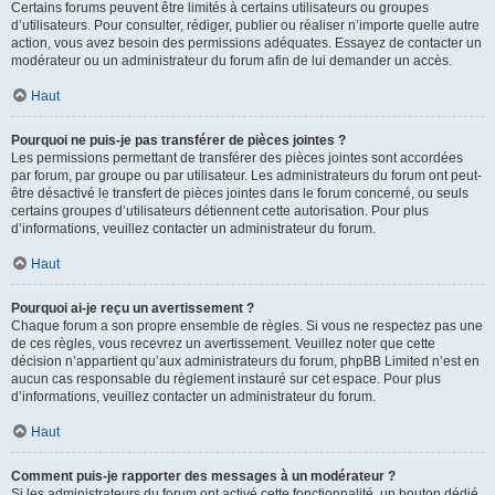
Certains forums peuvent être limités à certains utilisateurs ou groupes
d’utilisateurs. Pour consulter, rédiger, publier ou réaliser n’importe quelle autre
action, vous avez besoin des permissions adéquates. Essayez de contacter un
modérateur ou un administrateur du forum afin de lui demander un accès.
Haut
Pourquoi ne puis-je pas transférer de pièces jointes ?
Les permissions permettant de transférer des pièces jointes sont accordées
par forum, par groupe ou par utilisateur. Les administrateurs du forum ont peut-
être désactivé le transfert de pièces jointes dans le forum concerné, ou seuls
certains groupes d’utilisateurs détiennent cette autorisation. Pour plus
d’informations, veuillez contacter un administrateur du forum.
Haut
Pourquoi ai-je reçu un avertissement ?
Chaque forum a son propre ensemble de règles. Si vous ne respectez pas une
de ces règles, vous recevrez un avertissement. Veuillez noter que cette
décision n’appartient qu’aux administrateurs du forum, phpBB Limited n’est en
aucun cas responsable du règlement instauré sur cet espace. Pour plus
d’informations, veuillez contacter un administrateur du forum.
Haut
Comment puis-je rapporter des messages à un modérateur ?
Si les administrateurs du forum ont activé cette fonctionnalité, un bouton dédié