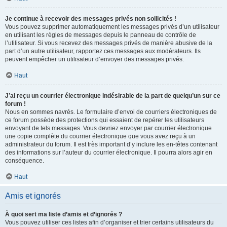
Je continue à recevoir des messages privés non sollicités !
Vous pouvez supprimer automatiquement les messages privés d’un utilisateur
en utilisant les règles de messages depuis le panneau de contrôle de
l’utilisateur. Si vous recevez des messages privés de manière abusive de la
part d’un autre utilisateur, rapportez ces messages aux modérateurs. Ils
peuvent empêcher un utilisateur d’envoyer des messages privés.
Haut
J’ai reçu un courrier électronique indésirable de la part de quelqu’un sur ce
forum !
Nous en sommes navrés. Le formulaire d’envoi de courriers électroniques de
ce forum possède des protections qui essaient de repérer les utilisateurs
envoyant de tels messages. Vous devriez envoyer par courrier électronique
une copie complète du courrier électronique que vous avez reçu à un
administrateur du forum. Il est très important d’y inclure les en-têtes contenant
des informations sur l’auteur du courrier électronique. Il pourra alors agir en
conséquence.
Haut
Amis et ignorés
À quoi sert ma liste d’amis et d’ignorés ?
Vous pouvez utiliser ces listes afin d’organiser et trier certains utilisateurs du