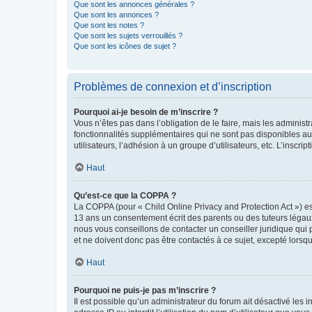
Que sont les annonces générales ?
Que sont les annonces ?
Que sont les notes ?
Que sont les sujets verrouillés ?
Que sont les icônes de sujet ?
Problèmes de connexion et d’inscription
Pourquoi ai-je besoin de m’inscrire ?
Vous n’êtes pas dans l’obligation de le faire, mais les adminis
fonctionnalités supplémentaires qui ne sont pas disponibles aux 
utilisateurs, l’adhésion à un groupe d’utilisateurs, etc. L’insc
Haut
Qu’est-ce que la COPPA ?
La COPPA (pour « Child Online Privacy and Protection Act ») es
13 ans un consentement écrit des parents ou des tuteurs légaux
nous vous conseillons de contacter un conseiller juridique qui
et ne doivent donc pas être contactés à ce sujet, excepté lorsq
Haut
Pourquoi ne puis-je pas m’inscrire ?
Il est possible qu’un administrateur du forum ait désactivé les 