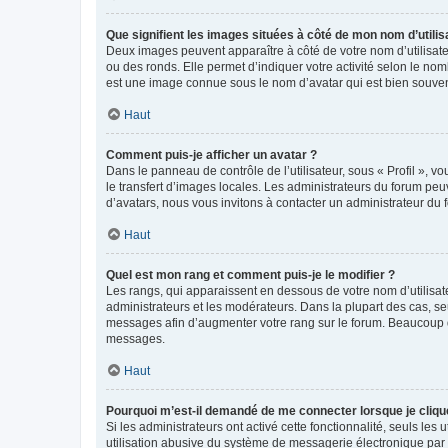
Que signifient les images situées à côté de mon nom d’utilis
Deux images peuvent apparaître à côté de votre nom d’utilisate
ou des ronds. Elle permet d’indiquer votre activité selon le no
est une image connue sous le nom d’avatar qui est bien souvent
Haut
Comment puis-je afficher un avatar ?
Dans le panneau de contrôle de l’utilisateur, sous « Profil », v
le transfert d’images locales. Les administrateurs du forum peuv
d’avatars, nous vous invitons à contacter un administrateur du 
Haut
Quel est mon rang et comment puis-je le modifier ?
Les rangs, qui apparaissent en dessous de votre nom d’utilisate
administrateurs et les modérateurs. Dans la plupart des cas, s
messages afin d’augmenter votre rang sur le forum. Beaucoup 
messages.
Haut
Pourquoi m’est-il demandé de me connecter lorsque je clique s
Si les administrateurs ont activé cette fonctionnalité, seuls le
utilisation abusive du système de messagerie électronique par d