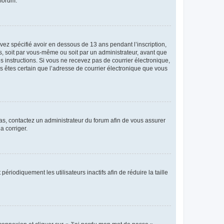
 forum.
avez spécifié avoir en dessous de 13 ans pendant l’inscription,
s, soit par vous-même ou soit par un administrateur, avant que
es instructions. Si vous ne recevez pas de courrier électronique,
us êtes certain que l’adresse de courrier électronique que vous
 cas, contactez un administrateur du forum afin de vous assurer
a corriger.
iodiquement les utilisateurs inactifs afin de réduire la taille