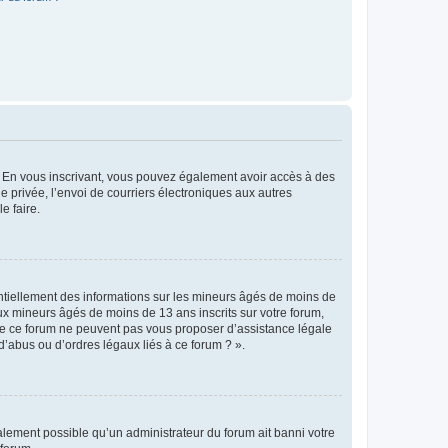
ts. En vous inscrivant, vous pouvez également avoir accès à des
ie privée, l’envoi de courriers électroniques aux autres
e faire.
entiellement des informations sur les mineurs âgés de moins de
x mineurs âgés de moins de 13 ans inscrits sur votre forum,
 de ce forum ne peuvent pas vous proposer d’assistance légale
d’abus ou d’ordres légaux liés à ce forum ? ».
galement possible qu’un administrateur du forum ait banni votre