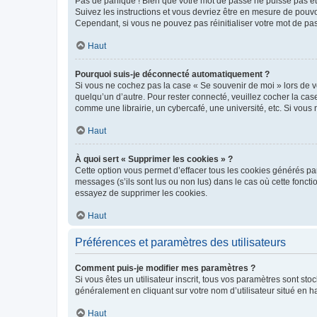
Pas de panique ! Bien que votre mot de passe ne puisse pas être
Suivez les instructions et vous devriez être en mesure de pou
Cependant, si vous ne pouvez pas réinitialiser votre mot de pa
Haut
Pourquoi suis-je déconnecté automatiquement ?
Si vous ne cochez pas la case « Se souvenir de moi » lors de v
quelqu’un d’autre. Pour rester connecté, veuillez cocher la ca
comme une librairie, un cybercafé, une université, etc. Si vous n
Haut
À quoi sert « Supprimer les cookies » ?
Cette option vous permet d’effacer tous les cookies générés par
messages (s’ils sont lus ou non lus) dans le cas où cette fonc
essayez de supprimer les cookies.
Haut
Préférences et paramètres des utilisateurs
Comment puis-je modifier mes paramètres ?
Si vous êtes un utilisateur inscrit, tous vos paramètres sont st
généralement en cliquant sur votre nom d’utilisateur situé en 
Haut