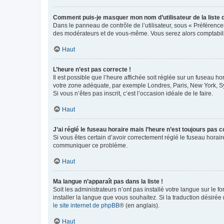
Comment puis-je masquer mon nom d’utilisateur de la liste de
Dans le panneau de contrôle de l’utilisateur, sous « Préférence
des modérateurs et de vous-même. Vous serez alors comptabilis
Haut
L’heure n’est pas correcte !
Il est possible que l’heure affichée soit réglée sur un fuseau hor
votre zone adéquate, par exemple Londres, Paris, New York, Sydn
Si vous n’êtes pas inscrit, c’est l’occasion idéale de le faire.
Haut
J’ai réglé le fuseau horaire mais l’heure n’est toujours pas c
Si vous êtes certain d’avoir correctement réglé le fuseau horaire
communiquer ce problème.
Haut
Ma langue n’apparaît pas dans la liste !
Soit les administrateurs n’ont pas installé votre langue sur le f
installer la langue que vous souhaitez. Si la traduction désirée
le site internet de phpBB
® (en anglais).
Haut