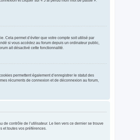
 connexion et cliquer sur « J’ai perdu mon mot de passe ».
. Cela permet d’éviter que votre compte soit utilisé par
andé si vous accédez au forum depuis un ordinateur public,
rum ait désactivé cette fonctionnalité.
cookies permettent également d’enregistrer le statut des
blèmes récurrents de connexion et de déconnexion au forum,
de contrôle de l’utilisateur. Le lien vers ce dernier se trouve
s et toutes vos préférences.