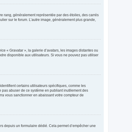
tre rang, généralement représentée par des étoiles, des carrés
culier sur le forum. L’autre image, généralement plus grande,
ice « Gravatar », la galerie d’avatars, les images distantes ou
dre disponible aux utilisateurs. Si vous ne pouvez pas utiliser
entifient certains utilisateurs spécifiques, comme les
ne pas abuser de ce système en publiant inutilement des
rra vous sanctionner en abaissant votre compteur de
sateurs depuis un formulaire dédié. Cela permet d’empêcher une