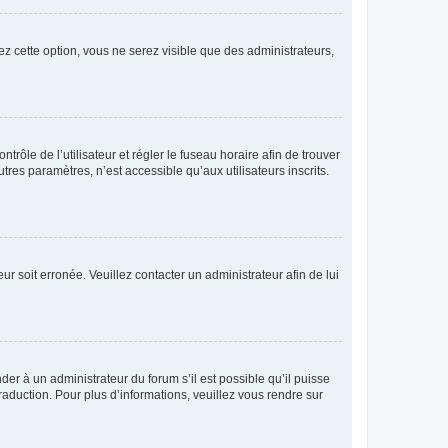
ez cette option, vous ne serez visible que des administrateurs,
ntrôle de l’utilisateur et régler le fuseau horaire afin de trouver
es paramètres, n’est accessible qu’aux utilisateurs inscrits.
ur soit erronée. Veuillez contacter un administrateur afin de lui
der à un administrateur du forum s’il est possible qu’il puisse
raduction. Pour plus d’informations, veuillez vous rendre sur