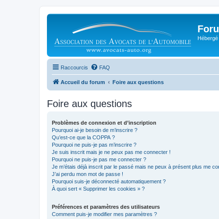
Foru
Hébergé 
Raccourcis
FAQ
Accueil du forum
Foire aux questions
Foire aux questions
Problèmes de connexion et d’inscription
Pourquoi ai-je besoin de m’inscrire ?
Qu’est-ce que la COPPA ?
Pourquoi ne puis-je pas m’inscrire ?
Je suis inscrit mais je ne peux pas me connecter !
Pourquoi ne puis-je pas me connecter ?
Je m’étais déjà inscrit par le passé mais ne peux à présent plus me co
J’ai perdu mon mot de passe !
Pourquoi suis-je déconnecté automatiquement ?
À quoi sert « Supprimer les cookies » ?
Préférences et paramètres des utilisateurs
Comment puis-je modifier mes paramètres ?