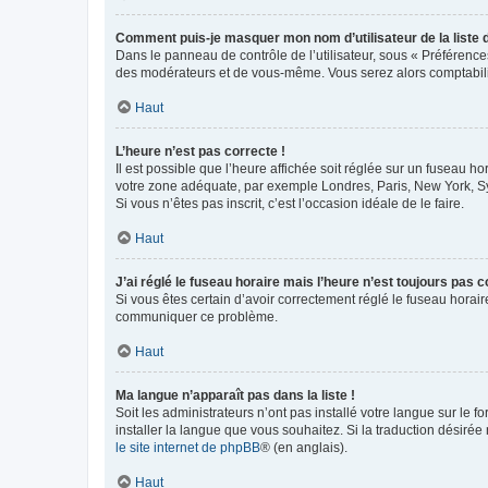
Comment puis-je masquer mon nom d’utilisateur de la liste de
Dans le panneau de contrôle de l’utilisateur, sous « Préférence
des modérateurs et de vous-même. Vous serez alors comptabilis
Haut
L’heure n’est pas correcte !
Il est possible que l’heure affichée soit réglée sur un fuseau hor
votre zone adéquate, par exemple Londres, Paris, New York, Sydn
Si vous n’êtes pas inscrit, c’est l’occasion idéale de le faire.
Haut
J’ai réglé le fuseau horaire mais l’heure n’est toujours pas c
Si vous êtes certain d’avoir correctement réglé le fuseau horaire
communiquer ce problème.
Haut
Ma langue n’apparaît pas dans la liste !
Soit les administrateurs n’ont pas installé votre langue sur le f
installer la langue que vous souhaitez. Si la traduction désirée
le site internet de phpBB
® (en anglais).
Haut