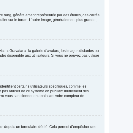
tre rang, généralement représentée par des étoiles, des carrés
culier sur le forum. L’autre image, généralement plus grande,
ice « Gravatar », la galerie d’avatars, les images distantes ou
dre disponible aux utilisateurs. Si vous ne pouvez pas utiliser
entifient certains utilisateurs spécifiques, comme les
ne pas abuser de ce système en publiant inutilement des
rra vous sanctionner en abaissant votre compteur de
sateurs depuis un formulaire dédié. Cela permet d’empêcher une