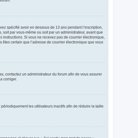
 forum.
avez spécifié avoir en dessous de 13 ans pendant l’inscription,
s, soit par vous-même ou soit par un administrateur, avant que
es instructions. Si vous ne recevez pas de courrier électronique,
us êtes certain que l’adresse de courrier électronique que vous
 cas, contactez un administrateur du forum afin de vous assurer
a corriger.
iodiquement les utilisateurs inactifs afin de réduire la taille