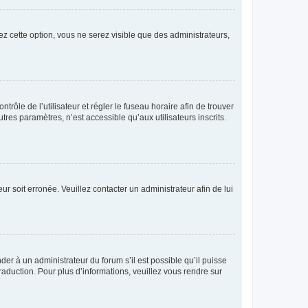
ez cette option, vous ne serez visible que des administrateurs,
ntrôle de l’utilisateur et régler le fuseau horaire afin de trouver
es paramètres, n’est accessible qu’aux utilisateurs inscrits.
ur soit erronée. Veuillez contacter un administrateur afin de lui
der à un administrateur du forum s’il est possible qu’il puisse
raduction. Pour plus d’informations, veuillez vous rendre sur