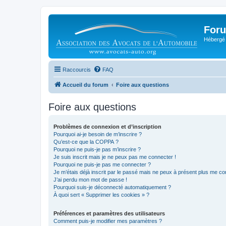
Foru
Hébergé 
Raccourcis
FAQ
Accueil du forum
Foire aux questions
Foire aux questions
Problèmes de connexion et d’inscription
Pourquoi ai-je besoin de m’inscrire ?
Qu’est-ce que la COPPA ?
Pourquoi ne puis-je pas m’inscrire ?
Je suis inscrit mais je ne peux pas me connecter !
Pourquoi ne puis-je pas me connecter ?
Je m’étais déjà inscrit par le passé mais ne peux à présent plus me co
J’ai perdu mon mot de passe !
Pourquoi suis-je déconnecté automatiquement ?
À quoi sert « Supprimer les cookies » ?
Préférences et paramètres des utilisateurs
Comment puis-je modifier mes paramètres ?