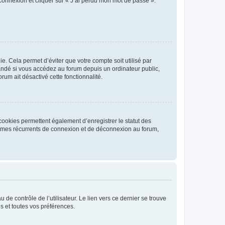
 connexion et cliquer sur « J’ai perdu mon mot de passe ».
. Cela permet d’éviter que votre compte soit utilisé par
andé si vous accédez au forum depuis un ordinateur public,
rum ait désactivé cette fonctionnalité.
cookies permettent également d’enregistrer le statut des
blèmes récurrents de connexion et de déconnexion au forum,
de contrôle de l’utilisateur. Le lien vers ce dernier se trouve
s et toutes vos préférences.