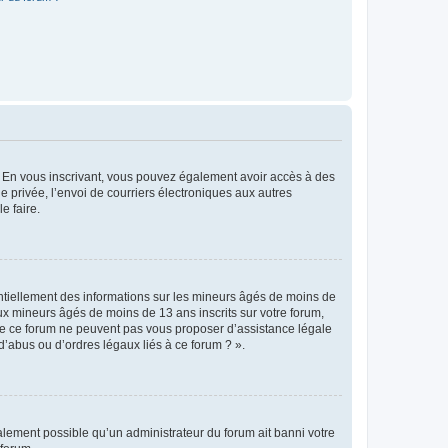
ts. En vous inscrivant, vous pouvez également avoir accès à des
ie privée, l’envoi de courriers électroniques aux autres
e faire.
entiellement des informations sur les mineurs âgés de moins de
x mineurs âgés de moins de 13 ans inscrits sur votre forum,
 de ce forum ne peuvent pas vous proposer d’assistance légale
d’abus ou d’ordres légaux liés à ce forum ? ».
galement possible qu’un administrateur du forum ait banni votre