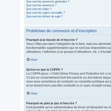
Que sont les annonces générales ?
Que sont les annonces ?
Que sont les notes ?
Que sont les sujets verrouillés ?
Que sont les icônes de sujet ?
Problèmes de connexion et d’inscription
Pourquoi ai-je besoin de m’inscrire ?
Vous n’êtes pas dans l’obligation de le faire, mais les adminis
fonctionnalités supplémentaires qui ne sont pas disponibles aux 
utilisateurs, l’adhésion à un groupe d’utilisateurs, etc. L’insc
Haut
Qu’est-ce que la COPPA ?
La COPPA (pour « Child Online Privacy and Protection Act ») es
13 ans un consentement écrit des parents ou des tuteurs légaux
nous vous conseillons de contacter un conseiller juridique qui
et ne doivent donc pas être contactés à ce sujet, excepté lorsq
Haut
Pourquoi ne puis-je pas m’inscrire ?
Il est possible qu’un administrateur du forum ait désactivé les 