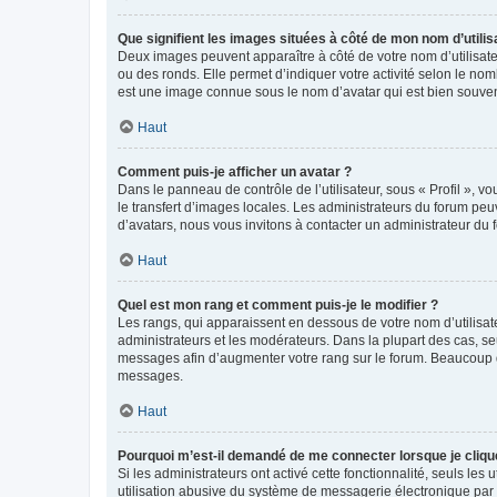
Que signifient les images situées à côté de mon nom d’utilis
Deux images peuvent apparaître à côté de votre nom d’utilisate
ou des ronds. Elle permet d’indiquer votre activité selon le no
est une image connue sous le nom d’avatar qui est bien souvent
Haut
Comment puis-je afficher un avatar ?
Dans le panneau de contrôle de l’utilisateur, sous « Profil », v
le transfert d’images locales. Les administrateurs du forum peuv
d’avatars, nous vous invitons à contacter un administrateur du 
Haut
Quel est mon rang et comment puis-je le modifier ?
Les rangs, qui apparaissent en dessous de votre nom d’utilisate
administrateurs et les modérateurs. Dans la plupart des cas, s
messages afin d’augmenter votre rang sur le forum. Beaucoup 
messages.
Haut
Pourquoi m’est-il demandé de me connecter lorsque je clique s
Si les administrateurs ont activé cette fonctionnalité, seuls le
utilisation abusive du système de messagerie électronique par d