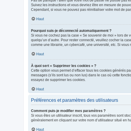
Pas de panique ! Bien que votre mot de passe ne puisse pas être
Suivez les instructions et vous devriez être en mesure de pou
Cependant, si vous ne pouvez pas réinitialiser votre mot de pa
Haut
Pourquoi suis-je déconnecté automatiquement ?
Si vous ne cochez pas la case « Se souvenir de moi » lors de v
quelqu’un d’autre. Pour rester connecté, veuillez cocher la ca
comme une librairie, un cybercafé, une université, etc. Si vous n
Haut
À quoi sert « Supprimer les cookies » ?
Cette option vous permet d’effacer tous les cookies générés par
messages (s’ils sont lus ou non lus) dans le cas où cette fonc
essayez de supprimer les cookies.
Haut
Préférences et paramètres des utilisateurs
Comment puis-je modifier mes paramètres ?
Si vous êtes un utilisateur inscrit, tous vos paramètres sont st
généralement en cliquant sur votre nom d’utilisateur situé en 
Haut