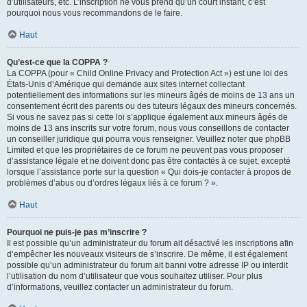
d’utilisateurs, etc. L’inscription ne vous prend qu’un court instant, c’est
pourquoi nous vous recommandons de le faire.
Haut
Qu’est-ce que la COPPA ?
La COPPA (pour « Child Online Privacy and Protection Act ») est une loi des
États-Unis d’Amérique qui demande aux sites internet collectant
potentiellement des informations sur les mineurs âgés de moins de 13 ans un
consentement écrit des parents ou des tuteurs légaux des mineurs concernés.
Si vous ne savez pas si cette loi s’applique également aux mineurs âgés de
moins de 13 ans inscrits sur votre forum, nous vous conseillons de contacter
un conseiller juridique qui pourra vous renseigner. Veuillez noter que phpBB
Limited et que les propriétaires de ce forum ne peuvent pas vous proposer
d’assistance légale et ne doivent donc pas être contactés à ce sujet, excepté
lorsque l’assistance porte sur la question « Qui dois-je contacter à propos de
problèmes d’abus ou d’ordres légaux liés à ce forum ? ».
Haut
Pourquoi ne puis-je pas m’inscrire ?
Il est possible qu’un administrateur du forum ait désactivé les inscriptions afin
d’empêcher les nouveaux visiteurs de s’inscrire. De même, il est également
possible qu’un administrateur du forum ait banni votre adresse IP ou interdit
l’utilisation du nom d’utilisateur que vous souhaitez utiliser. Pour plus
d’informations, veuillez contacter un administrateur du forum.