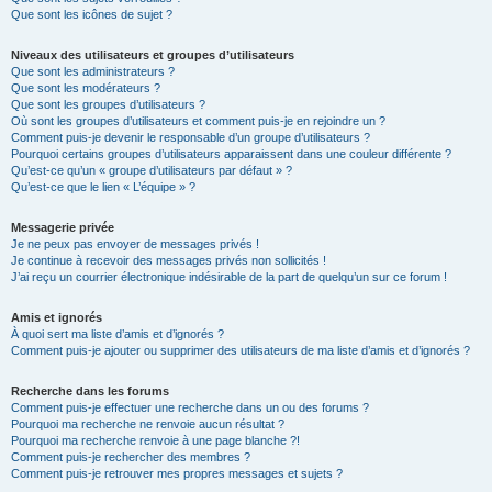
Que sont les icônes de sujet ?
Niveaux des utilisateurs et groupes d’utilisateurs
Que sont les administrateurs ?
Que sont les modérateurs ?
Que sont les groupes d’utilisateurs ?
Où sont les groupes d’utilisateurs et comment puis-je en rejoindre un ?
Comment puis-je devenir le responsable d’un groupe d’utilisateurs ?
Pourquoi certains groupes d’utilisateurs apparaissent dans une couleur différente ?
Qu’est-ce qu’un « groupe d’utilisateurs par défaut » ?
Qu’est-ce que le lien « L’équipe » ?
Messagerie privée
Je ne peux pas envoyer de messages privés !
Je continue à recevoir des messages privés non sollicités !
J’ai reçu un courrier électronique indésirable de la part de quelqu’un sur ce forum !
Amis et ignorés
À quoi sert ma liste d’amis et d’ignorés ?
Comment puis-je ajouter ou supprimer des utilisateurs de ma liste d’amis et d’ignorés ?
Recherche dans les forums
Comment puis-je effectuer une recherche dans un ou des forums ?
Pourquoi ma recherche ne renvoie aucun résultat ?
Pourquoi ma recherche renvoie à une page blanche ?!
Comment puis-je rechercher des membres ?
Comment puis-je retrouver mes propres messages et sujets ?