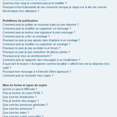
Quel est mon rang et comment puis-je le modifier ?
Pourquoi m’est-il demandé de me connecter lorsque je clique sur le lien de courrier
électronique d’un utilisateur ?
Problèmes de publication
Comment puis-je publier un nouveau sujet ou une réponse ?
Comment puis-je modifier ou supprimer un message ?
Comment puis-je insérer une signature à mon message ?
Comment puis-je créer un sondage ?
Pourquoi ne puis-je pas ajouter plus d’options à un sondage ?
Comment puis-je modifier ou supprimer un sondage ?
Pourquoi ne puis-je pas accéder à un forum ?
Pourquoi ne puis-je pas transférer de pièces jointes ?
Pourquoi ai-je reçu un avertissement ?
Comment puis-je rapporter des messages à un modérateur ?
À quoi sert le bouton « Enregistrer comme brouillon » affiché lors de la rédaction d’un
sujet ?
Pourquoi mon message a-t-il besoin d’être approuvé ?
Comment puis-je remonter mes sujets ?
Mise en forme et types de sujets
Qu’est-ce que le BBCode ?
Puis-je insérer du code HTML ?
Que sont les émoticônes ?
Puis-je insérer des images ?
Que sont les annonces générales ?
Que sont les annonces ?
Que sont les notes ?
Que sont les sujets verrouillés ?