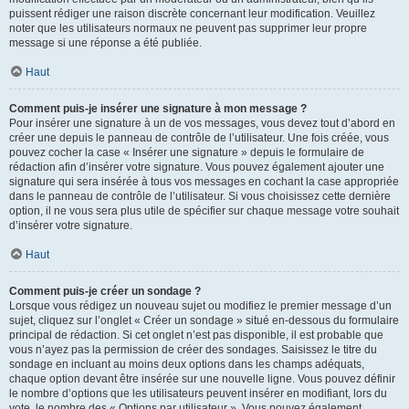
puissent rédiger une raison discrète concernant leur modification. Veuillez
noter que les utilisateurs normaux ne peuvent pas supprimer leur propre
message si une réponse a été publiée.
Haut
Comment puis-je insérer une signature à mon message ?
Pour insérer une signature à un de vos messages, vous devez tout d’abord en
créer une depuis le panneau de contrôle de l’utilisateur. Une fois créée, vous
pouvez cocher la case « Insérer une signature » depuis le formulaire de
rédaction afin d’insérer votre signature. Vous pouvez également ajouter une
signature qui sera insérée à tous vos messages en cochant la case appropriée
dans le panneau de contrôle de l’utilisateur. Si vous choisissez cette dernière
option, il ne vous sera plus utile de spécifier sur chaque message votre souhait
d’insérer votre signature.
Haut
Comment puis-je créer un sondage ?
Lorsque vous rédigez un nouveau sujet ou modifiez le premier message d’un
sujet, cliquez sur l’onglet « Créer un sondage » situé en-dessous du formulaire
principal de rédaction. Si cet onglet n’est pas disponible, il est probable que
vous n’ayez pas la permission de créer des sondages. Saisissez le titre du
sondage en incluant au moins deux options dans les champs adéquats,
chaque option devant être insérée sur une nouvelle ligne. Vous pouvez définir
le nombre d’options que les utilisateurs peuvent insérer en modifiant, lors du
vote, le nombre des « Options par utilisateur ». Vous pouvez également