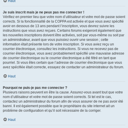
Haut
Je suis inscrit mais je ne peux pas me connecter !
Vérifiez en premier lieu que votre nom d’utilisateur et votre mot de passe soient
corrects. Si la fonctionnalité de la COPPA est activée et que vous avez spécifié
avoir en dessous de 13 ans pendant l’inscription, vous devrez suivre les
instructions que vous avez reçues. Certains forums exigeront également que
les nouvelles inscriptions doivent être activées, soit par vous-même ou soit par
un administrateur, avant que vous puissiez ouvrir une session ; cette
information était présente lors de votre inscription. Si vous aviez reçu un
courrier électronique, consultez les instructions. Si vous ne recevez pas de
courrier électronique, vous avez probablement spécifié une mauvaise adresse
de courrier électronique ou le courrier électronique a été filtré en tant que
pourriel. Si vous êtes certain que l’adresse de courrier électronique que vous
avez spécifiée était correcte, essayez de contacter un administrateur du forum.
Haut
Pourquoi ne puis-je pas me connecter ?
Plusieurs raisons peuvent en être la cause. Assurez-vous avant tout que votre
nom d’utilisateur et votre mot de passe soient corrects. Si tel est le cas,
contactez un administrateur du forum afin de vous assurer de ne pas avoir été
banni. Il est également possible que le propriétaire du site internet ait un
problème de configuration et qu’il soit nécessaire de la corriger.
Haut