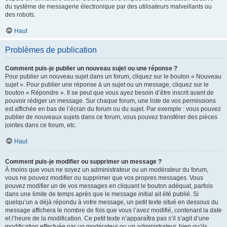
du système de messagerie électronique par des utilisateurs malveillants ou
des robots.
Haut
Problèmes de publication
Comment puis-je publier un nouveau sujet ou une réponse ?
Pour publier un nouveau sujet dans un forum, cliquez sur le bouton « Nouveau
sujet ». Pour publier une réponse à un sujet ou un message, cliquez sur le
bouton « Répondre ». Il se peut que vous ayez besoin d’être inscrit avant de
pouvoir rédiger un message. Sur chaque forum, une liste de vos permissions
est affichée en bas de l’écran du forum ou du sujet. Par exemple : vous pouvez
publier de nouveaux sujets dans ce forum, vous pouvez transférer des pièces
jointes dans ce forum, etc.
Haut
Comment puis-je modifier ou supprimer un message ?
À moins que vous ne soyez un administrateur ou un modérateur du forum,
vous ne pouvez modifier ou supprimer que vos propres messages. Vous
pouvez modifier un de vos messages en cliquant le bouton adéquat, parfois
dans une limite de temps après que le message initial ait été publié. Si
quelqu’un a déjà répondu à votre message, un petit texte situé en dessous du
message affichera le nombre de fois que vous l’avez modifié, contenant la date
et l’heure de la modification. Ce petit texte n’apparaîtra pas s’il s’agit d’une
modification effectuée par un modérateur ou un administrateur, bien qu’ils