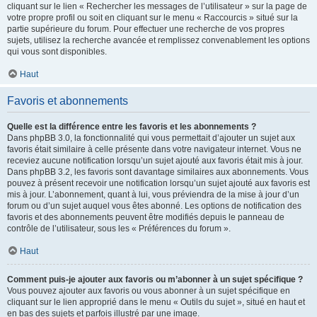
cliquant sur le lien « Rechercher les messages de l’utilisateur » sur la page de
votre propre profil ou soit en cliquant sur le menu « Raccourcis » situé sur la
partie supérieure du forum. Pour effectuer une recherche de vos propres
sujets, utilisez la recherche avancée et remplissez convenablement les options
qui vous sont disponibles.
Haut
Favoris et abonnements
Quelle est la différence entre les favoris et les abonnements ?
Dans phpBB 3.0, la fonctionnalité qui vous permettait d’ajouter un sujet aux
favoris était similaire à celle présente dans votre navigateur internet. Vous ne
receviez aucune notification lorsqu’un sujet ajouté aux favoris était mis à jour.
Dans phpBB 3.2, les favoris sont davantage similaires aux abonnements. Vous
pouvez à présent recevoir une notification lorsqu’un sujet ajouté aux favoris est
mis à jour. L’abonnement, quant à lui, vous préviendra de la mise à jour d’un
forum ou d’un sujet auquel vous êtes abonné. Les options de notification des
favoris et des abonnements peuvent être modifiés depuis le panneau de
contrôle de l’utilisateur, sous les « Préférences du forum ».
Haut
Comment puis-je ajouter aux favoris ou m’abonner à un sujet spécifique ?
Vous pouvez ajouter aux favoris ou vous abonner à un sujet spécifique en
cliquant sur le lien approprié dans le menu « Outils du sujet », situé en haut et
en bas des sujets et parfois illustré par une image.