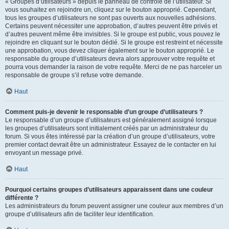
« Groupes d’utilisateurs » depuis le panneau de contrôle de l’utilisateur. Si
vous souhaitez en rejoindre un, cliquez sur le bouton approprié. Cependant,
tous les groupes d’utilisateurs ne sont pas ouverts aux nouvelles adhésions.
Certains peuvent nécessiter une approbation, d’autres peuvent être privés et
d’autres peuvent même être invisibles. Si le groupe est public, vous pouvez le
rejoindre en cliquant sur le bouton dédié. Si le groupe est restreint et nécessite
une approbation, vous devez cliquer également sur le bouton approprié. Le
responsable du groupe d’utilisateurs devra alors approuver votre requête et
pourra vous demander la raison de votre requête. Merci de ne pas harceler un
responsable de groupe s’il refuse votre demande.
Haut
Comment puis-je devenir le responsable d’un groupe d’utilisateurs ?
Le responsable d’un groupe d’utilisateurs est généralement assigné lorsque
les groupes d’utilisateurs sont initialement créés par un administrateur du
forum. Si vous êtes intéressé par la création d’un groupe d’utilisateurs, votre
premier contact devrait être un administrateur. Essayez de le contacter en lui
envoyant un message privé.
Haut
Pourquoi certains groupes d’utilisateurs apparaissent dans une couleur
différente ?
Les administrateurs du forum peuvent assigner une couleur aux membres d’un
groupe d’utilisateurs afin de faciliter leur identification.