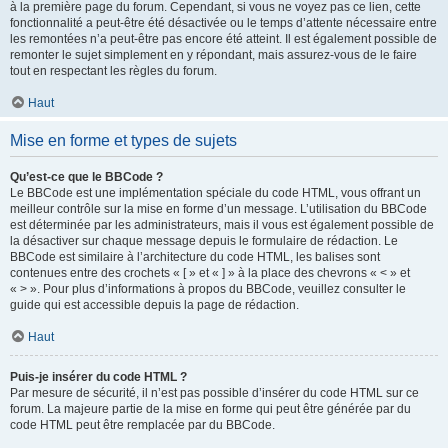
à la première page du forum. Cependant, si vous ne voyez pas ce lien, cette
fonctionnalité a peut-être été désactivée ou le temps d’attente nécessaire entre
les remontées n’a peut-être pas encore été atteint. Il est également possible de
remonter le sujet simplement en y répondant, mais assurez-vous de le faire
tout en respectant les règles du forum.
Haut
Mise en forme et types de sujets
Qu’est-ce que le BBCode ?
Le BBCode est une implémentation spéciale du code HTML, vous offrant un
meilleur contrôle sur la mise en forme d’un message. L’utilisation du BBCode
est déterminée par les administrateurs, mais il vous est également possible de
la désactiver sur chaque message depuis le formulaire de rédaction. Le
BBCode est similaire à l’architecture du code HTML, les balises sont
contenues entre des crochets « [ » et « ] » à la place des chevrons « < » et
« > ». Pour plus d’informations à propos du BBCode, veuillez consulter le
guide qui est accessible depuis la page de rédaction.
Haut
Puis-je insérer du code HTML ?
Par mesure de sécurité, il n’est pas possible d’insérer du code HTML sur ce
forum. La majeure partie de la mise en forme qui peut être générée par du
code HTML peut être remplacée par du BBCode.