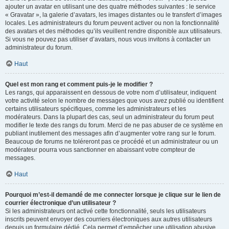
ajouter un avatar en utilisant une des quatre méthodes suivantes : le service
« Gravatar », la galerie d’avatars, les images distantes ou le transfert d’images
locales. Les administrateurs du forum peuvent activer ou non la fonctionnalité
des avatars et des méthodes qu’ils veuillent rendre disponible aux utilisateurs.
Si vous ne pouvez pas utiliser d’avatars, nous vous invitons à contacter un
administrateur du forum.
Haut
Quel est mon rang et comment puis-je le modifier ?
Les rangs, qui apparaissent en dessous de votre nom d’utilisateur, indiquent
votre activité selon le nombre de messages que vous avez publié ou identifient
certains utilisateurs spécifiques, comme les administrateurs et les
modérateurs. Dans la plupart des cas, seul un administrateur du forum peut
modifier le texte des rangs du forum. Merci de ne pas abuser de ce système en
publiant inutilement des messages afin d’augmenter votre rang sur le forum.
Beaucoup de forums ne toléreront pas ce procédé et un administrateur ou un
modérateur pourra vous sanctionner en abaissant votre compteur de
messages.
Haut
Pourquoi m’est-il demandé de me connecter lorsque je clique sur le lien de
courrier électronique d’un utilisateur ?
Si les administrateurs ont activé cette fonctionnalité, seuls les utilisateurs
inscrits peuvent envoyer des courriers électroniques aux autres utilisateurs
depuis un formulaire dédié. Cela permet d’empêcher une utilisation abusive