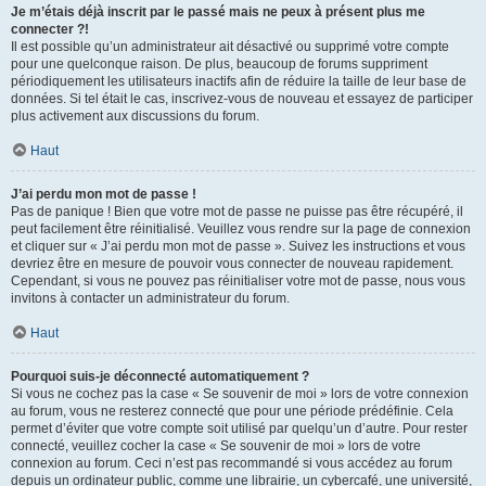
Je m’étais déjà inscrit par le passé mais ne peux à présent plus me
connecter ?!
Il est possible qu’un administrateur ait désactivé ou supprimé votre compte
pour une quelconque raison. De plus, beaucoup de forums suppriment
périodiquement les utilisateurs inactifs afin de réduire la taille de leur base de
données. Si tel était le cas, inscrivez-vous de nouveau et essayez de participer
plus activement aux discussions du forum.
Haut
J’ai perdu mon mot de passe !
Pas de panique ! Bien que votre mot de passe ne puisse pas être récupéré, il
peut facilement être réinitialisé. Veuillez vous rendre sur la page de connexion
et cliquer sur « J’ai perdu mon mot de passe ». Suivez les instructions et vous
devriez être en mesure de pouvoir vous connecter de nouveau rapidement.
Cependant, si vous ne pouvez pas réinitialiser votre mot de passe, nous vous
invitons à contacter un administrateur du forum.
Haut
Pourquoi suis-je déconnecté automatiquement ?
Si vous ne cochez pas la case « Se souvenir de moi » lors de votre connexion
au forum, vous ne resterez connecté que pour une période prédéfinie. Cela
permet d’éviter que votre compte soit utilisé par quelqu’un d’autre. Pour rester
connecté, veuillez cocher la case « Se souvenir de moi » lors de votre
connexion au forum. Ceci n’est pas recommandé si vous accédez au forum
depuis un ordinateur public, comme une librairie, un cybercafé, une université,