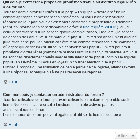
Qui dois-je contacter à propos de problèmes d’abus ou d’ordres légaux liés
à ce forum ?
Tous les administrateurs listés sur la page « L’équipe » devraient être un
contact approprié concernant ces problèmes. Si vous n’obtenez aucune
réponse de leur part, vous devriez alors contacter le propriétaire du domaine
(dont les informations sont disponibles grâce à
une requête WHOIS
), ou, si
celui-ci fonctionne sur un service gratuit (comme Yahoo, Free, etc.), le service
de gestion des abus. Veuillez noter que phpBB Limited n’a absolument aucune
juridiction et ne peut en aucun cas être tenu comme responsable de comment,
où et par qui ce forum est utilisé. Ne contactez pas phpBB Limited pour tout
problème d’ordre légal (commentaire incessant, insultant, diffamatoire, etc.) qui
ne sont pas directement reliés avec le site internet de phpBB.com ou le logiciel
phpBB en lui-même. Si vous envoyez un courrier électronique à phpBB
Limited à propos d’une utilisation de tierce partie de ce logiciel, attendez-vous
à une réponse laconique ou à ne pas recevoir de réponse.
Haut
Comment puis-je contacter un administrateur du forum ?
Tous les utilisateurs du forum peuvent utiliser le formulaire disponible sur le
lien « Nous contacter » si cette fonctionnalité a été activée par les
administrateurs du forum.
Les membres du forum peuvent également utiliser le lien « L’équipe ».
Haut
Aller