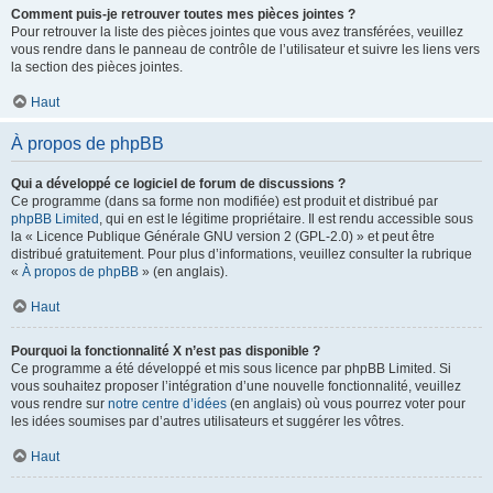
Comment puis-je retrouver toutes mes pièces jointes ?
Pour retrouver la liste des pièces jointes que vous avez transférées, veuillez
vous rendre dans le panneau de contrôle de l’utilisateur et suivre les liens vers
la section des pièces jointes.
Haut
À propos de phpBB
Qui a développé ce logiciel de forum de discussions ?
Ce programme (dans sa forme non modifiée) est produit et distribué par
phpBB Limited
, qui en est le légitime propriétaire. Il est rendu accessible sous
la « Licence Publique Générale GNU version 2 (GPL-2.0) » et peut être
distribué gratuitement. Pour plus d’informations, veuillez consulter la rubrique
«
À propos de phpBB
» (en anglais).
Haut
Pourquoi la fonctionnalité X n’est pas disponible ?
Ce programme a été développé et mis sous licence par phpBB Limited. Si
vous souhaitez proposer l’intégration d’une nouvelle fonctionnalité, veuillez
vous rendre sur
notre centre d’idées
(en anglais) où vous pourrez voter pour
les idées soumises par d’autres utilisateurs et suggérer les vôtres.
Haut