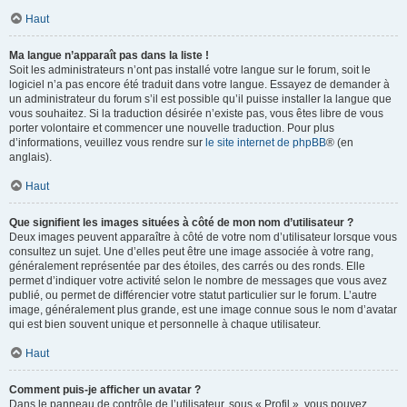
Haut
Ma langue n’apparaît pas dans la liste !
Soit les administrateurs n’ont pas installé votre langue sur le forum, soit le
logiciel n’a pas encore été traduit dans votre langue. Essayez de demander à
un administrateur du forum s’il est possible qu’il puisse installer la langue que
vous souhaitez. Si la traduction désirée n’existe pas, vous êtes libre de vous
porter volontaire et commencer une nouvelle traduction. Pour plus
d’informations, veuillez vous rendre sur
le site internet de phpBB
® (en
anglais).
Haut
Que signifient les images situées à côté de mon nom d’utilisateur ?
Deux images peuvent apparaître à côté de votre nom d’utilisateur lorsque vous
consultez un sujet. Une d’elles peut être une image associée à votre rang,
généralement représentée par des étoiles, des carrés ou des ronds. Elle
permet d’indiquer votre activité selon le nombre de messages que vous avez
publié, ou permet de différencier votre statut particulier sur le forum. L’autre
image, généralement plus grande, est une image connue sous le nom d’avatar
qui est bien souvent unique et personnelle à chaque utilisateur.
Haut
Comment puis-je afficher un avatar ?
Dans le panneau de contrôle de l’utilisateur, sous « Profil », vous pouvez