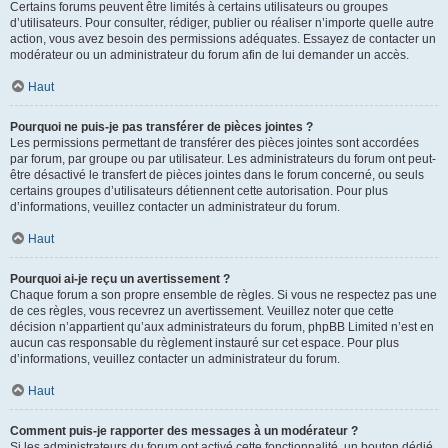
Certains forums peuvent être limités à certains utilisateurs ou groupes
d’utilisateurs. Pour consulter, rédiger, publier ou réaliser n’importe quelle autre
action, vous avez besoin des permissions adéquates. Essayez de contacter un
modérateur ou un administrateur du forum afin de lui demander un accès.
Haut
Pourquoi ne puis-je pas transférer de pièces jointes ?
Les permissions permettant de transférer des pièces jointes sont accordées
par forum, par groupe ou par utilisateur. Les administrateurs du forum ont peut-
être désactivé le transfert de pièces jointes dans le forum concerné, ou seuls
certains groupes d’utilisateurs détiennent cette autorisation. Pour plus
d’informations, veuillez contacter un administrateur du forum.
Haut
Pourquoi ai-je reçu un avertissement ?
Chaque forum a son propre ensemble de règles. Si vous ne respectez pas une
de ces règles, vous recevrez un avertissement. Veuillez noter que cette
décision n’appartient qu’aux administrateurs du forum, phpBB Limited n’est en
aucun cas responsable du règlement instauré sur cet espace. Pour plus
d’informations, veuillez contacter un administrateur du forum.
Haut
Comment puis-je rapporter des messages à un modérateur ?
Si les administrateurs du forum ont activé cette fonctionnalité, un bouton dédié