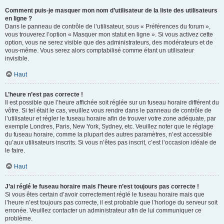
Comment puis-je masquer mon nom d’utilisateur de la liste des utilisateurs
en ligne ?
Dans le panneau de contrôle de l’utilisateur, sous « Préférences du forum »,
vous trouverez l’option « Masquer mon statut en ligne ». Si vous activez cette
option, vous ne serez visible que des administrateurs, des modérateurs et de
vous-même. Vous serez alors comptabilisé comme étant un utilisateur
invisible.
Haut
L’heure n’est pas correcte !
Il est possible que l’heure affichée soit réglée sur un fuseau horaire différent du
vôtre. Si tel était le cas, veuillez vous rendre dans le panneau de contrôle de
l’utilisateur et régler le fuseau horaire afin de trouver votre zone adéquate, par
exemple Londres, Paris, New York, Sydney, etc. Veuillez noter que le réglage
du fuseau horaire, comme la plupart des autres paramètres, n’est accessible
qu’aux utilisateurs inscrits. Si vous n’êtes pas inscrit, c’est l’occasion idéale de
le faire.
Haut
J’ai réglé le fuseau horaire mais l’heure n’est toujours pas correcte !
Si vous êtes certain d’avoir correctement réglé le fuseau horaire mais que
l’heure n’est toujours pas correcte, il est probable que l’horloge du serveur soit
erronée. Veuillez contacter un administrateur afin de lui communiquer ce
problème.