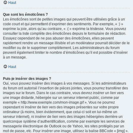
Haut
Que sont les émoticônes ?
Les émoticônes sont de petites images qui peuvent être utilisées grâce à un
code court et qui permettent d’exprimer des sentiments. Par exemple, « :) »
exprime la joie, alors qu’au contraire, « :( » exprime la tristesse. Vous pouvez
consulter la liste complète des émoticônes depuis le formulaire de rédaction.
Essayez cependant de ne pas abuser des émoticônes, elles peuvent
rapidement rendre un message illisible et un modérateur pourrait décider de le
modifier ou de le supprimer complètement. Les administrateurs du forum
peuvent également limiter le nombre d’émoticônes qu’il est possible d’insérer
à un message.
Haut
Puis-je insérer des images ?
Oui, vous pouvez insérer des images à vos messages. Si les administrateurs
du forum ont autorisé l’insertion de pièces jointes, vous pourrez transférer des
images sur le forum. Dans le cas contraire, vous devrez insérer un lien vers
une image distante, hébergée sur un serveur internet public, comme par
exemple « http://www.exemple.com/mon-image.gif ». Vous ne pourrez
cependant ni insérer de lien vers des images présentes sur votre propre
ordinateur (à moins, bien évidemment, que celui-ci soit en lui-même un
serveur internet), ni insérer de lien vers des images hébergées derrière un
quelconque système d’authentification, comme par exemple les services de
messagerie électronique de Outlook ou de Yahoo, les sites protégés par un
mot de passe, etc. Pour insérer une image, utilisez la balise BBCode « [img] ».