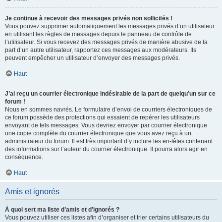
Je continue à recevoir des messages privés non sollicités !
Vous pouvez supprimer automatiquement les messages privés d’un utilisateur
en utilisant les règles de messages depuis le panneau de contrôle de
l’utilisateur. Si vous recevez des messages privés de manière abusive de la
part d’un autre utilisateur, rapportez ces messages aux modérateurs. Ils
peuvent empêcher un utilisateur d’envoyer des messages privés.
Haut
J’ai reçu un courrier électronique indésirable de la part de quelqu’un sur ce
forum !
Nous en sommes navrés. Le formulaire d’envoi de courriers électroniques de
ce forum possède des protections qui essaient de repérer les utilisateurs
envoyant de tels messages. Vous devriez envoyer par courrier électronique
une copie complète du courrier électronique que vous avez reçu à un
administrateur du forum. Il est très important d’y inclure les en-têtes contenant
des informations sur l’auteur du courrier électronique. Il pourra alors agir en
conséquence.
Haut
Amis et ignorés
À quoi sert ma liste d’amis et d’ignorés ?
Vous pouvez utiliser ces listes afin d’organiser et trier certains utilisateurs du