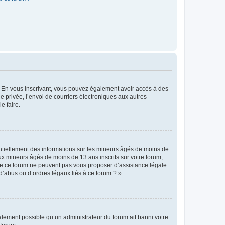
ts. En vous inscrivant, vous pouvez également avoir accès à des
ie privée, l’envoi de courriers électroniques aux autres
e faire.
entiellement des informations sur les mineurs âgés de moins de
x mineurs âgés de moins de 13 ans inscrits sur votre forum,
 de ce forum ne peuvent pas vous proposer d’assistance légale
d’abus ou d’ordres légaux liés à ce forum ? ».
galement possible qu’un administrateur du forum ait banni votre