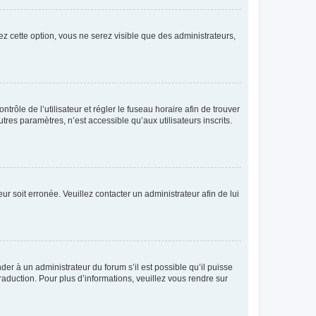
ez cette option, vous ne serez visible que des administrateurs,
ntrôle de l’utilisateur et régler le fuseau horaire afin de trouver
es paramètres, n’est accessible qu’aux utilisateurs inscrits.
ur soit erronée. Veuillez contacter un administrateur afin de lui
der à un administrateur du forum s’il est possible qu’il puisse
raduction. Pour plus d’informations, veuillez vous rendre sur