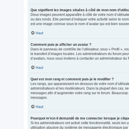
Que signifient les images situées à côté de mon nom d’utilis
Deux images peuvent apparaître à côté de votre nom d’utilisate
ou des ronds. Elle permet d’indiquer votre activité selon le no
est une image connue sous le nom d’avatar qui est bien souvent
Haut
Comment puis-je afficher un avatar ?
Dans le panneau de contrôle de l’utilisateur, sous « Profil », v
le transfert d’images locales. Les administrateurs du forum peuv
d’avatars, nous vous invitons à contacter un administrateur du 
Haut
Quel est mon rang et comment puis-je le modifier ?
Les rangs, qui apparaissent en dessous de votre nom d’utilisate
administrateurs et les modérateurs. Dans la plupart des cas, s
messages afin d’augmenter votre rang sur le forum. Beaucoup 
messages.
Haut
Pourquoi m’est-il demandé de me connecter lorsque je clique s
Si les administrateurs ont activé cette fonctionnalité, seuls le
utilisation abusive du système de messagerie électronique par d