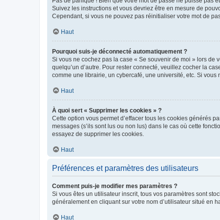
Pas de panique ! Bien que votre mot de passe ne puisse pas être
Suivez les instructions et vous devriez être en mesure de pou
Cependant, si vous ne pouvez pas réinitialiser votre mot de pa
Haut
Pourquoi suis-je déconnecté automatiquement ?
Si vous ne cochez pas la case « Se souvenir de moi » lors de v
quelqu’un d’autre. Pour rester connecté, veuillez cocher la ca
comme une librairie, un cybercafé, une université, etc. Si vous n
Haut
À quoi sert « Supprimer les cookies » ?
Cette option vous permet d’effacer tous les cookies générés par
messages (s’ils sont lus ou non lus) dans le cas où cette fonc
essayez de supprimer les cookies.
Haut
Préférences et paramètres des utilisateurs
Comment puis-je modifier mes paramètres ?
Si vous êtes un utilisateur inscrit, tous vos paramètres sont st
généralement en cliquant sur votre nom d’utilisateur situé en 
Haut