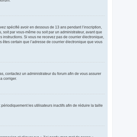
 forum.
avez spécifié avoir en dessous de 13 ans pendant l’inscription,
s, soit par vous-même ou soit par un administrateur, avant que
es instructions. Si vous ne recevez pas de courrier électronique,
us êtes certain que l’adresse de courrier électronique que vous
 cas, contactez un administrateur du forum afin de vous assurer
a corriger.
iodiquement les utilisateurs inactifs afin de réduire la taille