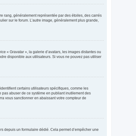
tre rang, généralement représentée par des étoiles, des carrés
culier sur le forum. L’autre image, généralement plus grande,
ice « Gravatar », la galerie d’avatars, les images distantes ou
dre disponible aux utilisateurs. Si vous ne pouvez pas utiliser
entifient certains utilisateurs spécifiques, comme les
ne pas abuser de ce système en publiant inutilement des
rra vous sanctionner en abaissant votre compteur de
sateurs depuis un formulaire dédié. Cela permet d’empêcher une