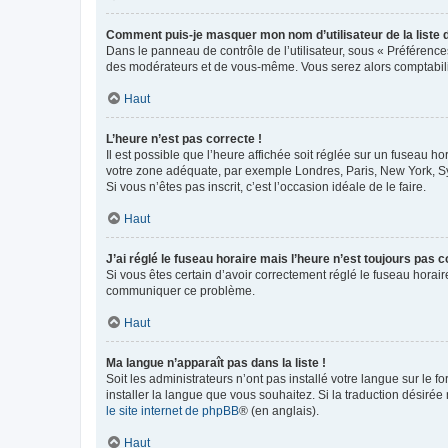
Comment puis-je masquer mon nom d’utilisateur de la liste de
Dans le panneau de contrôle de l’utilisateur, sous « Préférence
des modérateurs et de vous-même. Vous serez alors comptabilis
Haut
L’heure n’est pas correcte !
Il est possible que l’heure affichée soit réglée sur un fuseau hor
votre zone adéquate, par exemple Londres, Paris, New York, Sydn
Si vous n’êtes pas inscrit, c’est l’occasion idéale de le faire.
Haut
J’ai réglé le fuseau horaire mais l’heure n’est toujours pas c
Si vous êtes certain d’avoir correctement réglé le fuseau horaire
communiquer ce problème.
Haut
Ma langue n’apparaît pas dans la liste !
Soit les administrateurs n’ont pas installé votre langue sur le f
installer la langue que vous souhaitez. Si la traduction désirée
le site internet de phpBB
® (en anglais).
Haut