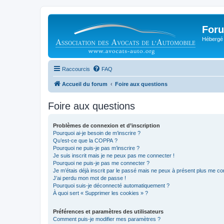
Foru
Hébergé 
Raccourcis
FAQ
Accueil du forum
Foire aux questions
Foire aux questions
Problèmes de connexion et d’inscription
Pourquoi ai-je besoin de m’inscrire ?
Qu’est-ce que la COPPA ?
Pourquoi ne puis-je pas m’inscrire ?
Je suis inscrit mais je ne peux pas me connecter !
Pourquoi ne puis-je pas me connecter ?
Je m’étais déjà inscrit par le passé mais ne peux à présent plus me co
J’ai perdu mon mot de passe !
Pourquoi suis-je déconnecté automatiquement ?
À quoi sert « Supprimer les cookies » ?
Préférences et paramètres des utilisateurs
Comment puis-je modifier mes paramètres ?