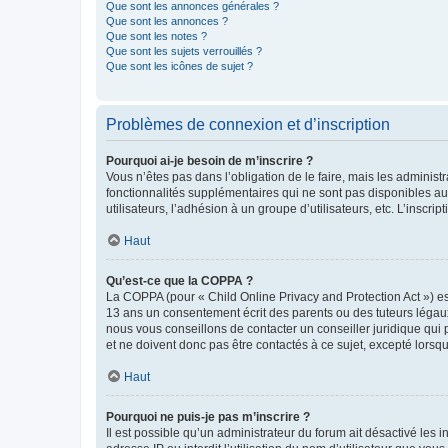
Que sont les annonces générales ?
Que sont les annonces ?
Que sont les notes ?
Que sont les sujets verrouillés ?
Que sont les icônes de sujet ?
Problèmes de connexion et d’inscription
Pourquoi ai-je besoin de m’inscrire ?
Vous n’êtes pas dans l’obligation de le faire, mais les adminis
fonctionnalités supplémentaires qui ne sont pas disponibles aux 
utilisateurs, l’adhésion à un groupe d’utilisateurs, etc. L’insc
Haut
Qu’est-ce que la COPPA ?
La COPPA (pour « Child Online Privacy and Protection Act ») es
13 ans un consentement écrit des parents ou des tuteurs légaux
nous vous conseillons de contacter un conseiller juridique qui
et ne doivent donc pas être contactés à ce sujet, excepté lorsq
Haut
Pourquoi ne puis-je pas m’inscrire ?
Il est possible qu’un administrateur du forum ait désactivé les 