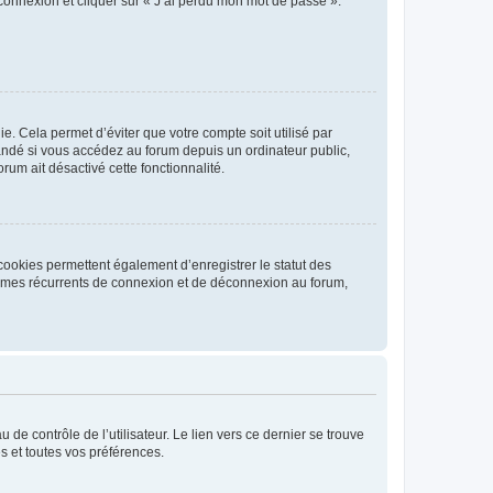
 connexion et cliquer sur « J’ai perdu mon mot de passe ».
. Cela permet d’éviter que votre compte soit utilisé par
andé si vous accédez au forum depuis un ordinateur public,
rum ait désactivé cette fonctionnalité.
cookies permettent également d’enregistrer le statut des
blèmes récurrents de connexion et de déconnexion au forum,
de contrôle de l’utilisateur. Le lien vers ce dernier se trouve
s et toutes vos préférences.