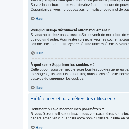
Pas de panique ! Bien que votre mot de passe ne puisse pas être
Suivez les instructions et vous devriez être en mesure de pou
Cependant, si vous ne pouvez pas réinitialiser votre mot de pa
Haut
Pourquoi suis-je déconnecté automatiquement ?
Si vous ne cochez pas la case « Se souvenir de moi » lors de v
quelqu’un d’autre. Pour rester connecté, veuillez cocher la ca
comme une librairie, un cybercafé, une université, etc. Si vous n
Haut
À quoi sert « Supprimer les cookies » ?
Cette option vous permet d’effacer tous les cookies générés par
messages (s’ils sont lus ou non lus) dans le cas où cette fonc
essayez de supprimer les cookies.
Haut
Préférences et paramètres des utilisateurs
Comment puis-je modifier mes paramètres ?
Si vous êtes un utilisateur inscrit, tous vos paramètres sont st
généralement en cliquant sur votre nom d’utilisateur situé en 
Haut