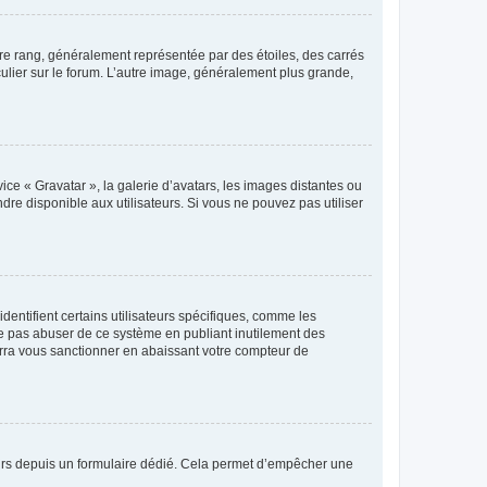
tre rang, généralement représentée par des étoiles, des carrés
culier sur le forum. L’autre image, généralement plus grande,
ice « Gravatar », la galerie d’avatars, les images distantes ou
dre disponible aux utilisateurs. Si vous ne pouvez pas utiliser
entifient certains utilisateurs spécifiques, comme les
ne pas abuser de ce système en publiant inutilement des
rra vous sanctionner en abaissant votre compteur de
sateurs depuis un formulaire dédié. Cela permet d’empêcher une