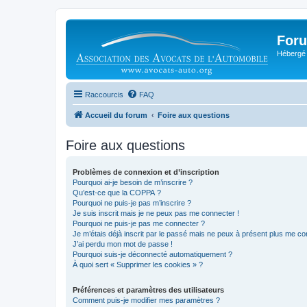
Foru
Hébergé 
Raccourcis
FAQ
Accueil du forum
Foire aux questions
Foire aux questions
Problèmes de connexion et d’inscription
Pourquoi ai-je besoin de m’inscrire ?
Qu’est-ce que la COPPA ?
Pourquoi ne puis-je pas m’inscrire ?
Je suis inscrit mais je ne peux pas me connecter !
Pourquoi ne puis-je pas me connecter ?
Je m’étais déjà inscrit par le passé mais ne peux à présent plus me co
J’ai perdu mon mot de passe !
Pourquoi suis-je déconnecté automatiquement ?
À quoi sert « Supprimer les cookies » ?
Préférences et paramètres des utilisateurs
Comment puis-je modifier mes paramètres ?