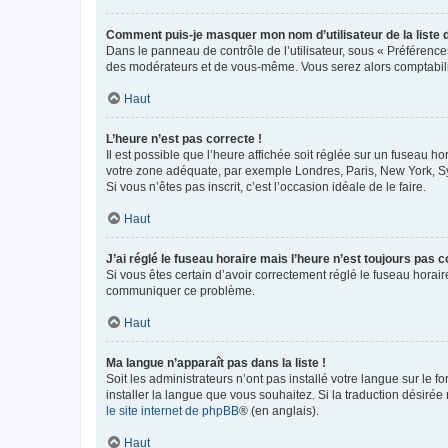
Comment puis-je masquer mon nom d’utilisateur de la liste de
Dans le panneau de contrôle de l’utilisateur, sous « Préférence
des modérateurs et de vous-même. Vous serez alors comptabilis
Haut
L’heure n’est pas correcte !
Il est possible que l’heure affichée soit réglée sur un fuseau hor
votre zone adéquate, par exemple Londres, Paris, New York, Sydn
Si vous n’êtes pas inscrit, c’est l’occasion idéale de le faire.
Haut
J’ai réglé le fuseau horaire mais l’heure n’est toujours pas c
Si vous êtes certain d’avoir correctement réglé le fuseau horaire
communiquer ce problème.
Haut
Ma langue n’apparaît pas dans la liste !
Soit les administrateurs n’ont pas installé votre langue sur le f
installer la langue que vous souhaitez. Si la traduction désirée
le site internet de phpBB
® (en anglais).
Haut