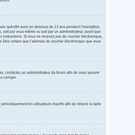
 forum.
avez spécifié avoir en dessous de 13 ans pendant l’inscription,
s, soit par vous-même ou soit par un administrateur, avant que
es instructions. Si vous ne recevez pas de courrier électronique,
us êtes certain que l’adresse de courrier électronique que vous
 cas, contactez un administrateur du forum afin de vous assurer
a corriger.
iodiquement les utilisateurs inactifs afin de réduire la taille