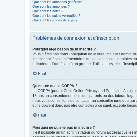
Que sont les annonces générales ?
Que sont les annonces ?
Que sont les notes ?
Que sont les sujets verrouillés ?
Que sont les icônes de sujet ?
Problèmes de connexion et d’inscription
Pourquoi ai-je besoin de m’inscrire ?
Vous n’êtes pas dans l’obligation de le faire, mais les adminis
fonctionnalités supplémentaires qui ne sont pas disponibles aux 
utilisateurs, l’adhésion à un groupe d’utilisateurs, etc. L’insc
Haut
Qu’est-ce que la COPPA ?
La COPPA (pour « Child Online Privacy and Protection Act ») es
13 ans un consentement écrit des parents ou des tuteurs légaux
nous vous conseillons de contacter un conseiller juridique qui
et ne doivent donc pas être contactés à ce sujet, excepté lorsq
Haut
Pourquoi ne puis-je pas m’inscrire ?
Il est possible qu’un administrateur du forum ait désactivé les 