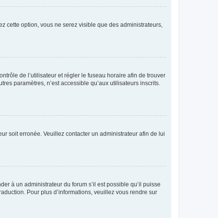
ez cette option, vous ne serez visible que des administrateurs,
ntrôle de l’utilisateur et régler le fuseau horaire afin de trouver
es paramètres, n’est accessible qu’aux utilisateurs inscrits.
ur soit erronée. Veuillez contacter un administrateur afin de lui
der à un administrateur du forum s’il est possible qu’il puisse
raduction. Pour plus d’informations, veuillez vous rendre sur