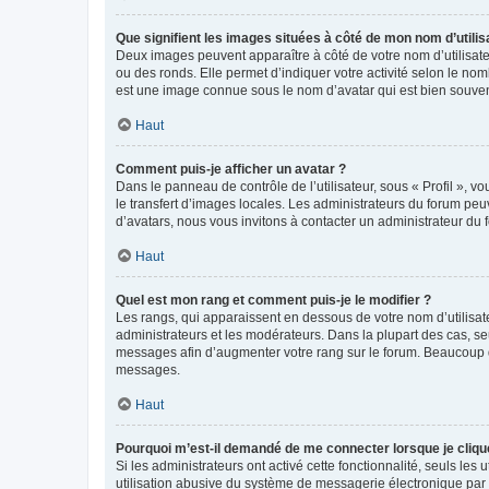
Que signifient les images situées à côté de mon nom d’utilis
Deux images peuvent apparaître à côté de votre nom d’utilisate
ou des ronds. Elle permet d’indiquer votre activité selon le no
est une image connue sous le nom d’avatar qui est bien souvent
Haut
Comment puis-je afficher un avatar ?
Dans le panneau de contrôle de l’utilisateur, sous « Profil », v
le transfert d’images locales. Les administrateurs du forum peuv
d’avatars, nous vous invitons à contacter un administrateur du 
Haut
Quel est mon rang et comment puis-je le modifier ?
Les rangs, qui apparaissent en dessous de votre nom d’utilisate
administrateurs et les modérateurs. Dans la plupart des cas, s
messages afin d’augmenter votre rang sur le forum. Beaucoup 
messages.
Haut
Pourquoi m’est-il demandé de me connecter lorsque je clique s
Si les administrateurs ont activé cette fonctionnalité, seuls le
utilisation abusive du système de messagerie électronique par d