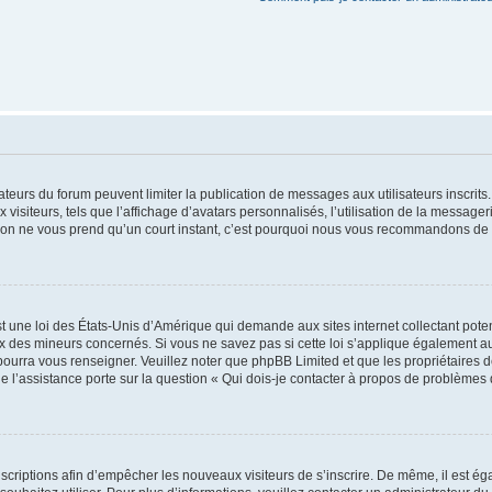
trateurs du forum peuvent limiter la publication de messages aux utilisateurs inscri
visiteurs, tels que l’affichage d’avatars personnalisés, l’utilisation de la messager
ription ne vous prend qu’un court instant, c’est pourquoi nous vous recommandons de l
t une loi des États-Unis d’Amérique qui demande aux sites internet collectant pot
 des mineurs concernés. Si vous ne savez pas si cette loi s’applique également au
 pourra vous renseigner. Veuillez noter que phpBB Limited et que les propriétaires
ue l’assistance porte sur la question « Qui dois-je contacter à propos de problèmes 
inscriptions afin d’empêcher les nouveaux visiteurs de s’inscrire. De même, il est é