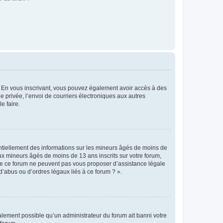
ts. En vous inscrivant, vous pouvez également avoir accès à des
ie privée, l’envoi de courriers électroniques aux autres
e faire.
entiellement des informations sur les mineurs âgés de moins de
x mineurs âgés de moins de 13 ans inscrits sur votre forum,
 de ce forum ne peuvent pas vous proposer d’assistance légale
d’abus ou d’ordres légaux liés à ce forum ? ».
galement possible qu’un administrateur du forum ait banni votre