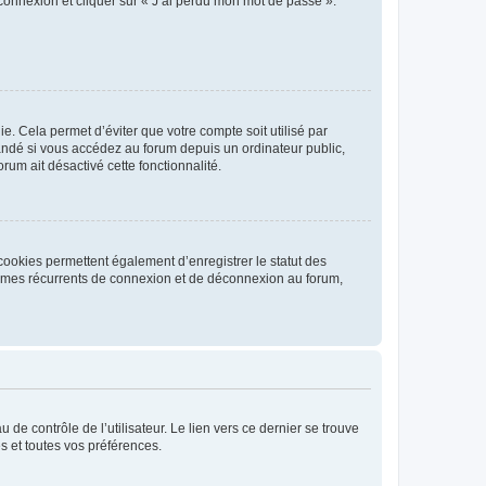
 connexion et cliquer sur « J’ai perdu mon mot de passe ».
. Cela permet d’éviter que votre compte soit utilisé par
andé si vous accédez au forum depuis un ordinateur public,
rum ait désactivé cette fonctionnalité.
cookies permettent également d’enregistrer le statut des
blèmes récurrents de connexion et de déconnexion au forum,
de contrôle de l’utilisateur. Le lien vers ce dernier se trouve
s et toutes vos préférences.