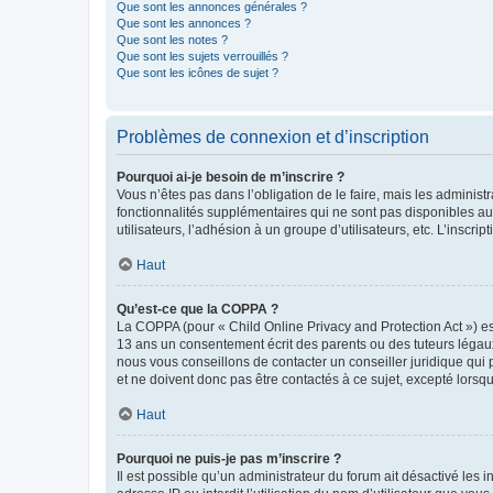
Que sont les annonces générales ?
Que sont les annonces ?
Que sont les notes ?
Que sont les sujets verrouillés ?
Que sont les icônes de sujet ?
Problèmes de connexion et d’inscription
Pourquoi ai-je besoin de m’inscrire ?
Vous n’êtes pas dans l’obligation de le faire, mais les adminis
fonctionnalités supplémentaires qui ne sont pas disponibles aux 
utilisateurs, l’adhésion à un groupe d’utilisateurs, etc. L’insc
Haut
Qu’est-ce que la COPPA ?
La COPPA (pour « Child Online Privacy and Protection Act ») es
13 ans un consentement écrit des parents ou des tuteurs légaux
nous vous conseillons de contacter un conseiller juridique qui
et ne doivent donc pas être contactés à ce sujet, excepté lorsq
Haut
Pourquoi ne puis-je pas m’inscrire ?
Il est possible qu’un administrateur du forum ait désactivé les 