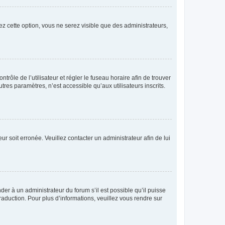
ez cette option, vous ne serez visible que des administrateurs,
ntrôle de l’utilisateur et régler le fuseau horaire afin de trouver
es paramètres, n’est accessible qu’aux utilisateurs inscrits.
ur soit erronée. Veuillez contacter un administrateur afin de lui
der à un administrateur du forum s’il est possible qu’il puisse
raduction. Pour plus d’informations, veuillez vous rendre sur