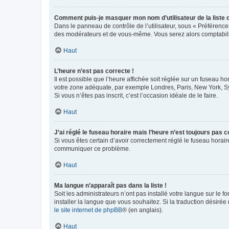
Comment puis-je masquer mon nom d’utilisateur de la liste de
Dans le panneau de contrôle de l’utilisateur, sous « Préférence
des modérateurs et de vous-même. Vous serez alors comptabilis
Haut
L’heure n’est pas correcte !
Il est possible que l’heure affichée soit réglée sur un fuseau hor
votre zone adéquate, par exemple Londres, Paris, New York, Sydn
Si vous n’êtes pas inscrit, c’est l’occasion idéale de le faire.
Haut
J’ai réglé le fuseau horaire mais l’heure n’est toujours pas c
Si vous êtes certain d’avoir correctement réglé le fuseau horaire
communiquer ce problème.
Haut
Ma langue n’apparaît pas dans la liste !
Soit les administrateurs n’ont pas installé votre langue sur le f
installer la langue que vous souhaitez. Si la traduction désirée
le site internet de phpBB
® (en anglais).
Haut