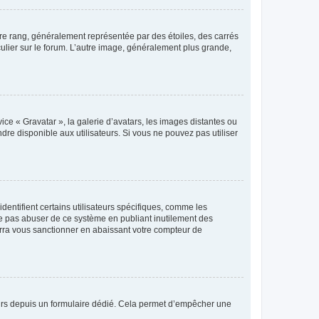
tre rang, généralement représentée par des étoiles, des carrés
culier sur le forum. L’autre image, généralement plus grande,
ice « Gravatar », la galerie d’avatars, les images distantes ou
dre disponible aux utilisateurs. Si vous ne pouvez pas utiliser
entifient certains utilisateurs spécifiques, comme les
ne pas abuser de ce système en publiant inutilement des
rra vous sanctionner en abaissant votre compteur de
sateurs depuis un formulaire dédié. Cela permet d’empêcher une