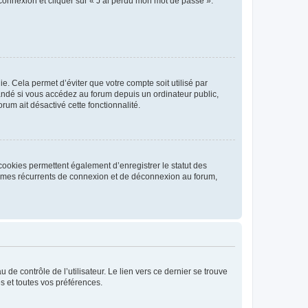
 connexion et cliquer sur « J’ai perdu mon mot de passe ».
. Cela permet d’éviter que votre compte soit utilisé par
andé si vous accédez au forum depuis un ordinateur public,
rum ait désactivé cette fonctionnalité.
cookies permettent également d’enregistrer le statut des
blèmes récurrents de connexion et de déconnexion au forum,
de contrôle de l’utilisateur. Le lien vers ce dernier se trouve
s et toutes vos préférences.