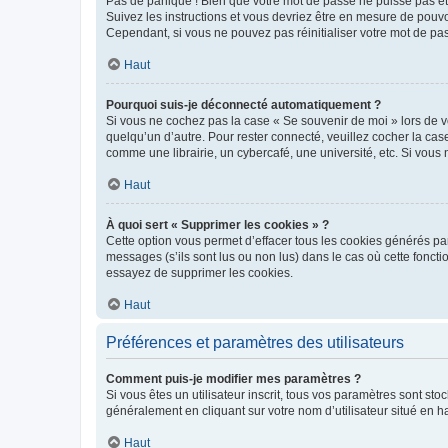
Pas de panique ! Bien que votre mot de passe ne puisse pas être
Suivez les instructions et vous devriez être en mesure de pou
Cependant, si vous ne pouvez pas réinitialiser votre mot de pa
Haut
Pourquoi suis-je déconnecté automatiquement ?
Si vous ne cochez pas la case « Se souvenir de moi » lors de v
quelqu’un d’autre. Pour rester connecté, veuillez cocher la ca
comme une librairie, un cybercafé, une université, etc. Si vous n
Haut
À quoi sert « Supprimer les cookies » ?
Cette option vous permet d’effacer tous les cookies générés par
messages (s’ils sont lus ou non lus) dans le cas où cette fonc
essayez de supprimer les cookies.
Haut
Préférences et paramètres des utilisateurs
Comment puis-je modifier mes paramètres ?
Si vous êtes un utilisateur inscrit, tous vos paramètres sont st
généralement en cliquant sur votre nom d’utilisateur situé en 
Haut