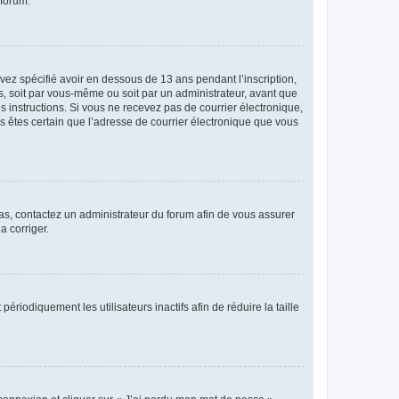
 forum.
avez spécifié avoir en dessous de 13 ans pendant l’inscription,
s, soit par vous-même ou soit par un administrateur, avant que
es instructions. Si vous ne recevez pas de courrier électronique,
us êtes certain que l’adresse de courrier électronique que vous
 cas, contactez un administrateur du forum afin de vous assurer
a corriger.
iodiquement les utilisateurs inactifs afin de réduire la taille