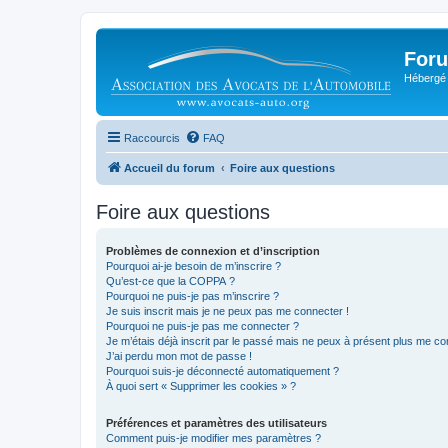
Foru
Hébergé 
Raccourcis
FAQ
Accueil du forum
Foire aux questions
Foire aux questions
Problèmes de connexion et d’inscription
Pourquoi ai-je besoin de m’inscrire ?
Qu’est-ce que la COPPA ?
Pourquoi ne puis-je pas m’inscrire ?
Je suis inscrit mais je ne peux pas me connecter !
Pourquoi ne puis-je pas me connecter ?
Je m’étais déjà inscrit par le passé mais ne peux à présent plus me co
J’ai perdu mon mot de passe !
Pourquoi suis-je déconnecté automatiquement ?
À quoi sert « Supprimer les cookies » ?
Préférences et paramètres des utilisateurs
Comment puis-je modifier mes paramètres ?