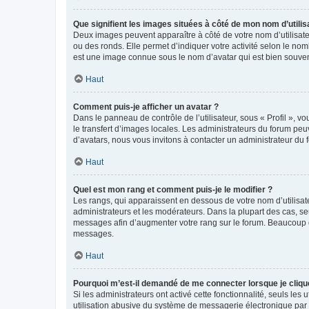
Que signifient les images situées à côté de mon nom d’utilis
Deux images peuvent apparaître à côté de votre nom d’utilisate
ou des ronds. Elle permet d’indiquer votre activité selon le no
est une image connue sous le nom d’avatar qui est bien souvent
Haut
Comment puis-je afficher un avatar ?
Dans le panneau de contrôle de l’utilisateur, sous « Profil », v
le transfert d’images locales. Les administrateurs du forum peuv
d’avatars, nous vous invitons à contacter un administrateur du 
Haut
Quel est mon rang et comment puis-je le modifier ?
Les rangs, qui apparaissent en dessous de votre nom d’utilisate
administrateurs et les modérateurs. Dans la plupart des cas, s
messages afin d’augmenter votre rang sur le forum. Beaucoup 
messages.
Haut
Pourquoi m’est-il demandé de me connecter lorsque je clique s
Si les administrateurs ont activé cette fonctionnalité, seuls le
utilisation abusive du système de messagerie électronique par d