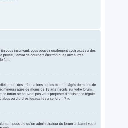
ts. En vous inscrivant, vous pouvez également avoir accès à des
ie privée, l’envoi de courriers électroniques aux autres
e faire.
entiellement des informations sur les mineurs âgés de moins de
x mineurs âgés de moins de 13 ans inscrits sur votre forum,
 de ce forum ne peuvent pas vous proposer d’assistance légale
d’abus ou d’ordres légaux liés à ce forum ? ».
galement possible qu’un administrateur du forum ait banni votre