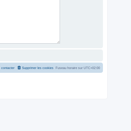
 contacter
Supprimer les cookies
Fuseau horaire sur
UTC+02:00