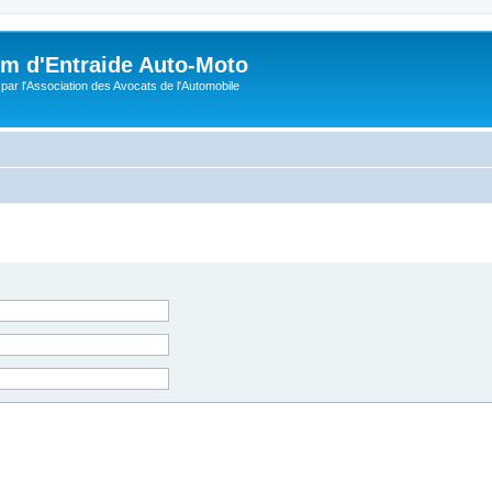
m d'Entraide Auto-Moto
par l'Association des Avocats de l'Automobile