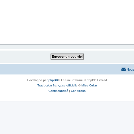
Nous
Développé par
phpBB
® Forum Software © phpBB Limited
Traduction française officielle
©
Miles Cellar
Confidentialité
|
Conditions