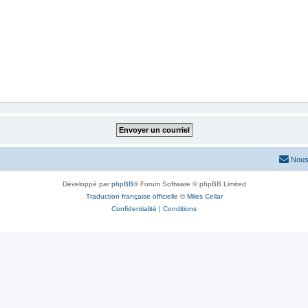
Nous
Développé par
phpBB
® Forum Software © phpBB Limited
Traduction française officielle
©
Miles Cellar
Confidentialité
|
Conditions