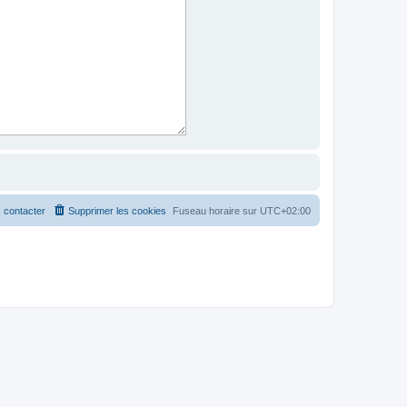
 contacter
Supprimer les cookies
Fuseau horaire sur
UTC+02:00