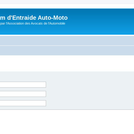
m d'Entraide Auto-Moto
par l'Association des Avocats de l'Automobile