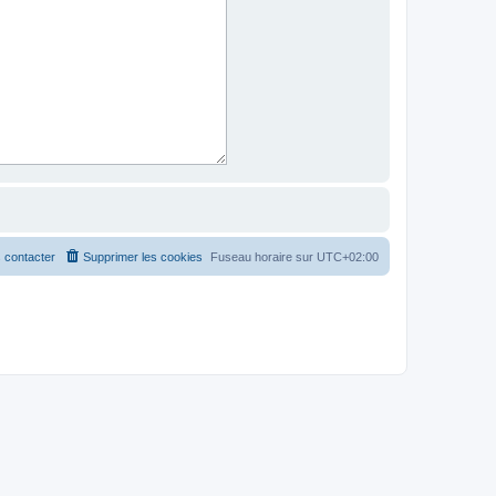
 contacter
Supprimer les cookies
Fuseau horaire sur
UTC+02:00