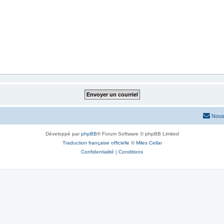
Nous
Développé par
phpBB
® Forum Software © phpBB Limited
Traduction française officielle
©
Miles Cellar
Confidentialité
|
Conditions