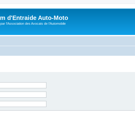
m d'Entraide Auto-Moto
par l'Association des Avocats de l'Automobile