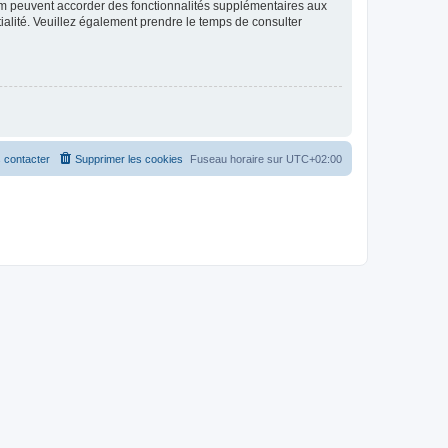
rum peuvent accorder des fonctionnalités supplémentaires aux
ntialité. Veuillez également prendre le temps de consulter
 contacter
Supprimer les cookies
Fuseau horaire sur
UTC+02:00