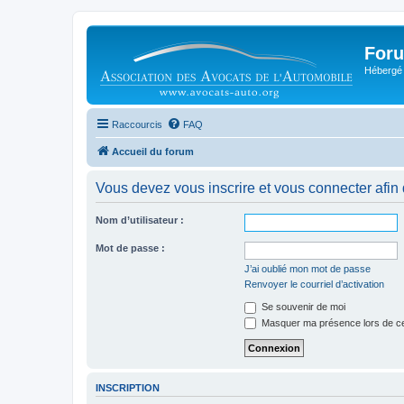
Foru
Hébergé 
Raccourcis
FAQ
Accueil du forum
Vous devez vous inscrire et vous connecter afin de
Nom d’utilisateur :
Mot de passe :
J’ai oublié mon mot de passe
Renvoyer le courriel d’activation
Se souvenir de moi
Masquer ma présence lors de ce
INSCRIPTION