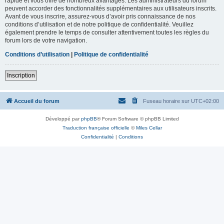
rapide et vous offre de nombreux avantages. Les administrateurs du forum
peuvent accorder des fonctionnalités supplémentaires aux utilisateurs inscrits.
Avant de vous inscrire, assurez-vous d’avoir pris connaissance de nos
conditions d’utilisation et de notre politique de confidentialité. Veuillez
également prendre le temps de consulter attentivement toutes les règles du
forum lors de votre navigation.
Conditions d’utilisation
|
Politique de confidentialité
Inscription
Accueil du forum
Fuseau horaire sur
UTC+02:00
Développé par
phpBB
® Forum Software © phpBB Limited
Traduction française officielle
©
Miles Cellar
Confidentialité
|
Conditions