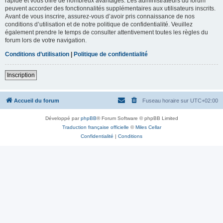
rapide et vous offre de nombreux avantages. Les administrateurs du forum
peuvent accorder des fonctionnalités supplémentaires aux utilisateurs inscrits.
Avant de vous inscrire, assurez-vous d’avoir pris connaissance de nos
conditions d’utilisation et de notre politique de confidentialité. Veuillez
également prendre le temps de consulter attentivement toutes les règles du
forum lors de votre navigation.
Conditions d’utilisation
|
Politique de confidentialité
Inscription
Accueil du forum
Fuseau horaire sur
UTC+02:00
Développé par
phpBB
® Forum Software © phpBB Limited
Traduction française officielle
©
Miles Cellar
Confidentialité
|
Conditions