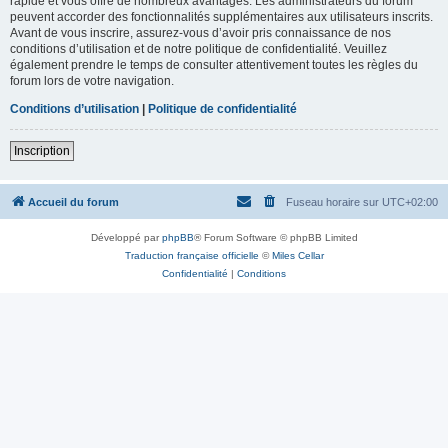
rapide et vous offre de nombreux avantages. Les administrateurs du forum
peuvent accorder des fonctionnalités supplémentaires aux utilisateurs inscrits.
Avant de vous inscrire, assurez-vous d’avoir pris connaissance de nos
conditions d’utilisation et de notre politique de confidentialité. Veuillez
également prendre le temps de consulter attentivement toutes les règles du
forum lors de votre navigation.
Conditions d’utilisation
|
Politique de confidentialité
Inscription
Accueil du forum
Fuseau horaire sur
UTC+02:00
Développé par
phpBB
® Forum Software © phpBB Limited
Traduction française officielle
©
Miles Cellar
Confidentialité
|
Conditions