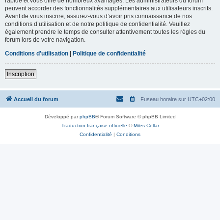
rapide et vous offre de nombreux avantages. Les administrateurs du forum
peuvent accorder des fonctionnalités supplémentaires aux utilisateurs inscrits.
Avant de vous inscrire, assurez-vous d’avoir pris connaissance de nos
conditions d’utilisation et de notre politique de confidentialité. Veuillez
également prendre le temps de consulter attentivement toutes les règles du
forum lors de votre navigation.
Conditions d’utilisation
|
Politique de confidentialité
Inscription
Accueil du forum
Fuseau horaire sur
UTC+02:00
Développé par
phpBB
® Forum Software © phpBB Limited
Traduction française officielle
©
Miles Cellar
Confidentialité
|
Conditions