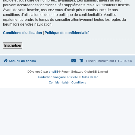
rapide et vous offre de nombreux avantages. Les administrateurs du forum
peuvent accorder des fonctionnalités supplémentaires aux utilisateurs inscrits.
Avant de vous inscrire, assurez-vous d’avoir pris connaissance de nos
conditions d’utilisation et de notre politique de confidentialité. Veuillez
également prendre le temps de consulter attentivement toutes les règles du
forum lors de votre navigation.
Conditions d’utilisation
|
Politique de confidentialité
Inscription
Accueil du forum
Fuseau horaire sur
UTC+02:00
Développé par
phpBB
® Forum Software © phpBB Limited
Traduction française officielle
©
Miles Cellar
Confidentialité
|
Conditions