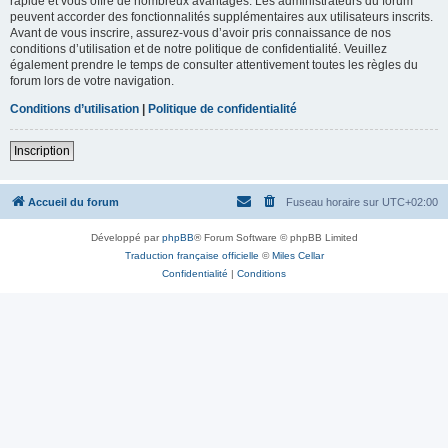
rapide et vous offre de nombreux avantages. Les administrateurs du forum
peuvent accorder des fonctionnalités supplémentaires aux utilisateurs inscrits.
Avant de vous inscrire, assurez-vous d’avoir pris connaissance de nos
conditions d’utilisation et de notre politique de confidentialité. Veuillez
également prendre le temps de consulter attentivement toutes les règles du
forum lors de votre navigation.
Conditions d’utilisation
|
Politique de confidentialité
Inscription
Accueil du forum
Fuseau horaire sur
UTC+02:00
Développé par
phpBB
® Forum Software © phpBB Limited
Traduction française officielle
©
Miles Cellar
Confidentialité
|
Conditions