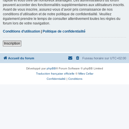
rapide et vous offre de nombreux avantages. Les administrateurs du forum
peuvent accorder des fonctionnalités supplémentaires aux utilisateurs inscrits.
Avant de vous inscrire, assurez-vous d’avoir pris connaissance de nos
conditions d’utilisation et de notre politique de confidentialité. Veuillez
également prendre le temps de consulter attentivement toutes les règles du
forum lors de votre navigation.
Conditions d’utilisation
|
Politique de confidentialité
Inscription
Accueil du forum
Fuseau horaire sur
UTC+02:00
Développé par
phpBB
® Forum Software © phpBB Limited
Traduction française officielle
©
Miles Cellar
Confidentialité
|
Conditions