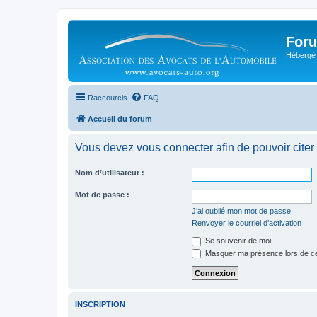
Foru
Hébergé 
Raccourcis
FAQ
Accueil du forum
Vous devez vous connecter afin de pouvoir citer
Nom d’utilisateur :
Mot de passe :
J’ai oublié mon mot de passe
Renvoyer le courriel d’activation
Se souvenir de moi
Masquer ma présence lors de ce
INSCRIPTION