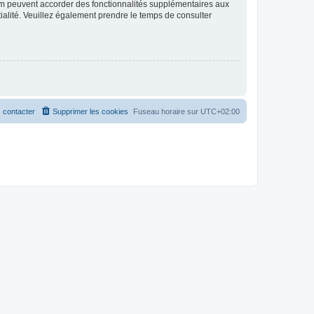
rum peuvent accorder des fonctionnalités supplémentaires aux
ntialité. Veuillez également prendre le temps de consulter
 contacter
Supprimer les cookies
Fuseau horaire sur
UTC+02:00