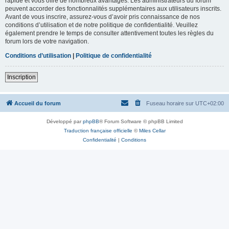
rapide et vous offre de nombreux avantages. Les administrateurs du forum
peuvent accorder des fonctionnalités supplémentaires aux utilisateurs inscrits.
Avant de vous inscrire, assurez-vous d’avoir pris connaissance de nos
conditions d’utilisation et de notre politique de confidentialité. Veuillez
également prendre le temps de consulter attentivement toutes les règles du
forum lors de votre navigation.
Conditions d’utilisation
|
Politique de confidentialité
Inscription
Accueil du forum
Fuseau horaire sur
UTC+02:00
Développé par
phpBB
® Forum Software © phpBB Limited
Traduction française officielle
©
Miles Cellar
Confidentialité
|
Conditions