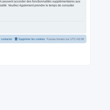
rum peuvent accorder des fonctionnalités supplémentaires aux
ntialité. Veuillez également prendre le temps de consulter
 contacter
Supprimer les cookies
Fuseau horaire sur
UTC+02:00