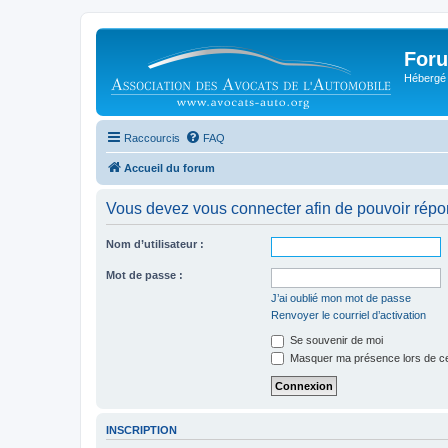
Foru
Hébergé 
Raccourcis
FAQ
Accueil du forum
Vous devez vous connecter afin de pouvoir répo
Nom d’utilisateur :
Mot de passe :
J’ai oublié mon mot de passe
Renvoyer le courriel d’activation
Se souvenir de moi
Masquer ma présence lors de ce
INSCRIPTION