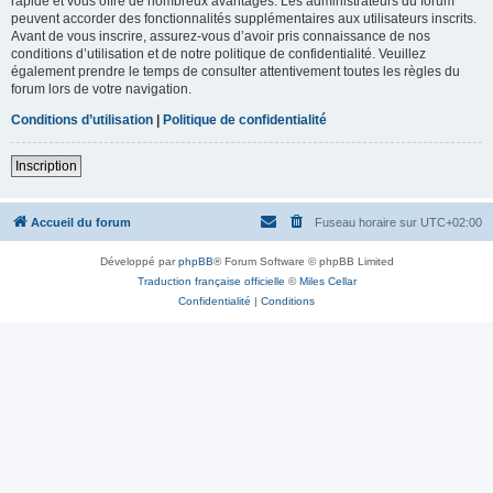
rapide et vous offre de nombreux avantages. Les administrateurs du forum
peuvent accorder des fonctionnalités supplémentaires aux utilisateurs inscrits.
Avant de vous inscrire, assurez-vous d’avoir pris connaissance de nos
conditions d’utilisation et de notre politique de confidentialité. Veuillez
également prendre le temps de consulter attentivement toutes les règles du
forum lors de votre navigation.
Conditions d’utilisation
|
Politique de confidentialité
Inscription
Accueil du forum
Fuseau horaire sur
UTC+02:00
Développé par
phpBB
® Forum Software © phpBB Limited
Traduction française officielle
©
Miles Cellar
Confidentialité
|
Conditions