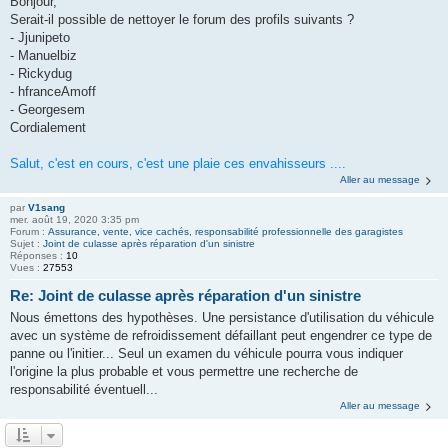
Bonjour,
Serait-il possible de nettoyer le forum des profils suivants ?
- Jjunipeto
- Manuelbiz
- Rickydug
- hfranceAmoff
- Georgesem
Cordialement
Salut, c'est en cours, c'est une plaie ces envahisseurs ....
Aller au message
par
V1sang
mer. août 19, 2020 3:35 pm
Forum :
Assurance, vente, vice cachés, responsabilité professionnelle des garagistes
Sujet :
Joint de culasse après réparation d'un sinistre
Réponses :
10
Vues :
27553
Re: Joint de culasse après réparation d'un sinistre
Nous émettons des hypothèses. Une persistance d'utilisation du véhicule
avec un système de refroidissement défaillant peut engendrer ce type de
panne ou l'initier... Seul un examen du véhicule pourra vous indiquer
l'origine la plus probable et vous permettre une recherche de
responsabilité éventuell...
Aller au message