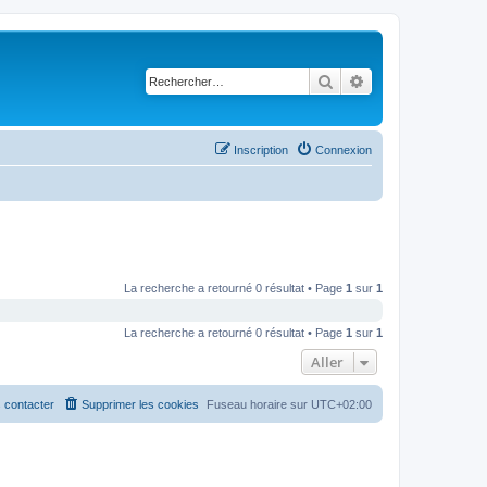
Rechercher
Recherche avancé
Inscription
Connexion
La recherche a retourné 0 résultat • Page
1
sur
1
La recherche a retourné 0 résultat • Page
1
sur
1
Aller
 contacter
Supprimer les cookies
Fuseau horaire sur
UTC+02:00