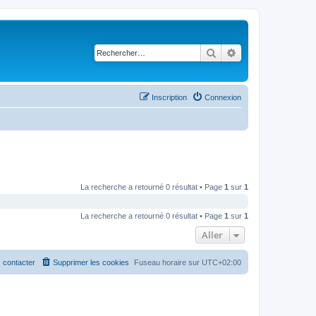
Rechercher
Recherche avancé
Inscription
Connexion
La recherche a retourné 0 résultat • Page
1
sur
1
La recherche a retourné 0 résultat • Page
1
sur
1
Aller
 contacter
Supprimer les cookies
Fuseau horaire sur
UTC+02:00