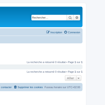
Rechercher
Recherche avancé
Inscription
Connexion
La recherche a retourné 0 résultat • Page
1
sur
1
La recherche a retourné 0 résultat • Page
1
sur
1
Aller
 contacter
Supprimer les cookies
Fuseau horaire sur
UTC+02:00