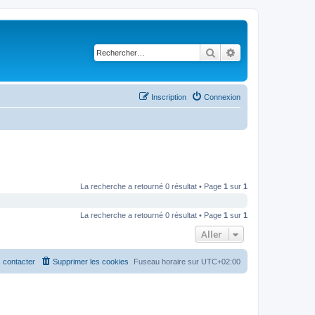
Rechercher
Recherche avancé
Inscription
Connexion
La recherche a retourné 0 résultat • Page
1
sur
1
La recherche a retourné 0 résultat • Page
1
sur
1
Aller
 contacter
Supprimer les cookies
Fuseau horaire sur
UTC+02:00