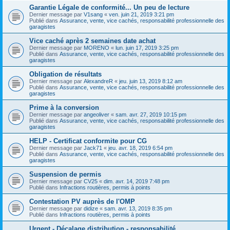
Garantie Légale de conformité... Un peu de lecture
Dernier message par
V1sang
«
ven. juin 21, 2019 3:21 pm
Publié dans
Assurance, vente, vice cachés, responsabilité professionnelle des
garagistes
Vice caché après 2 semaines date achat
Dernier message par
MORENO
«
lun. juin 17, 2019 3:25 pm
Publié dans
Assurance, vente, vice cachés, responsabilité professionnelle des
garagistes
Obligation de résultats
Dernier message par
AlexandreR
«
jeu. juin 13, 2019 8:12 am
Publié dans
Assurance, vente, vice cachés, responsabilité professionnelle des
garagistes
Prime à la conversion
Dernier message par
angeoliver
«
sam. avr. 27, 2019 10:15 pm
Publié dans
Assurance, vente, vice cachés, responsabilité professionnelle des
garagistes
HELP - Certificat conformite pour CG
Dernier message par
Jack71
«
jeu. avr. 18, 2019 6:54 pm
Publié dans
Assurance, vente, vice cachés, responsabilité professionnelle des
garagistes
Suspension de permis
Dernier message par
CV25
«
dim. avr. 14, 2019 7:48 pm
Publié dans
Infractions routières, permis à points
Contestation PV auprès de l'OMP
Dernier message par
didize
«
sam. avr. 13, 2019 8:35 pm
Publié dans
Infractions routières, permis à points
Urgent - Décalage distribution - responsabilité