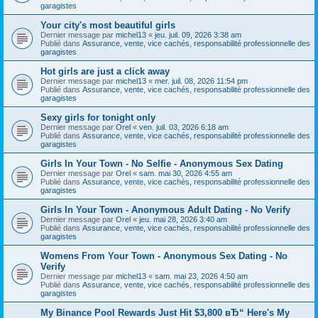
garagistes
Your city's most beautiful girls
Dernier message par
michel13
«
jeu. juil. 09, 2026 3:38 am
Publié dans
Assurance, vente, vice cachés, responsabilité professionnelle des
garagistes
Hot girls are just a click away
Dernier message par
michel13
«
mer. juil. 08, 2026 11:54 pm
Publié dans
Assurance, vente, vice cachés, responsabilité professionnelle des
garagistes
Sexy girls for tonight only
Dernier message par
Orel
«
ven. juil. 03, 2026 6:18 am
Publié dans
Assurance, vente, vice cachés, responsabilité professionnelle des
garagistes
Girls In Your Town - No Selfie - Anonymous Sex Dating
Dernier message par
Orel
«
sam. mai 30, 2026 4:55 am
Publié dans
Assurance, vente, vice cachés, responsabilité professionnelle des
garagistes
Girls In Your Town - Anonymous Adult Dating - No Verify
Dernier message par
Orel
«
jeu. mai 28, 2026 3:40 am
Publié dans
Assurance, vente, vice cachés, responsabilité professionnelle des
garagistes
Womens From Your Town - Anonymous Sex Dating - No
Verify
Dernier message par
michel13
«
sam. mai 23, 2026 4:50 am
Publié dans
Assurance, vente, vice cachés, responsabilité professionnelle des
garagistes
My Binance Pool Rewards Just Hit $3,800 вЂ“ Here's My