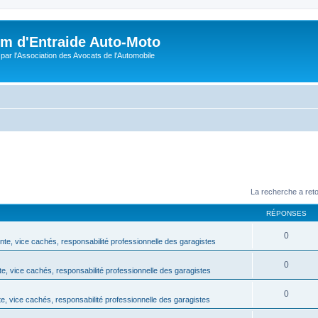
m d'Entraide Auto-Moto
par l'Association des Avocats de l'Automobile
La recherche a ret
RÉPONSES
0
te, vice cachés, responsabilité professionnelle des garagistes
0
e, vice cachés, responsabilité professionnelle des garagistes
0
, vice cachés, responsabilité professionnelle des garagistes