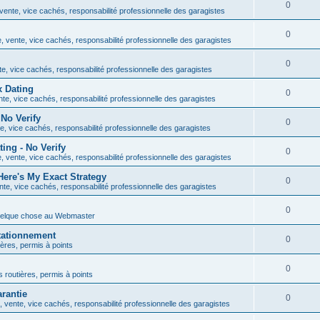
0
ente, vice cachés, responsabilité professionnelle des garagistes
0
 vente, vice cachés, responsabilité professionnelle des garagistes
0
e, vice cachés, responsabilité professionnelle des garagistes
x Dating
0
te, vice cachés, responsabilité professionnelle des garagistes
No Verify
0
, vice cachés, responsabilité professionnelle des garagistes
ng - No Verify
0
 vente, vice cachés, responsabilité professionnelle des garagistes
ere's My Exact Strategy
0
te, vice cachés, responsabilité professionnelle des garagistes
0
uelque chose au Webmaster
tationnement
0
ières, permis à points
0
s routières, permis à points
rantie
0
 vente, vice cachés, responsabilité professionnelle des garagistes