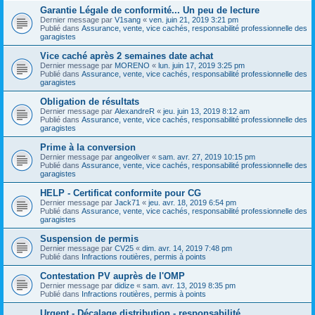
Garantie Légale de conformité... Un peu de lecture
Dernier message par
V1sang
«
ven. juin 21, 2019 3:21 pm
Publié dans
Assurance, vente, vice cachés, responsabilité professionnelle des
garagistes
Vice caché après 2 semaines date achat
Dernier message par
MORENO
«
lun. juin 17, 2019 3:25 pm
Publié dans
Assurance, vente, vice cachés, responsabilité professionnelle des
garagistes
Obligation de résultats
Dernier message par
AlexandreR
«
jeu. juin 13, 2019 8:12 am
Publié dans
Assurance, vente, vice cachés, responsabilité professionnelle des
garagistes
Prime à la conversion
Dernier message par
angeoliver
«
sam. avr. 27, 2019 10:15 pm
Publié dans
Assurance, vente, vice cachés, responsabilité professionnelle des
garagistes
HELP - Certificat conformite pour CG
Dernier message par
Jack71
«
jeu. avr. 18, 2019 6:54 pm
Publié dans
Assurance, vente, vice cachés, responsabilité professionnelle des
garagistes
Suspension de permis
Dernier message par
CV25
«
dim. avr. 14, 2019 7:48 pm
Publié dans
Infractions routières, permis à points
Contestation PV auprès de l'OMP
Dernier message par
didize
«
sam. avr. 13, 2019 8:35 pm
Publié dans
Infractions routières, permis à points
Urgent - Décalage distribution - responsabilité