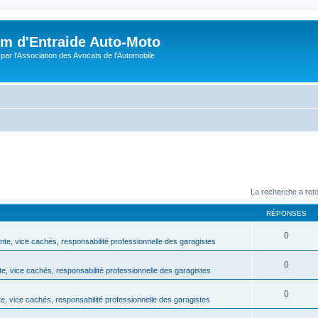
m d'Entraide Auto-Moto
par l'Association des Avocats de l'Automobile
La recherche a ret
RÉPONSES
0
te, vice cachés, responsabilité professionnelle des garagistes
0
e, vice cachés, responsabilité professionnelle des garagistes
0
, vice cachés, responsabilité professionnelle des garagistes