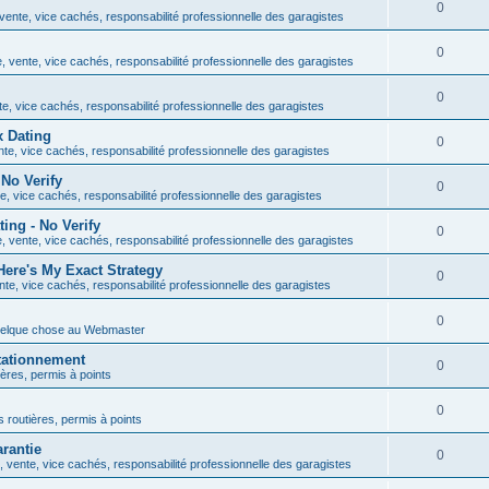
0
ente, vice cachés, responsabilité professionnelle des garagistes
0
 vente, vice cachés, responsabilité professionnelle des garagistes
0
e, vice cachés, responsabilité professionnelle des garagistes
x Dating
0
te, vice cachés, responsabilité professionnelle des garagistes
No Verify
0
, vice cachés, responsabilité professionnelle des garagistes
ng - No Verify
0
 vente, vice cachés, responsabilité professionnelle des garagistes
ere's My Exact Strategy
0
te, vice cachés, responsabilité professionnelle des garagistes
0
uelque chose au Webmaster
tationnement
0
ières, permis à points
0
s routières, permis à points
rantie
0
 vente, vice cachés, responsabilité professionnelle des garagistes