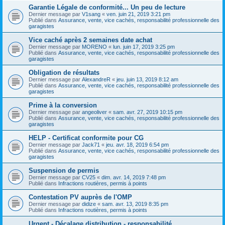
Garantie Légale de conformité... Un peu de lecture
Dernier message par
V1sang
«
ven. juin 21, 2019 3:21 pm
Publié dans
Assurance, vente, vice cachés, responsabilité professionnelle des
garagistes
Vice caché après 2 semaines date achat
Dernier message par
MORENO
«
lun. juin 17, 2019 3:25 pm
Publié dans
Assurance, vente, vice cachés, responsabilité professionnelle des
garagistes
Obligation de résultats
Dernier message par
AlexandreR
«
jeu. juin 13, 2019 8:12 am
Publié dans
Assurance, vente, vice cachés, responsabilité professionnelle des
garagistes
Prime à la conversion
Dernier message par
angeoliver
«
sam. avr. 27, 2019 10:15 pm
Publié dans
Assurance, vente, vice cachés, responsabilité professionnelle des
garagistes
HELP - Certificat conformite pour CG
Dernier message par
Jack71
«
jeu. avr. 18, 2019 6:54 pm
Publié dans
Assurance, vente, vice cachés, responsabilité professionnelle des
garagistes
Suspension de permis
Dernier message par
CV25
«
dim. avr. 14, 2019 7:48 pm
Publié dans
Infractions routières, permis à points
Contestation PV auprès de l'OMP
Dernier message par
didize
«
sam. avr. 13, 2019 8:35 pm
Publié dans
Infractions routières, permis à points
Urgent - Décalage distribution - responsabilité