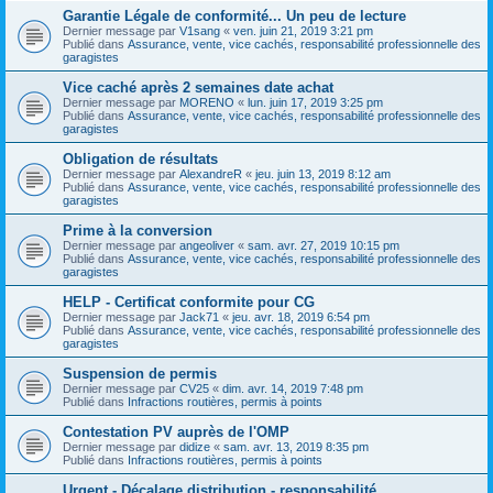
Garantie Légale de conformité... Un peu de lecture
Dernier message par
V1sang
«
ven. juin 21, 2019 3:21 pm
Publié dans
Assurance, vente, vice cachés, responsabilité professionnelle des
garagistes
Vice caché après 2 semaines date achat
Dernier message par
MORENO
«
lun. juin 17, 2019 3:25 pm
Publié dans
Assurance, vente, vice cachés, responsabilité professionnelle des
garagistes
Obligation de résultats
Dernier message par
AlexandreR
«
jeu. juin 13, 2019 8:12 am
Publié dans
Assurance, vente, vice cachés, responsabilité professionnelle des
garagistes
Prime à la conversion
Dernier message par
angeoliver
«
sam. avr. 27, 2019 10:15 pm
Publié dans
Assurance, vente, vice cachés, responsabilité professionnelle des
garagistes
HELP - Certificat conformite pour CG
Dernier message par
Jack71
«
jeu. avr. 18, 2019 6:54 pm
Publié dans
Assurance, vente, vice cachés, responsabilité professionnelle des
garagistes
Suspension de permis
Dernier message par
CV25
«
dim. avr. 14, 2019 7:48 pm
Publié dans
Infractions routières, permis à points
Contestation PV auprès de l'OMP
Dernier message par
didize
«
sam. avr. 13, 2019 8:35 pm
Publié dans
Infractions routières, permis à points
Urgent - Décalage distribution - responsabilité