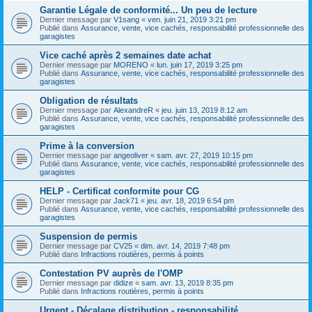
Garantie Légale de conformité... Un peu de lecture
Dernier message par
V1sang
«
ven. juin 21, 2019 3:21 pm
Publié dans
Assurance, vente, vice cachés, responsabilité professionnelle des
garagistes
Vice caché après 2 semaines date achat
Dernier message par
MORENO
«
lun. juin 17, 2019 3:25 pm
Publié dans
Assurance, vente, vice cachés, responsabilité professionnelle des
garagistes
Obligation de résultats
Dernier message par
AlexandreR
«
jeu. juin 13, 2019 8:12 am
Publié dans
Assurance, vente, vice cachés, responsabilité professionnelle des
garagistes
Prime à la conversion
Dernier message par
angeoliver
«
sam. avr. 27, 2019 10:15 pm
Publié dans
Assurance, vente, vice cachés, responsabilité professionnelle des
garagistes
HELP - Certificat conformite pour CG
Dernier message par
Jack71
«
jeu. avr. 18, 2019 6:54 pm
Publié dans
Assurance, vente, vice cachés, responsabilité professionnelle des
garagistes
Suspension de permis
Dernier message par
CV25
«
dim. avr. 14, 2019 7:48 pm
Publié dans
Infractions routières, permis à points
Contestation PV auprès de l'OMP
Dernier message par
didize
«
sam. avr. 13, 2019 8:35 pm
Publié dans
Infractions routières, permis à points
Urgent - Décalage distribution - responsabilité