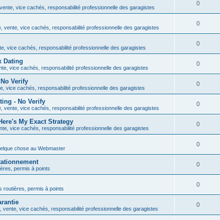
0
ente, vice cachés, responsabilité professionnelle des garagistes
0
 vente, vice cachés, responsabilité professionnelle des garagistes
0
e, vice cachés, responsabilité professionnelle des garagistes
x Dating
0
te, vice cachés, responsabilité professionnelle des garagistes
No Verify
0
, vice cachés, responsabilité professionnelle des garagistes
ng - No Verify
0
 vente, vice cachés, responsabilité professionnelle des garagistes
ere's My Exact Strategy
0
te, vice cachés, responsabilité professionnelle des garagistes
0
uelque chose au Webmaster
tationnement
0
ières, permis à points
0
s routières, permis à points
rantie
0
 vente, vice cachés, responsabilité professionnelle des garagistes