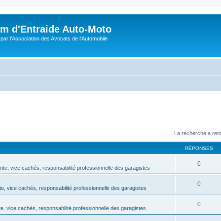
m d'Entraide Auto-Moto
par l'Association des Avocats de l'Automobile
La recherche a ret
RÉPONSES
0
te, vice cachés, responsabilité professionnelle des garagistes
0
e, vice cachés, responsabilité professionnelle des garagistes
0
, vice cachés, responsabilité professionnelle des garagistes