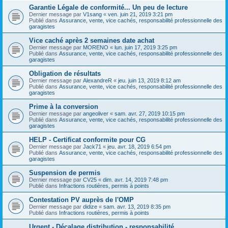
Garantie Légale de conformité... Un peu de lecture
Dernier message par
V1sang
«
ven. juin 21, 2019 3:21 pm
Publié dans
Assurance, vente, vice cachés, responsabilité professionnelle des
garagistes
Vice caché après 2 semaines date achat
Dernier message par
MORENO
«
lun. juin 17, 2019 3:25 pm
Publié dans
Assurance, vente, vice cachés, responsabilité professionnelle des
garagistes
Obligation de résultats
Dernier message par
AlexandreR
«
jeu. juin 13, 2019 8:12 am
Publié dans
Assurance, vente, vice cachés, responsabilité professionnelle des
garagistes
Prime à la conversion
Dernier message par
angeoliver
«
sam. avr. 27, 2019 10:15 pm
Publié dans
Assurance, vente, vice cachés, responsabilité professionnelle des
garagistes
HELP - Certificat conformite pour CG
Dernier message par
Jack71
«
jeu. avr. 18, 2019 6:54 pm
Publié dans
Assurance, vente, vice cachés, responsabilité professionnelle des
garagistes
Suspension de permis
Dernier message par
CV25
«
dim. avr. 14, 2019 7:48 pm
Publié dans
Infractions routières, permis à points
Contestation PV auprès de l'OMP
Dernier message par
didize
«
sam. avr. 13, 2019 8:35 pm
Publié dans
Infractions routières, permis à points
Urgent - Décalage distribution - responsabilité