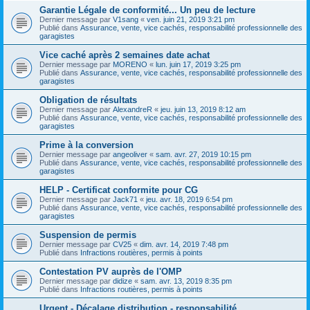
Garantie Légale de conformité... Un peu de lecture
Dernier message par
V1sang
«
ven. juin 21, 2019 3:21 pm
Publié dans
Assurance, vente, vice cachés, responsabilité professionnelle des
garagistes
Vice caché après 2 semaines date achat
Dernier message par
MORENO
«
lun. juin 17, 2019 3:25 pm
Publié dans
Assurance, vente, vice cachés, responsabilité professionnelle des
garagistes
Obligation de résultats
Dernier message par
AlexandreR
«
jeu. juin 13, 2019 8:12 am
Publié dans
Assurance, vente, vice cachés, responsabilité professionnelle des
garagistes
Prime à la conversion
Dernier message par
angeoliver
«
sam. avr. 27, 2019 10:15 pm
Publié dans
Assurance, vente, vice cachés, responsabilité professionnelle des
garagistes
HELP - Certificat conformite pour CG
Dernier message par
Jack71
«
jeu. avr. 18, 2019 6:54 pm
Publié dans
Assurance, vente, vice cachés, responsabilité professionnelle des
garagistes
Suspension de permis
Dernier message par
CV25
«
dim. avr. 14, 2019 7:48 pm
Publié dans
Infractions routières, permis à points
Contestation PV auprès de l'OMP
Dernier message par
didize
«
sam. avr. 13, 2019 8:35 pm
Publié dans
Infractions routières, permis à points
Urgent - Décalage distribution - responsabilité