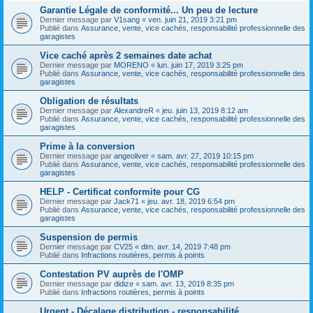
Garantie Légale de conformité... Un peu de lecture
Dernier message par
V1sang
«
ven. juin 21, 2019 3:21 pm
Publié dans
Assurance, vente, vice cachés, responsabilité professionnelle des
garagistes
Vice caché après 2 semaines date achat
Dernier message par
MORENO
«
lun. juin 17, 2019 3:25 pm
Publié dans
Assurance, vente, vice cachés, responsabilité professionnelle des
garagistes
Obligation de résultats
Dernier message par
AlexandreR
«
jeu. juin 13, 2019 8:12 am
Publié dans
Assurance, vente, vice cachés, responsabilité professionnelle des
garagistes
Prime à la conversion
Dernier message par
angeoliver
«
sam. avr. 27, 2019 10:15 pm
Publié dans
Assurance, vente, vice cachés, responsabilité professionnelle des
garagistes
HELP - Certificat conformite pour CG
Dernier message par
Jack71
«
jeu. avr. 18, 2019 6:54 pm
Publié dans
Assurance, vente, vice cachés, responsabilité professionnelle des
garagistes
Suspension de permis
Dernier message par
CV25
«
dim. avr. 14, 2019 7:48 pm
Publié dans
Infractions routières, permis à points
Contestation PV auprès de l'OMP
Dernier message par
didize
«
sam. avr. 13, 2019 8:35 pm
Publié dans
Infractions routières, permis à points
Urgent - Décalage distribution - responsabilité