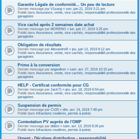
Garantie Légale de conformité... Un peu de lecture
Dernier message par
V1sang
«
ven. juin 21, 2019 3:21 pm
Publié dans
Assurance, vente, vice cachés, responsabilité professionnelle des
garagistes
Vice caché après 2 semaines date achat
Dernier message par
MORENO
«
lun. juin 17, 2019 3:25 pm
Publié dans
Assurance, vente, vice cachés, responsabilité professionnelle des
garagistes
Obligation de résultats
Dernier message par
AlexandreR
«
jeu. juin 13, 2019 8:12 am
Publié dans
Assurance, vente, vice cachés, responsabilité professionnelle des
garagistes
Prime à la conversion
Dernier message par
angeoliver
«
sam. avr. 27, 2019 10:15 pm
Publié dans
Assurance, vente, vice cachés, responsabilité professionnelle des
garagistes
HELP - Certificat conformite pour CG
Dernier message par
Jack71
«
jeu. avr. 18, 2019 6:54 pm
Publié dans
Assurance, vente, vice cachés, responsabilité professionnelle des
garagistes
Suspension de permis
Dernier message par
CV25
«
dim. avr. 14, 2019 7:48 pm
Publié dans
Infractions routières, permis à points
Contestation PV auprès de l'OMP
Dernier message par
didize
«
sam. avr. 13, 2019 8:35 pm
Publié dans
Infractions routières, permis à points
Urgent - Décalage distribution - responsabilité