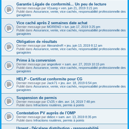
Garantie Légale de conformité... Un peu de lecture
Dernier message par
V1sang
«
ven. juin 21, 2019 3:21 pm
Publié dans
Assurance, vente, vice cachés, responsabilité professionnelle des
garagistes
Vice caché après 2 semaines date achat
Dernier message par
MORENO
«
lun. juin 17, 2019 3:25 pm
Publié dans
Assurance, vente, vice cachés, responsabilité professionnelle des
garagistes
Obligation de résultats
Dernier message par
AlexandreR
«
jeu. juin 13, 2019 8:12 am
Publié dans
Assurance, vente, vice cachés, responsabilité professionnelle des
garagistes
Prime à la conversion
Dernier message par
angeoliver
«
sam. avr. 27, 2019 10:15 pm
Publié dans
Assurance, vente, vice cachés, responsabilité professionnelle des
garagistes
HELP - Certificat conformite pour CG
Dernier message par
Jack71
«
jeu. avr. 18, 2019 6:54 pm
Publié dans
Assurance, vente, vice cachés, responsabilité professionnelle des
garagistes
Suspension de permis
Dernier message par
CV25
«
dim. avr. 14, 2019 7:48 pm
Publié dans
Infractions routières, permis à points
Contestation PV auprès de l'OMP
Dernier message par
didize
«
sam. avr. 13, 2019 8:35 pm
Publié dans
Infractions routières, permis à points
Urgent - Décalage distribution - responsabilité