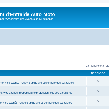
m d'Entraide Auto-Moto
par l'Association des Avocats de l'Automobile
La recherche a ret
RÉPONSES
0
te, vice cachés, responsabilité professionnelle des garagistes
0
e, vice cachés, responsabilité professionnelle des garagistes
0
, vice cachés, responsabilité professionnelle des garagistes