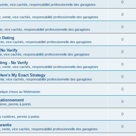
0
ente, vice cachés, responsabilité professionnelle des garagistes
0
 vente, vice cachés, responsabilité professionnelle des garagistes
0
e, vice cachés, responsabilité professionnelle des garagistes
x Dating
0
te, vice cachés, responsabilité professionnelle des garagistes
No Verify
0
, vice cachés, responsabilité professionnelle des garagistes
ng - No Verify
0
 vente, vice cachés, responsabilité professionnelle des garagistes
ere's My Exact Strategy
0
te, vice cachés, responsabilité professionnelle des garagistes
0
uelque chose au Webmaster
tationnement
0
ières, permis à points
0
s routières, permis à points
rantie
0
 vente, vice cachés, responsabilité professionnelle des garagistes