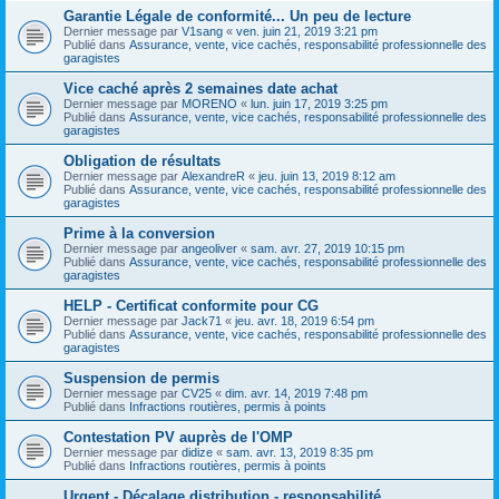
Garantie Légale de conformité... Un peu de lecture
Dernier message par
V1sang
«
ven. juin 21, 2019 3:21 pm
Publié dans
Assurance, vente, vice cachés, responsabilité professionnelle des
garagistes
Vice caché après 2 semaines date achat
Dernier message par
MORENO
«
lun. juin 17, 2019 3:25 pm
Publié dans
Assurance, vente, vice cachés, responsabilité professionnelle des
garagistes
Obligation de résultats
Dernier message par
AlexandreR
«
jeu. juin 13, 2019 8:12 am
Publié dans
Assurance, vente, vice cachés, responsabilité professionnelle des
garagistes
Prime à la conversion
Dernier message par
angeoliver
«
sam. avr. 27, 2019 10:15 pm
Publié dans
Assurance, vente, vice cachés, responsabilité professionnelle des
garagistes
HELP - Certificat conformite pour CG
Dernier message par
Jack71
«
jeu. avr. 18, 2019 6:54 pm
Publié dans
Assurance, vente, vice cachés, responsabilité professionnelle des
garagistes
Suspension de permis
Dernier message par
CV25
«
dim. avr. 14, 2019 7:48 pm
Publié dans
Infractions routières, permis à points
Contestation PV auprès de l'OMP
Dernier message par
didize
«
sam. avr. 13, 2019 8:35 pm
Publié dans
Infractions routières, permis à points
Urgent - Décalage distribution - responsabilité