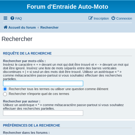
Forum d'Entraide Auto-Moto
FAQ
Inscription
Connexion
Accueil du forum
Rechercher
Rechercher
REQUÊTE DE LA RECHERCHE
Rechercher par mots-clés :
Insérez le caractère « + » devant un mot qui doit être trouvé et « - » devant un mot qui
doit être ignoré. Insérez une liste de mots séparés entre des barres verticales
discontinues « | » si seul un des mots doit être trouvé. Utilisez un astérisque « * »
comme métacaractère passe-partout si vous souhaitez effectuer des recherches
partielles.
Rechercher tous les termes ou utiliser une question comme élément
Rechercher n’importe quel de ces termes
Rechercher par auteur :
Utilisez un astérisque « * » comme métacaractère passe-partout si vous souhaitez
effectuer des recherches partielles.
PRÉFÉRENCES DE LA RECHERCHE
Rechercher dans les forums :