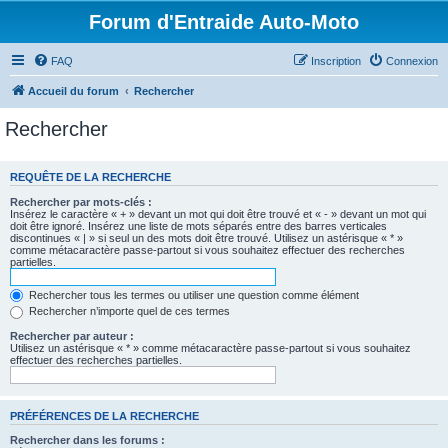
Forum d'Entraide Auto-Moto
FAQ
Inscription
Connexion
Accueil du forum
Rechercher
Rechercher
REQUÊTE DE LA RECHERCHE
Rechercher par mots-clés :
Insérez le caractère « + » devant un mot qui doit être trouvé et « - » devant un mot qui
doit être ignoré. Insérez une liste de mots séparés entre des barres verticales
discontinues « | » si seul un des mots doit être trouvé. Utilisez un astérisque « * »
comme métacaractère passe-partout si vous souhaitez effectuer des recherches
partielles.
Rechercher tous les termes ou utiliser une question comme élément
Rechercher n’importe quel de ces termes
Rechercher par auteur :
Utilisez un astérisque « * » comme métacaractère passe-partout si vous souhaitez
effectuer des recherches partielles.
PRÉFÉRENCES DE LA RECHERCHE
Rechercher dans les forums :