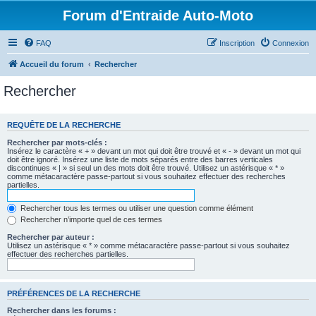
Forum d'Entraide Auto-Moto
FAQ
Inscription
Connexion
Accueil du forum
Rechercher
Rechercher
REQUÊTE DE LA RECHERCHE
Rechercher par mots-clés :
Insérez le caractère « + » devant un mot qui doit être trouvé et « - » devant un mot qui
doit être ignoré. Insérez une liste de mots séparés entre des barres verticales
discontinues « | » si seul un des mots doit être trouvé. Utilisez un astérisque « * »
comme métacaractère passe-partout si vous souhaitez effectuer des recherches
partielles.
Rechercher tous les termes ou utiliser une question comme élément
Rechercher n’importe quel de ces termes
Rechercher par auteur :
Utilisez un astérisque « * » comme métacaractère passe-partout si vous souhaitez
effectuer des recherches partielles.
PRÉFÉRENCES DE LA RECHERCHE
Rechercher dans les forums :